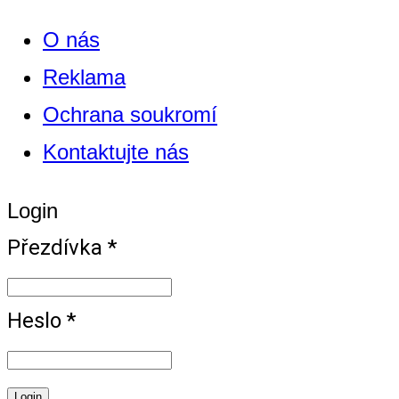
O nás
Reklama
Ochrana soukromí
Kontaktujte nás
Login
Přezdívka *
Heslo *