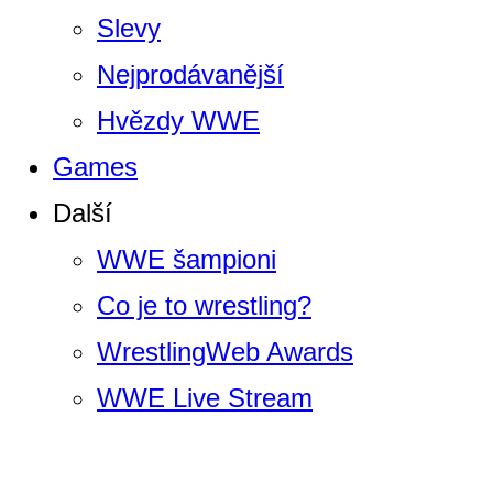
Slevy
Nejprodávanější
Hvězdy WWE
Games
Další
WWE šampioni
Co je to wrestling?
WrestlingWeb Awards
WWE Live Stream