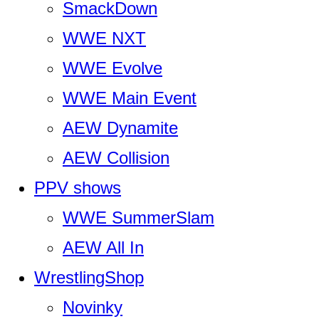
SmackDown
WWE NXT
WWE Evolve
WWE Main Event
AEW Dynamite
AEW Collision
PPV shows
WWE SummerSlam
AEW All In
WrestlingShop
Novinky