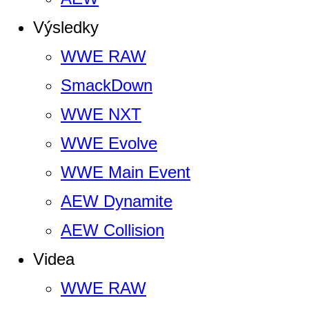
Výsledky
WWE RAW
SmackDown
WWE NXT
WWE Evolve
WWE Main Event
AEW Dynamite
AEW Collision
Videa
WWE RAW