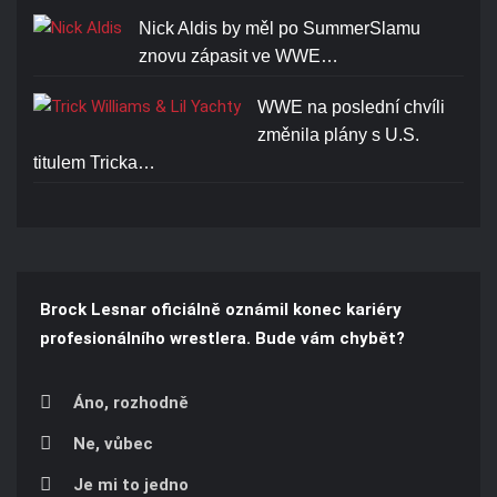
Nick Aldis by měl po SummerSlamu
znovu zápasit ve WWE…
WWE na poslední chvíli
změnila plány s U.S.
titulem Tricka…
Brock Lesnar oficiálně oznámil konec kariéry
profesionálního wrestlera. Bude vám chybět?
Áno, rozhodně
Ne, vůbec
Je mi to jedno