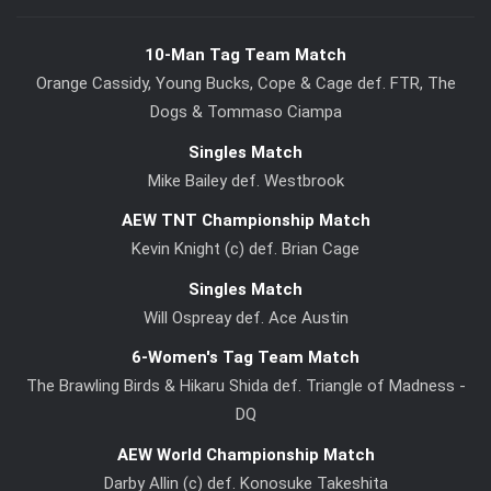
10-Man Tag Team Match
Orange Cassidy, Young Bucks, Cope & Cage def. FTR, The
Dogs & Tommaso Ciampa
Singles Match
Mike Bailey def. Westbrook
AEW TNT Championship Match
Kevin Knight (c) def. Brian Cage
Singles Match
Will Ospreay def. Ace Austin
6-Women's Tag Team Match
The Brawling Birds & Hikaru Shida def. Triangle of Madness -
DQ
AEW World Championship Match
Darby Allin (c) def. Konosuke Takeshita