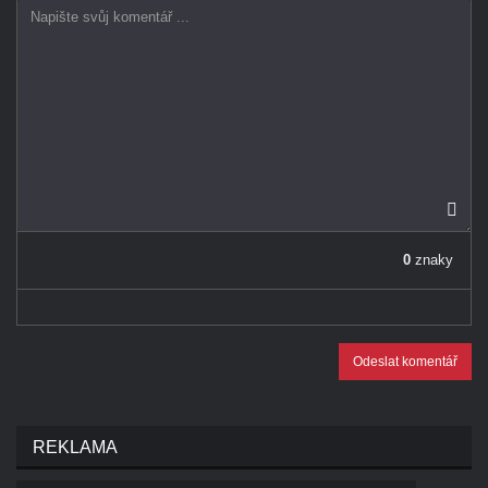
0
znaky
Odeslat komentář
REKLAMA