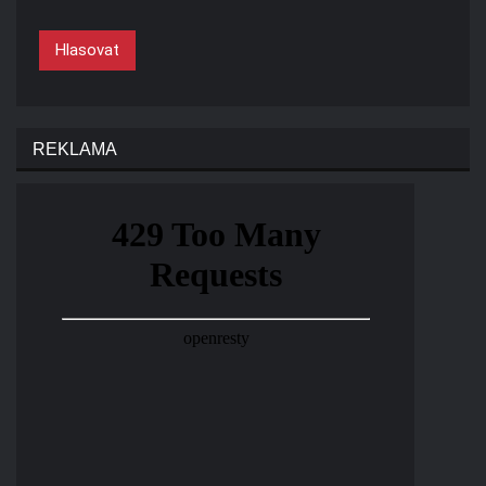
Hlasovat
REKLAMA