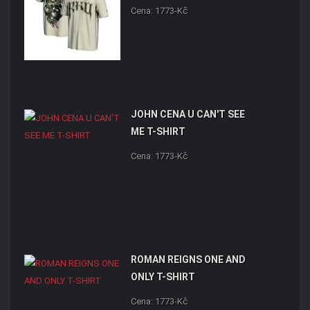
Cena: 1773-Kč
JOHN CENA U CAN'T SEE
ME T-SHIRT
Cena: 1773-Kč
ROMAN REIGNS ONE AND
ONLY T-SHIRT
Cena: 1773-Kč