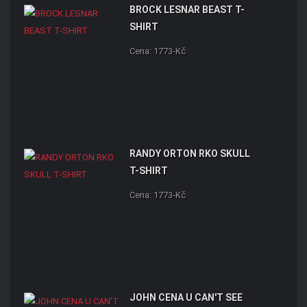
BROCK LESNAR BEAST T-
SHIRT
Cena: 1773-Kč
RANDY ORTON RKO SKULL
T-SHIRT
Cena: 1773-Kč
JOHN CENA U CAN'T SEE