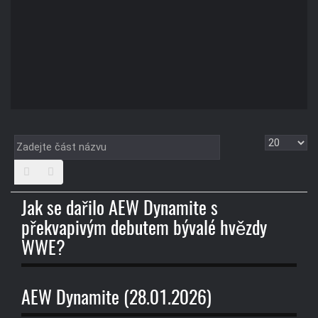
Zadejte
Zobrazit
část
názvu
Jak se dařilo AEW Dynamite s
překvapivým debutem bývalé hvězdy
WWE?
AEW Dynamite (28.01.2026)