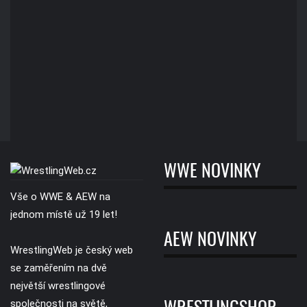
WWE NOVINKY
Vše o WWE & AEW na
jednom místě už 19 let!
AEW NOVINKY
WrestlingWeb je český web
se zaměřením na dvě
největší wrestlingové
společnosti na světě,