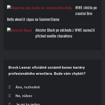
WWE chtěla po
zranění Brie
Belly ukončit zápas na SummerSlamu
Aleister Black po odchodu z WWE naznačil
příchod nového charakteru
Brock Lesnar oficiálně oznámil konec kariéry
profesionálního wrestlera. Bude vám chybět?
Áno, rozhodně
Ne, vůbec
Je mi to jedno