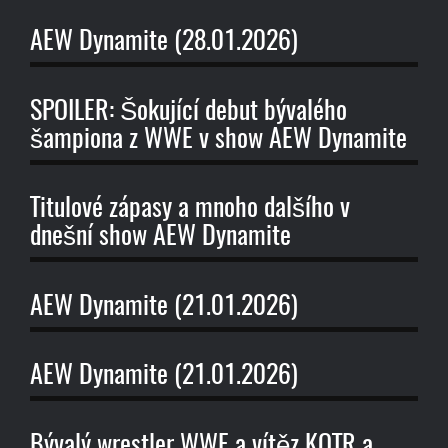
AEW Dynamite (28.01.2026)
SPOILER: Šokující debut bývalého
šampiona z WWE v show AEW Dynamite
Titulové zápasy a mnoho dalšího v
dnešní show AEW Dynamite
AEW Dynamite (21.01.2026)
AEW Dynamite (21.01.2026)
Bývalý wrestler WWE a vítěz KOTR a