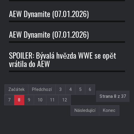
AEW Dynamite (07.01.2026)
AEW Dynamite (07.01.2026)
SPOILER: Bývalá hvězda WWE se opět
vrátila do AEW
Začátek
Předchozí
3
4
5
6
Strana 8 z 37
7
8
9
10
11
12
Následující
Konec