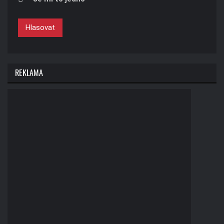
Hlasovat
REKLAMA