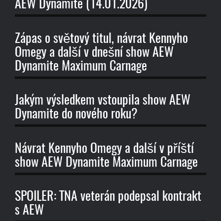
AEW Dynamite (14.01.2026)
Zápas o světový titul, návrat Kennyho
Omegy a další v dnešní show AEW
Dynamite Maximum Carnage
Jakým výsledkem vstoupila show AEW
Dynamite do nového roku?
Návrat Kennyho Omegy a další v příští
show AEW Dynamite Maximum Carnage
SPOILER: TNA veterán podepsal kontrakt
s AEW