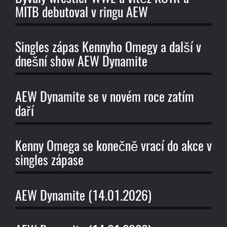
MITB debutoval v ringu AEW
Singles zápas Kennyho Omegy a další v
dnešní show AEW Dynamite
AEW Dynamite se v novém roce zatím
daří
Kenny Omega se konečně vrací do akce v
singles zápase
AEW Dynamite (14.01.2026)