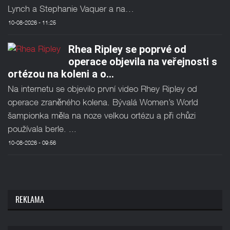
Lynch a Stephanie Vaquer a na…
10-08-2026 - 11:25
Rhea Ripley se poprvé od
operace objevila na veřejnosti s
ortézou na koleni a o…
Na internetu se objevilo první video Rhey Ripley od
operace zraněného kolena. Bývalá Women’s World
šampionka měla na noze velkou ortézu a při chůzi
používala berle. ...
10-08-2026 - 09:56
REKLAMA