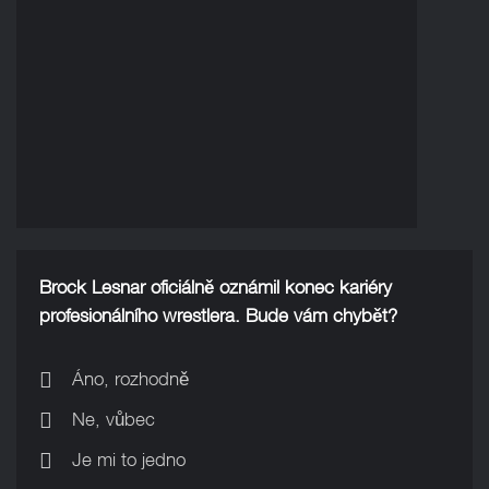
Brock Lesnar oficiálně oznámil konec kariéry
profesionálního wrestlera. Bude vám chybět?
Áno, rozhodně
Ne, vůbec
Je mi to jedno