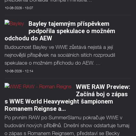
10-08-2026 - 13:07
Bayley tajemným příspěvkem
podpořila spekulace o možném
odchodu do AEW
Budoucnost Bayley ve WWE zůstává nejistá a její
nejnovější příspěvek na sociálních sítích rozproudil
spekulace o možném příchodu do AEW. ...
10-08-2026 - 12:14
WWE RAW Preview:
Začíná boj o zápas
s WWE World Heavyweight šampionem
Romanem Reignse a…
Po prvním RAW po SummerSlamu pokračuje WWE v
budování nových příběhů. Dnešní show odstartuje turnaj
o zápas s Romanem Reignsem, představí se Becky