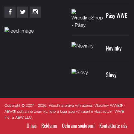
Pásy WWE
Novinky
Slevy
Copyright © 2007 - 2026. Všechna práva vyhrazena. Všechny WWE® /
AEW® ochranné známky, foto a loga jsou výhradním vlastnictvím WWE
Inc, a AEW LLC.
O nás
Reklama
Ochrana soukromí
Kontaktujte nás