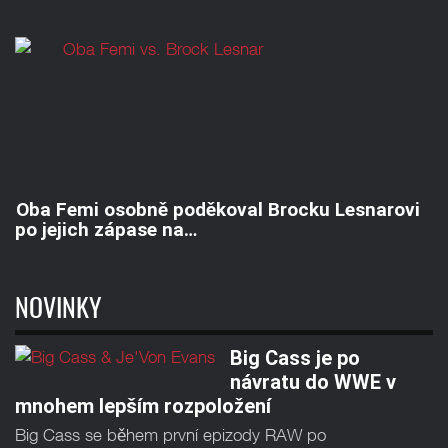
Oba Femi osobně poděkoval Brocku Lesnarovi
po jejich zápase na…
NOVINKY
Big Cass je po
návratu do WWE v
mnohem lepším rozpoložení
Big Cass se během první epizody RAW po