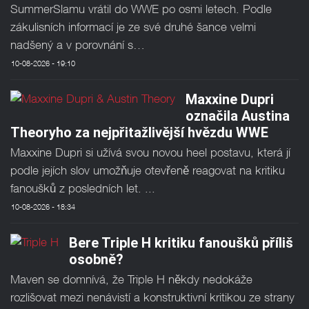
SummerSlamu vrátil do WWE po osmi letech. Podle
zákulisních informací je ze své druhé šance velmi
nadšený a v porovnání s…
10-08-2026 - 19:10
Maxxine Dupri
označila Austina
Theoryho za nejpřitažlivější hvězdu WWE
Maxxine Dupri si užívá svou novou heel postavu, která jí
podle jejích slov umožňuje otevřeně reagovat na kritiku
fanoušků z posledních let. ...
10-08-2026 - 18:34
Bere Triple H kritiku fanoušků příliš
osobně?
Maven se domnívá, že Triple H někdy nedokáže
rozlišovat mezi nenávistí a konstruktivní kritikou ze strany