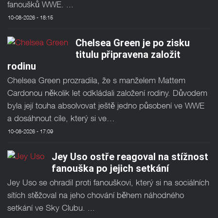
fanoušků WWE. ...
10-08-2026 - 18:15
Chelsea Green je po zisku
titulu připravena založit
rodinu
Chelsea Green prozradila, že s manželem Mattem
Cardonou několik let odkládali založení rodiny. Důvodem
byla její touha absolvovat ještě jedno působení ve WWE
a dosáhnout cíle, který si ve…
10-08-2026 - 17:09
Jey Uso ostře reagoval na stížnost
fanouška po jejich setkání
Jey Uso se ohradil proti fanouškovi, který si na sociálních
sítích stěžoval na jeho chování během náhodného
setkání ve Sky Clubu. ...