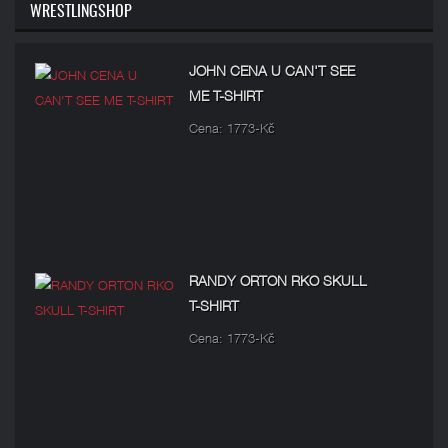
WRESTLINGSHOP
JOHN CENA U CAN'T SEE
ME T-SHIRT
Cena: 1773-Kč
RANDY ORTON RKO SKULL
T-SHIRT
Cena: 1773-Kč