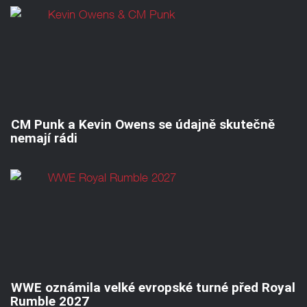
CM Punk a Kevin Owens se údajně skutečně
nemají rádi
WWE oznámila velké evropské turné před Royal
Rumble 2027