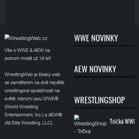
WWE NOVINKY
Vše o WWE & AEW na
jednom místě už 19 let!
AEW NOVINKY
WrestlingWeb je český web
se zaměřením na dvě největší
wrestlingové společnosti na
světě, kterými jsou WWE®
WRESTLINGSHOP
(World Wrestling
Entertainment, Inc.) a AEW®
Tričká WWE
(All Elite Wrestling, LLC).