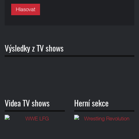
Hlasovat
Výsledky z TV shows
Videa TV shows
Herní sekce