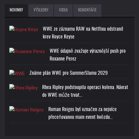
NOVINKY
VÝSLEDKY
VIDEA
KOMENTÁŘE
WWE ze záznamu RAW na Netflixu odstranil
krev Royce Keyse
WWE údajně zvažuje výraznější push pro
Roxanne Perez
Známe plán WWE pro SummerSlamu 2029
Rhea Ripley podstoupila operaci kolena. Návrat
do WWE může trvat…
Roman Reigns byl označen za nejvíce
přeceňovanou main event hvězdu…