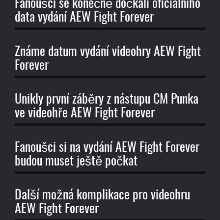
Fanoušci se konečně dočkali oficiálního
data vydání AEW Fight Forever
Známe datum vydání videohry AEW Fight
Forever
Unikly první záběry z nástupu CM Punka
ve videohře AEW Fight Forever
Fanoušci si na vydání AEW Fight Forever
budou muset ještě počkat
Další možná komplikace pro videohru
AEW Fight Forever