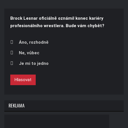
Brock Lesnar oficiálně oznámil konec kariéry
profesionálního wrestlera. Bude vám chybět?
Áno, rozhodně
Ne, vůbec
Je mi to jedno
Hlasovat
REKLAMA