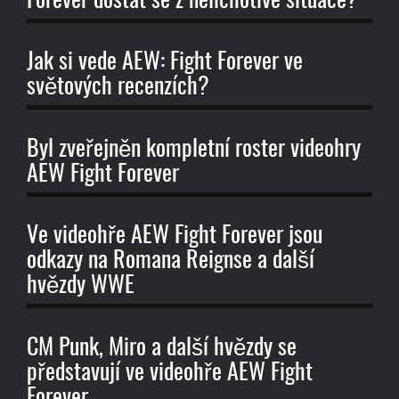
Forever dostat se z nelichotivé situace?
Jak si vede AEW: Fight Forever ve
světových recenzích?
Byl zveřejněn kompletní roster videohry
AEW Fight Forever
Ve videohře AEW Fight Forever jsou
odkazy na Romana Reignse a další
hvězdy WWE
CM Punk, Miro a další hvězdy se
představují ve videohře AEW Fight
Forever