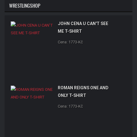
WRESTLINGSHOP
JOHN CENA U CAN'T SEE
ME T-SHIRT
Cena: 1773-Kč
ROMAN REIGNS ONE AND
ONLY T-SHIRT
Cena: 1773-Kč