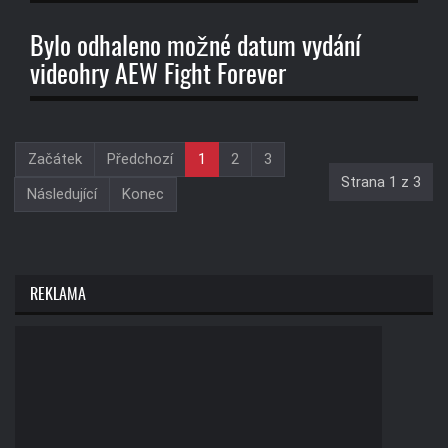
Bylo odhaleno možné datum vydání
videohry AEW Fight Forever
Začátek
Předchozí
1
2
3
Strana 1 z 3
Následující
Konec
REKLAMA