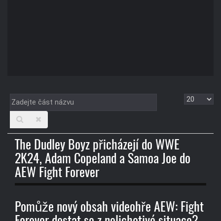
Zadejte
Zobrazit
část
názvu
The Dudley Boyz přicházejí do WWE
2K24, Adam Copeland a Samoa Joe do
AEW Fight Forever
Pomůže nový obsah videohře AEW: Fight