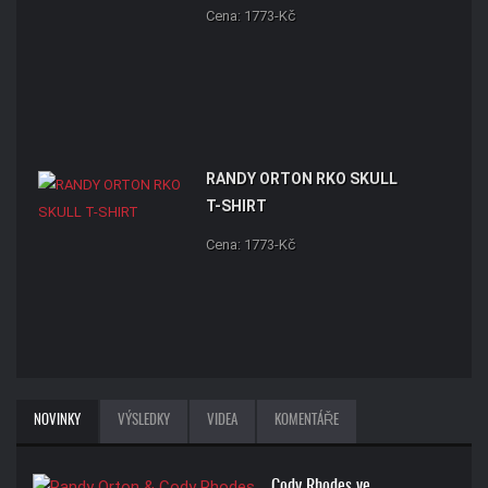
Cena: 1773-Kč
RANDY ORTON RKO SKULL
T-SHIRT
Cena: 1773-Kč
NOVINKY
VÝSLEDKY
VIDEA
KOMENTÁŘE
Cody Rhodes ve