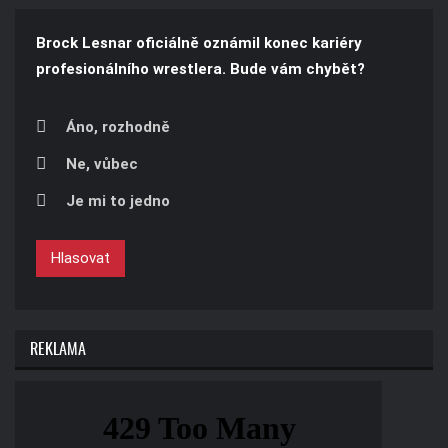
Brock Lesnar oficiálně oznámil konec kariéry
profesionálního wrestlera. Bude vám chybět?
Áno, rozhodně
Ne, vůbec
Je mi to jedno
Hlasovat
REKLAMA