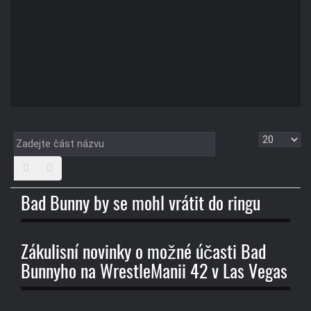
Zadejte
Zobrazit
část
názvu
Bad Bunny by se mohl vrátit do ringu
Zákulisní novinky o možné účasti Bad
Bunnyho na WrestleManii 42 v Las Vegas