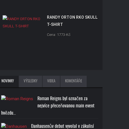
RANDY ORTON RKO SKULL
T-SHIRT
Cena: 1773-Kč
NOVINKY
VÝSLEDKY
VIDEA
KOMENTÁŘE
Roman Reigns byl označen za
nejvíce přeceňovanou main event
hvězdu…
Danhausenův debut vyvolal v zákulisí