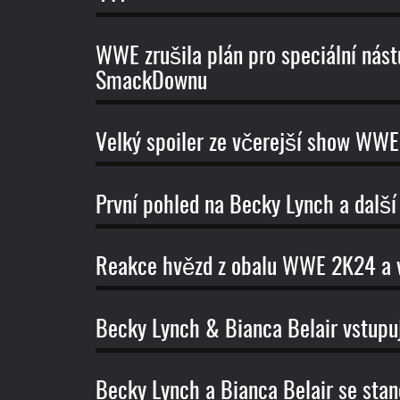
WWE zrušila plán pro speciální nás
SmackDownu
Velký spoiler ze včerejší show WW
První pohled na Becky Lynch a dal
Reakce hvězd z obalu WWE 2K24 a v
Becky Lynch & Bianca Belair vstupují
Becky Lynch a Bianca Belair se stan