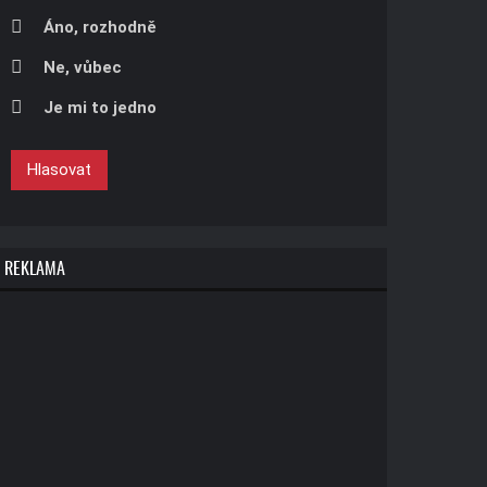
Áno, rozhodně
Ne, vůbec
Je mi to jedno
Hlasovat
REKLAMA