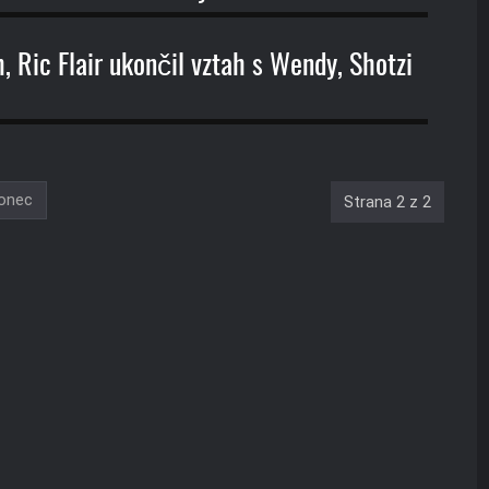
 Ric Flair ukončil vztah s Wendy, Shotzi
onec
Strana 2 z 2