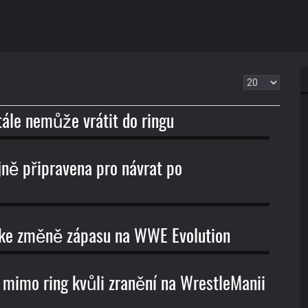
Zobrazit
ále nemůže vrátit do ringu
ě připravena pro návrat po
e změně zápasu na WWE Evolution
 mimo ring kvůli zranění na WrestleManii