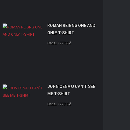
ROMAN REIGNS ONE AND
ONLY T-SHIRT
Cena: 1773-Kč
JOHN CENA U CAN'T SEE
ME T-SHIRT
Cena: 1773-Kč