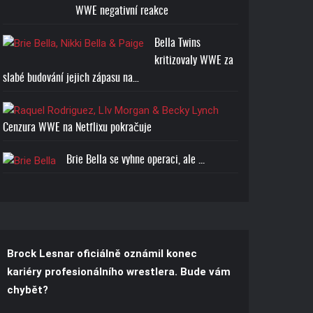
WWE negativní reakce
Bella Twins
kritizovaly WWE za
slabé budování jejich zápasu na…
Cenzura WWE na Netflixu pokračuje
Brie Bella se vyhne operaci, ale ...
Brock Lesnar oficiálně oznámil konec
kariéry profesionálního wrestlera. Bude vám
chybět?