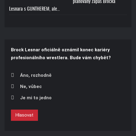
plánovaný zápas Brocka
Lesnara s GUNTHEREM, ale…
Brock Lesnar oficiálně oznámil konec kariéry
profesionálního wrestlera. Bude vám chybět?
Áno, rozhodně
Ne, vůbec
Je mi to jedno
Hlasovat