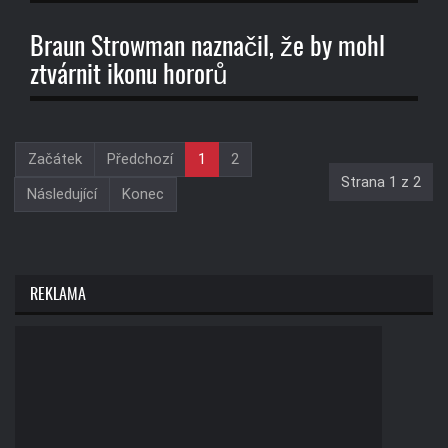
Braun Strowman naznačil, že by mohl
ztvárnit ikonu hororů
Začátek
Předchozí
1
2
Strana 1 z 2
Následující
Konec
REKLAMA