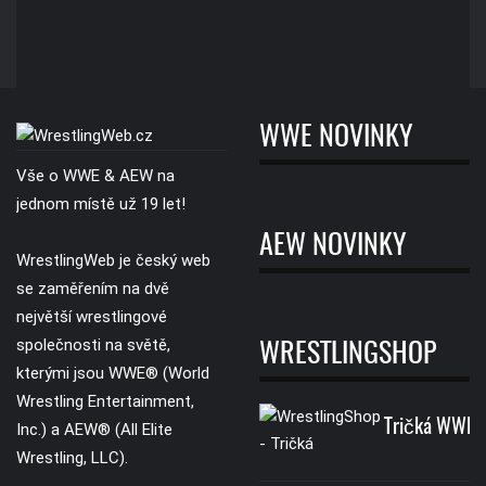
WWE NOVINKY
Vše o WWE & AEW na
jednom místě už 19 let!
AEW NOVINKY
WrestlingWeb je český web
se zaměřením na dvě
největší wrestlingové
společnosti na světě,
WRESTLINGSHOP
kterými jsou WWE® (World
Wrestling Entertainment,
Tričká WWE
Inc.) a AEW® (All Elite
Wrestling, LLC).