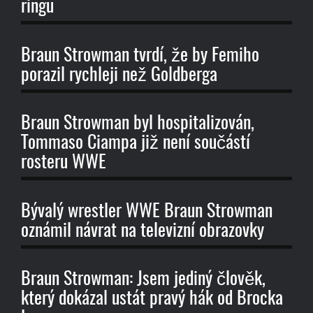
ringu
Braun Strowman tvrdí, že by Femiho
porazil rychleji než Goldberga
Braun Strowman byl hospitalizován,
Tommaso Ciampa již není součástí
rosteru WWE
Bývalý wrestler WWE Braun Strowman
oznámil návrat na televizní obrazovky
Braun Strowman: Jsem jediný člověk,
který dokázal ustát pravý hák od Brocka