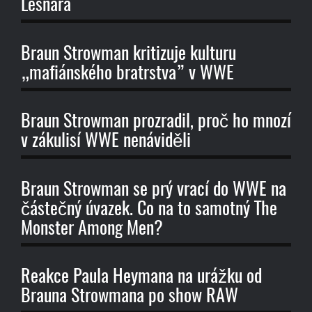
Lesnara
Braun Strowman kritizuje kulturu
„mafiánského bratrstva” v WWE
Braun Strowman prozradil, proč ho mnozí
v zákulisí WWE nenáviděli
Braun Strowman se prý vrací do WWE na
částečný úvazek. Co na to samotný The
Monster Among Men?
Reakce Paula Heymana na urážku od
Brauna Strowmana po show RAW