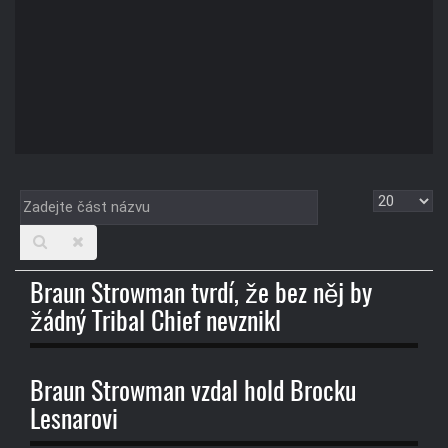
Zadejte
Zobrazit
část
názvu
Braun Strowman tvrdí, že bez něj by
žádný Tribal Chief nevznikl
Braun Strowman vzdal hold Brocku
Lesnarovi