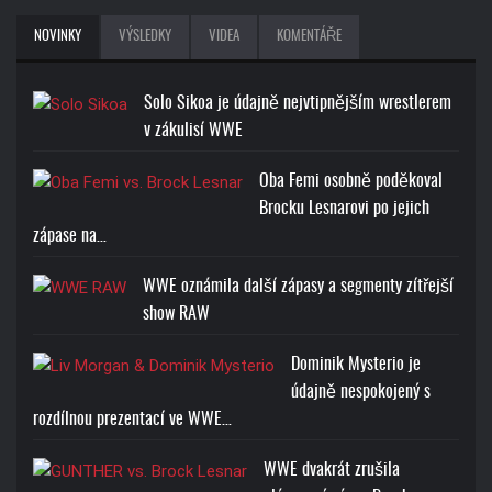
NOVINKY
VÝSLEDKY
VIDEA
KOMENTÁŘE
Solo Sikoa je údajně nejvtipnějším wrestlerem
v zákulisí WWE
Oba Femi osobně poděkoval
Brocku Lesnarovi po jejich
zápase na…
WWE oznámila další zápasy a segmenty zítřejší
show RAW
Dominik Mysterio je
údajně nespokojený s
rozdílnou prezentací ve WWE…
WWE dvakrát zrušila