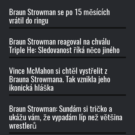
Braun Strowman se po 15 měsících
vrátil do ringu
Braun Strowman reagoval na chválu
Triple He: Sledovanost říká něco jiného
Vince McMahon si chtěl vystřelit z
Brauna Strowmana. Tak vznikla jeho
ikonická hláška
Braun Strowman: Sundám si tričko a
ukážu vám, že vypadám líp než většina
wrestlerů