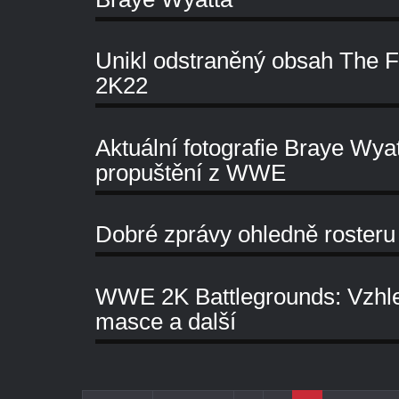
Unikl odstraněný obsah The 
2K22
Aktuální fotografie Braye Wy
propuštění z WWE
Dobré zprávy ohledně roste
WWE 2K Battlegrounds: Vzhle
masce a další