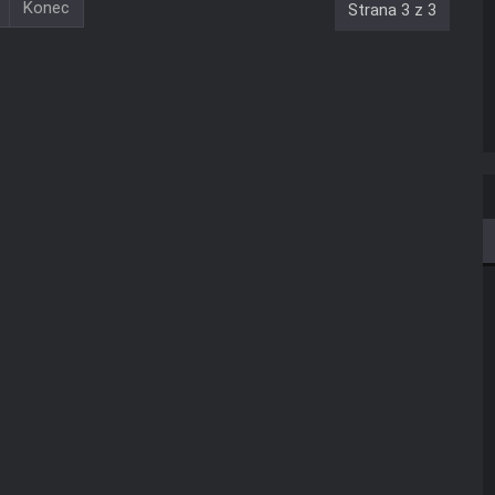
Konec
Strana 3 z 3