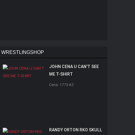
WRESTLINGSHOP
JOHN CENA U CAN'T SEE
ME T-SHIRT
Cena: 1773-Kč
RANDY ORTON RKO SKULL