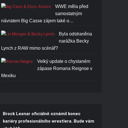
WWE měla před
samostatným
návratem Big Casse zájem také o…
Byla odstraněna
narážka Becky
Lynch z RAW mimo scénář?
Velký update o chystaném
zápase Romana Reignse v
Mexiku
Brock Lesnar oficiálně oznámil konec
kariéry profesionálního wrestlera. Bude vám