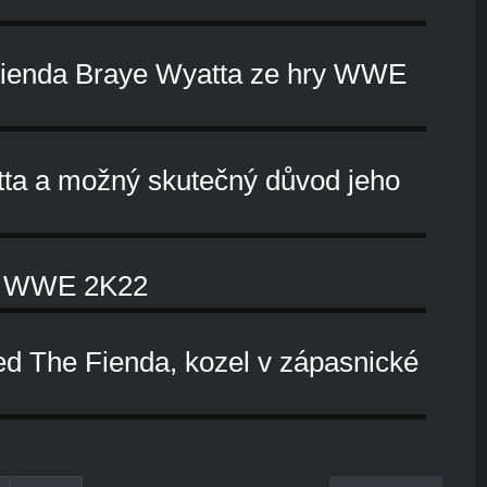
Fienda Braye Wyatta ze hry WWE
atta a možný skutečný důvod jeho
ru WWE 2K22
d The Fienda, kozel v zápasnické