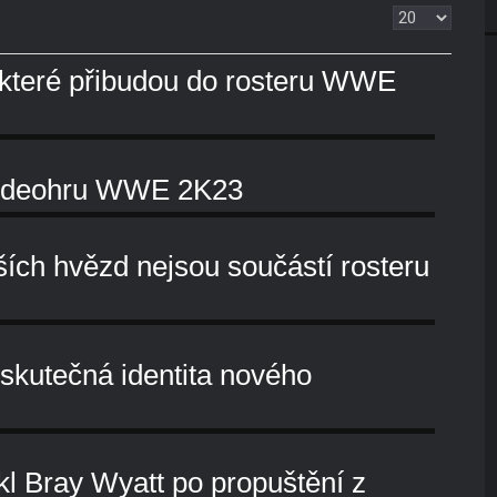
Zobrazit
které přibudou do rosteru WWE
 videohru WWE 2K23
ších hvězd nejsou součástí rosteru
skutečná identita nového
ekl Bray Wyatt po propuštění z