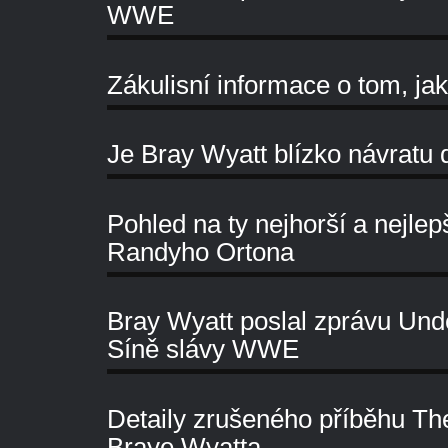
WWE
Zákulisní informace o tom, j
Je Bray Wyatt blízko návrat
Pohled na ty nejhorší a nejlep
Randyho Ortona
Bray Wyatt poslal zprávu Und
Síně slávy WWE
Detaily zrušeného příběhu T
Braye Wyatta