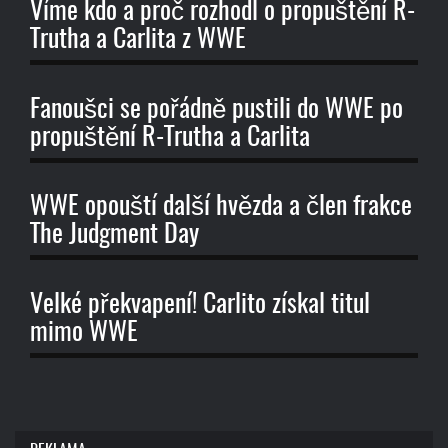
Víme kdo a proč rozhodl o propuštění R-
Trutha a Carlita z WWE
Fanoušci se pořádně pustili do WWE po
propuštění R-Trutha a Carlita
WWE opouští další hvězda a člen frakce
The Judgment Day
Velké překvapení! Carlito získal titul
mimo WWE