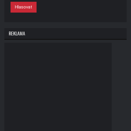
Hlasovat
REKLAMA