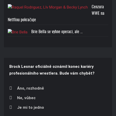
Cenzura
WWE na
Netflixu pokračuje
Brie Bella se vyhne operaci, ale ...
Brock Lesnar oficiálně oznámil konec kariéry
profesionálního wrestlera. Bude vám chybět?
Áno, rozhodně
Ne, vůbec
Je mi to jedno