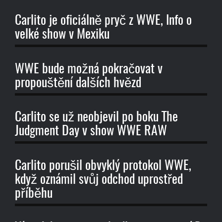
Carlito je oficiálně pryč z WWE, Info o
velké show v Mexiku
WWE bude možná pokračovat v
propouštění dalších hvězd
Carlito se už neobjevil po boku The
Judgment Day v show WWE RAW
Carlito porušil obvyklý protokol WWE,
když oznámil svůj odchod uprostřed
příběhu