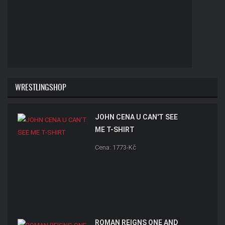
WRESTLINGSHOP
JOHN CENA U CAN'T SEE
ME T-SHIRT
Cena: 1773-Kč
ROMAN REIGNS ONE AND