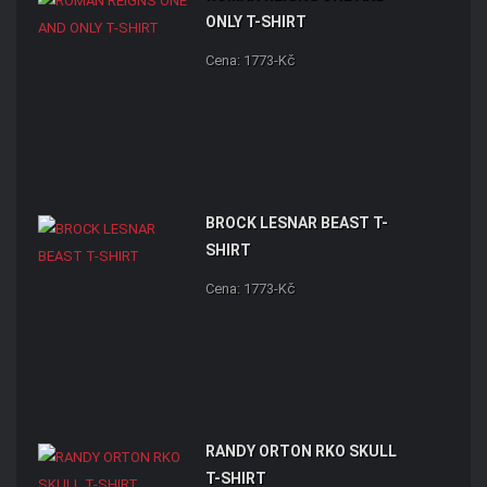
ONLY T-SHIRT
Cena: 1773-Kč
BROCK LESNAR BEAST T-
SHIRT
Cena: 1773-Kč
RANDY ORTON RKO SKULL
T-SHIRT