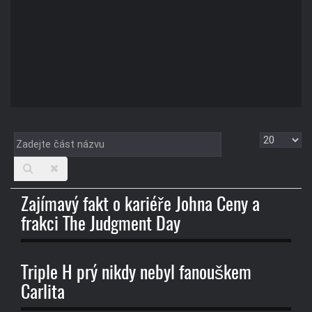
Zadejte
Zobrazit
část
názvu
Zajímavý fakt o kariéře Johna Ceny a
frakci The Judgment Day
Triple H prý nikdy nebyl fanouškem
Carlita