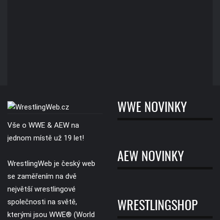
WWE NOVINKY
Vše o WWE & AEW na
jednom místě už 19 let!
AEW NOVINKY
WrestlingWeb je český web
se zaměřením na dvě
největší wrestlingové
společnosti na světě,
WRESTLINGSHOP
kterými jsou WWE® (World