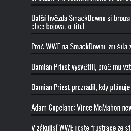
Další hvězda SmackDownu si brous
chce bojovat o titul
Proč WWE na SmackDownu zrušila z
Damian Priest vysvětlil, proč mu vzt
Damian Priest prozradil, kdy plánuje
Adam Copeland: Vince McMahon nevi
V zákulisí WWE roste frustrace ze 