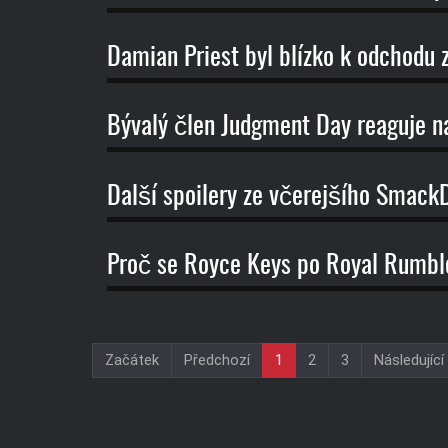
Damian Priest byl blízko k odchodu
Bývalý člen Judgment Day reaguje na
Další spoilery ze včerejšího Smac
Proč se Royce Keys po Royal Rumble
Začátek
Předchozí
1
2
3
Následující