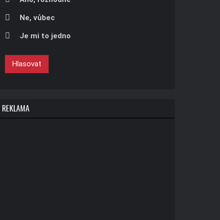
Ne, vůbec
Je mi to jedno
Hlasovat
REKLAMA