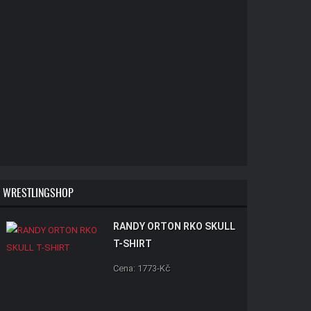
WRESTLINGSHOP
RANDY ORTON RKO SKULL
T-SHIRT
Cena: 1773-Kč