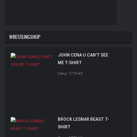
WRESTLINGSHOP
JOHN CENA U CAN'T SEE
ME T-SHIRT
Cena: 1773-Kč
BROCK LESNAR BEAST T-
SHIRT