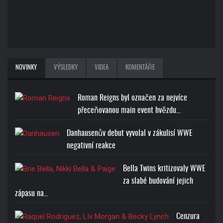
NOVINKY
VÝSLEDKY
VIDEA
KOMENTÁŘE
Roman Reigns byl označen za nejvíce
přeceňovanou main event hvězdu…
Danhausenův debut vyvolal v zákulisí WWE
negativní reakce
Bella Twins kritizovaly WWE
za slabé budování jejich
zápasu na…
Cenzura