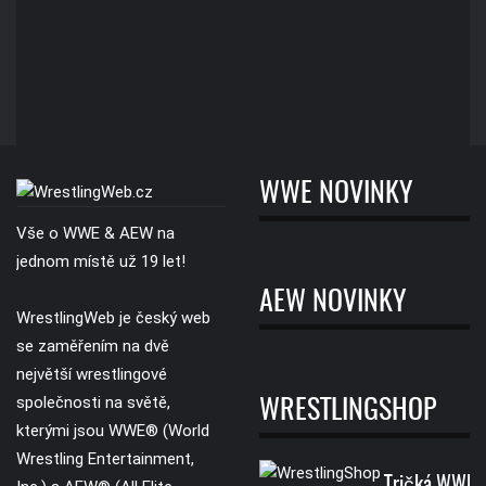
WWE NOVINKY
Vše o WWE & AEW na
jednom místě už 19 let!
AEW NOVINKY
WrestlingWeb je český web
se zaměřením na dvě
největší wrestlingové
společnosti na světě,
WRESTLINGSHOP
kterými jsou WWE® (World
Wrestling Entertainment,
Tričká WWE