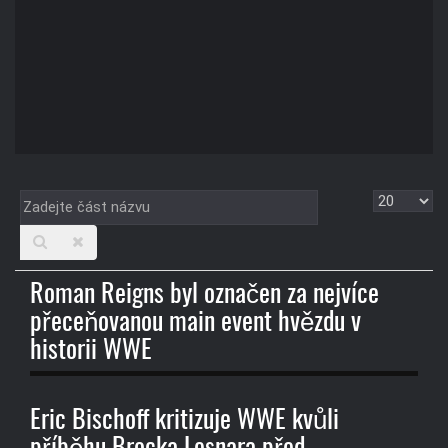
Zadejte
Zobrazit
část
názvu
Roman Reigns byl označen za nejvíce
přeceňovanou main event hvězdu v
historii WWE
Eric Bischoff kritizuje WWE kvůli