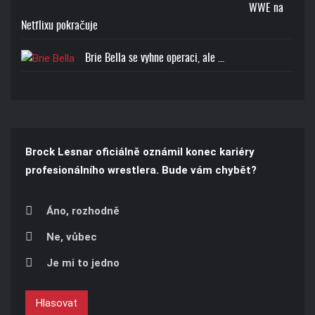
WWE na
Netflixu pokračuje
Brie Bella se vyhne operaci, ale ...
Brock Lesnar oficiálně oznámil konec kariéry
profesionálního wrestlera. Bude vám chybět?
Áno, rozhodně
Ne, vůbec
Je mi to jedno
Hlasovat