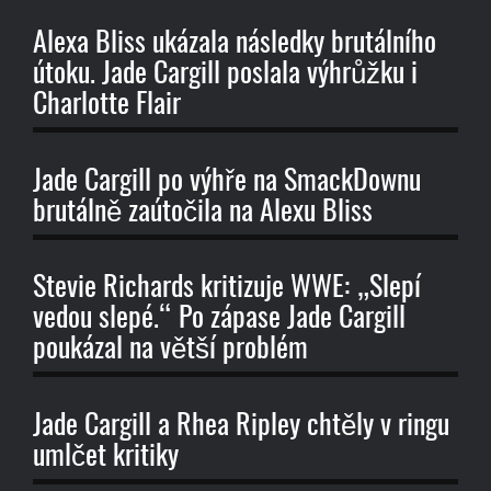
Alexa Bliss ukázala následky brutálního
útoku. Jade Cargill poslala výhrůžku i
Charlotte Flair
Jade Cargill po výhře na SmackDownu
brutálně zaútočila na Alexu Bliss
Stevie Richards kritizuje WWE: „Slepí
vedou slepé.“ Po zápase Jade Cargill
poukázal na větší problém
Jade Cargill a Rhea Ripley chtěly v ringu
umlčet kritiky