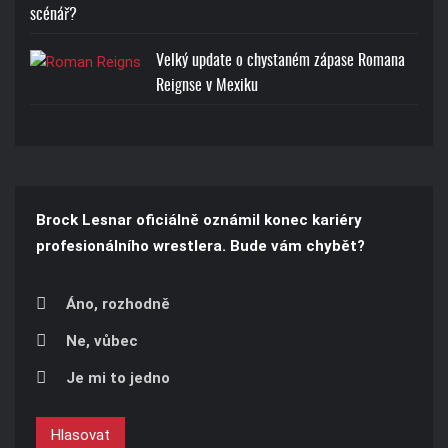
scénář?
Velký update o chystaném zápase Romana
Reignse v Mexiku
Brock Lesnar oficiálně oznámil konec kariéry
profesionálního wrestlera. Bude vám chybět?
Áno, rozhodně
Ne, vůbec
Je mi to jedno
Hlasovat