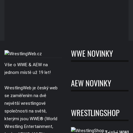
WWE NOVINKY
Vše o WWE & AEW na
jednom místě už 19 let!
AEW NOVINKY
WrestlingWeb je český web
se zaměřením na dvě
největší wrestlingové
společnosti na světě,
WRESTLINGSHOP
kterými jsou WWE® (World
Wrestling Entertainment,