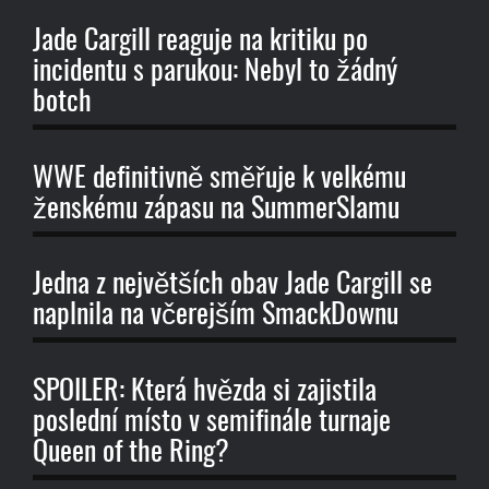
Jade Cargill reaguje na kritiku po
incidentu s parukou: Nebyl to žádný
botch
WWE definitivně směřuje k velkému
ženskému zápasu na SummerSlamu
Jedna z největších obav Jade Cargill se
naplnila na včerejším SmackDownu
SPOILER: Která hvězda si zajistila
poslední místo v semifinále turnaje
Queen of the Ring?