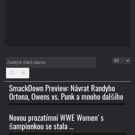
Zadejte
Zobrazit
část
názvu
SmackDown Preview: Návrat Randyho
Ortona, Owens vs. Punk a mnoho dalšího
Novou prozatímní WWE Women's
šampionkou se stala ...