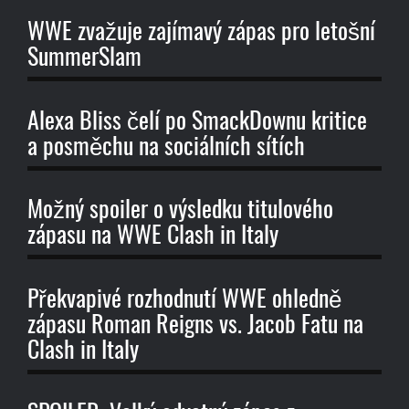
WWE zvažuje zajímavý zápas pro letošní
SummerSlam
Alexa Bliss čelí po SmackDownu kritice
a posměchu na sociálních sítích
Možný spoiler o výsledku titulového
zápasu na WWE Clash in Italy
Překvapivé rozhodnutí WWE ohledně
zápasu Roman Reigns vs. Jacob Fatu na
Clash in Italy