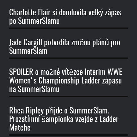
Charlotte Flair si domluvila velký zápas
po SummerSlamu
Jade Cargill potvrdila změnu plánů pro
SummerSlam
SPOILER o možné vítězce Interim WWE
Women's Championship Ladder zápasu
na SummerSlamu
Rhea Ripley přijde o SummerSlam.
Prozatímní šampionka vzejde z Ladder
Matche