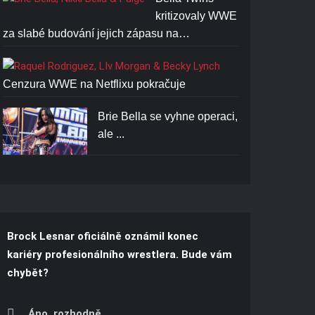
kritizovaly WWE
za slabé budování jejich zápasu na…
Cenzura WWE na Netflixu pokračuje
Brie Bella se vyhne operaci,
ale ...
Brock Lesnar oficiálně oznámil konec
kariéry profesionálního wrestlera. Bude vám
chybět?
Áno, rozhodně