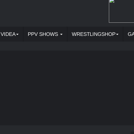
VIDEA
PPV SHOWS
WRESTLINGSHOP
G