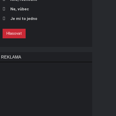
Ne, vůbec
Je mi to jedno
Hlasovat
REKLAMA