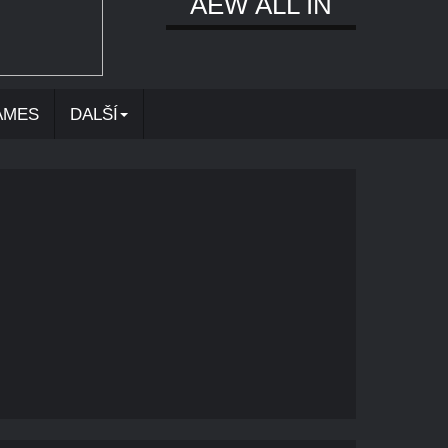
AEW ALL IN
AMES
DALŠÍ