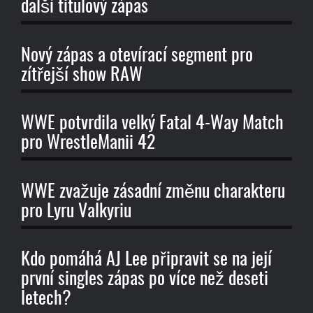
další titulový zápas
Nový zápas a otevírací segment pro
zítřejší show RAW
WWE potvrdila velký Fatal 4-Way Match
pro WrestleManii 42
WWE zvažuje zásadní změnu charakteru
pro Lyru Valkyriu
Kdo pomáhá AJ Lee připravit se na její
první singles zápas po více než deseti
letech?