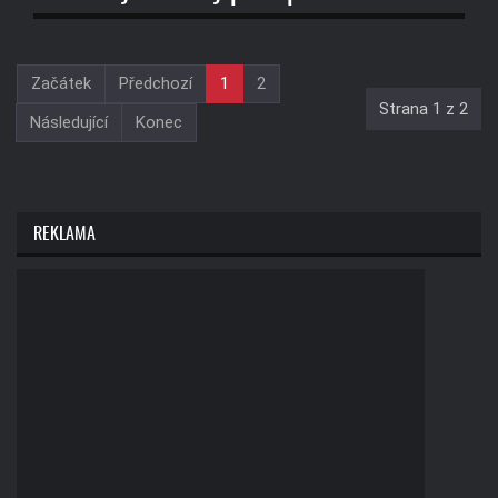
Začátek
Předchozí
1
2
Strana 1 z 2
Následující
Konec
REKLAMA