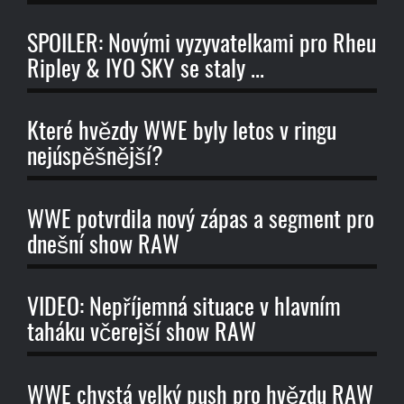
SPOILER: Novými vyzyvatelkami pro Rheu
Ripley & IYO SKY se staly ...
Které hvězdy WWE byly letos v ringu
nejúspěšnější?
WWE potvrdila nový zápas a segment pro
dnešní show RAW
VIDEO: Nepříjemná situace v hlavním
taháku včerejší show RAW
WWE chystá velký push pro hvězdu RAW