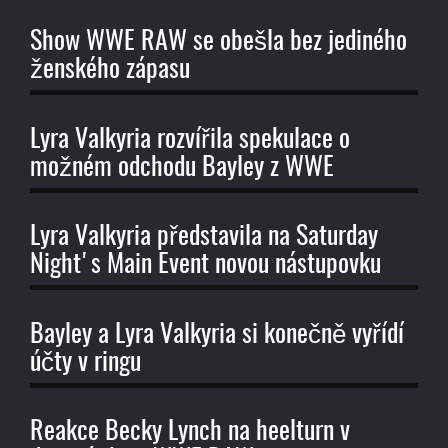
Show WWE RAW se obešla bez jediného
ženského zápasu
Lyra Valkyria rozvířila spekulace o
možném odchodu Bayley z WWE
Lyra Valkyria představila na Saturday
Night's Main Event novou nástupovku
Bayley a Lyra Valkyria si konečně vyřídí
účty v ringu
Reakce Becky Lynch na heelturn v