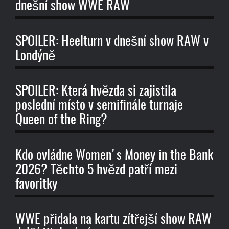
dnešní show WWE RAW
SPOILER: Heelturn v dnešní show RAW v
Londýně
SPOILER: Která hvězda si zajistila
poslední místo v semifinále turnaje
Queen of the Ring?
Kdo ovládne Women's Money in the Bank
2026? Těchto 5 hvězd patří mezi
favoritky
WWE přidala na kartu zítřejší show RAW