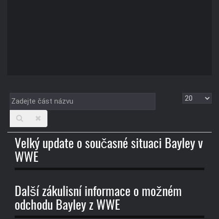
Zadejte
Zobrazit
část
názvu
Velký update o současné situaci Bayley v
WWE
Další zákulisní informace o možném
odchodu Bayley z WWE