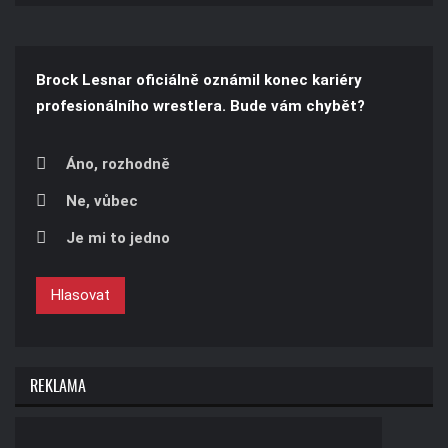
Brock Lesnar oficiálně oznámil konec kariéry
profesionálního wrestlera. Bude vám chybět?
Áno, rozhodně
Ne, vůbec
Je mi to jedno
Hlasovat
REKLAMA