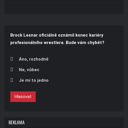
Brock Lesnar oficiálně oznámil konec kariéry
profesionálního wrestlera. Bude vám chybět?
Áno, rozhodně
Ne, vůbec
Je mi to jedno
Hlasovat
REKLAMA