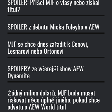
SPOILER: Přišel MJF o vlasy nebo získal
titul?
SPOILER z debutu Micka Foleyho v AEW
MJF se chce dnes zařadit k Cenovi,
Lesnarovi nebo Ortonovi
SPOILERY ze včerejší show AEW
Dynamite
Žádný milion dolarů, MJF bude muset
riskovat něco úplně jiného, ​​pokud chce
odvetu o AEW World titul