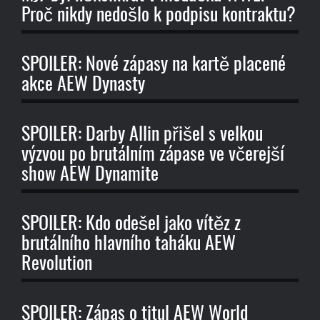
Proč nikdy nedošlo k podpisu kontraktu?
SPOILER: Nové zápasy na kartě placené
akce AEW Dynasty
SPOILER: Darby Allin přišel s velkou
výzvou po brutálním zápase ve včerejší
show AEW Dynamite
SPOILER: Kdo odešel jako vítěz z
brutálního hlavního taháku AEW
Revolution
SPOILER: Zápas o titul AEW World