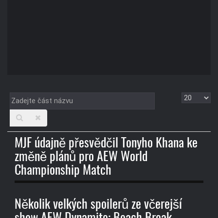
Zadejte
Zobrazit
část
názvu
MJF údajně přesvědčil Tonyho Khana ke
změně plánů pro AEW World
Championship Match
Několik velkých spoilerů ze včerejší