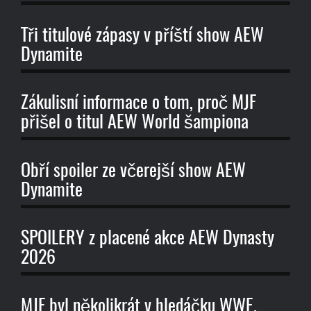
Tři titulové zápasy v příští show AEW
Dynamite
Zákulisní informace o tom, proč MJF
přišel o titul AEW World šampiona
Obří spoiler ze včerejší show AEW
Dynamite
SPOILERY z placené akce AEW Dynasty
2026
MJF byl několikrát v hledáčku WWE.