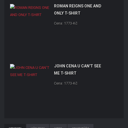
ROMAN REIGNS ONE AND
ONLY T-SHIRT
Cena: 1773-Kč
JOHN CENA U CAN'T SEE
ME T-SHIRT
Cena: 1773-Kč