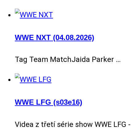
WWE NXT (04.08.2026)
Tag Team MatchJaida Parker …
WWE LFG (s03e16)
Videa z třetí série show WWE LFG -
…