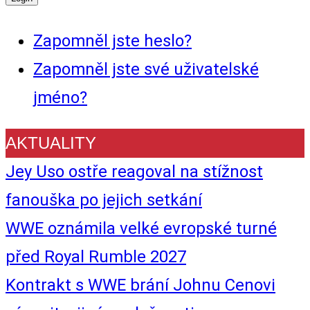
Zapomněl jste heslo?
Zapomněl jste své uživatelské
jméno?
AKTUALITY
Jey Uso ostře reagoval na stížnost
fanouška po jejich setkání
WWE oznámila velké evropské turné
před Royal Rumble 2027
Kontrakt s WWE brání Johnu Cenovi