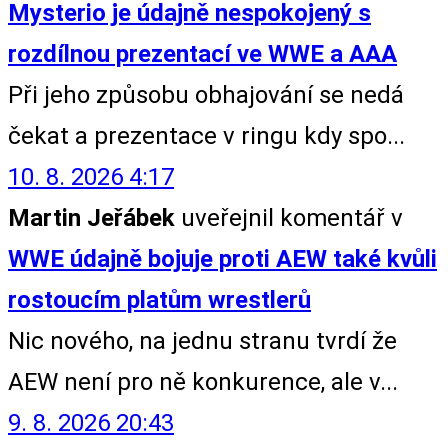
Mysterio je údajně nespokojený s
rozdílnou prezentací ve WWE a AAA
Při jeho způsobu obhajování se nedá
čekat a prezentace v ringu kdy spo...
10. 8. 2026 4:17
Martin Jeřábek
uveřejnil komentář v
WWE údajně bojuje proti AEW také kvůli
rostoucím platům wrestlerů
Nic nového, na jednu stranu tvrdí že
AEW není pro ně konkurence, ale v...
9. 8. 2026 20:43