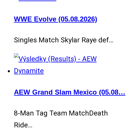
WWE Evolve (05.08.2026)
Singles Match Skylar Raye def…
AEW Grand Slam Mexico (05.08…
8-Man Tag Team MatchDeath
Ride…