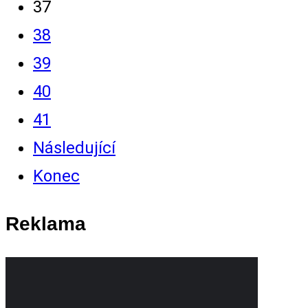
37
38
39
40
41
Následující
Konec
Reklama