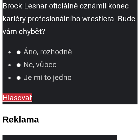
Brock Lesnar oficiálně oznámil konec
kariéry profesionálního wrestlera. Bude
vám chybět?
Áno, rozhodně
Ne, vůbec
Je mi to jedno
Hlasovat
Reklama