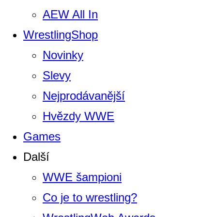
AEW All In
WrestlingShop
Novinky
Slevy
Nejprodávanější
Hvězdy WWE
Games
Další
WWE šampioni
Co je to wrestling?