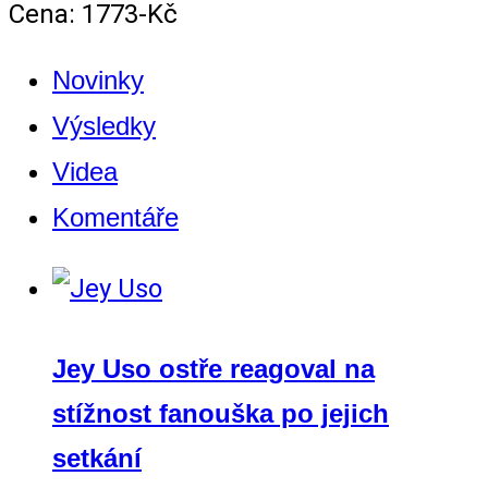
Cena: 1773-Kč
Novinky
Výsledky
Videa
Komentáře
Jey Uso ostře reagoval na
stížnost fanouška po jejich
setkání