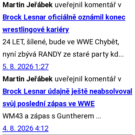
Martin Jeřábek
uveřejnil komentář v
Brock Lesnar oficiálně oznámil konec
wrestlingové kariéry
24 LET, šílené, bude ve WWE Chybět,
nyní zbývá RANDY ze staré party kd...
5. 8. 2026 1:27
Martin Jeřábek
uveřejnil komentář v
Brock Lesnar údajně ještě neabsolvoval
svůj poslední zápas ve WWE
WM43 a zápas s Guntherem ...
4. 8. 2026 4:12