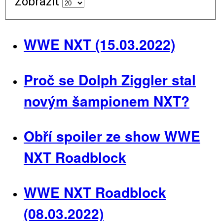
Zobrazit
WWE NXT (15.03.2022)
Proč se Dolph Ziggler stal
novým šampionem NXT?
Obří spoiler ze show WWE
NXT Roadblock
WWE NXT Roadblock
(08.03.2022)