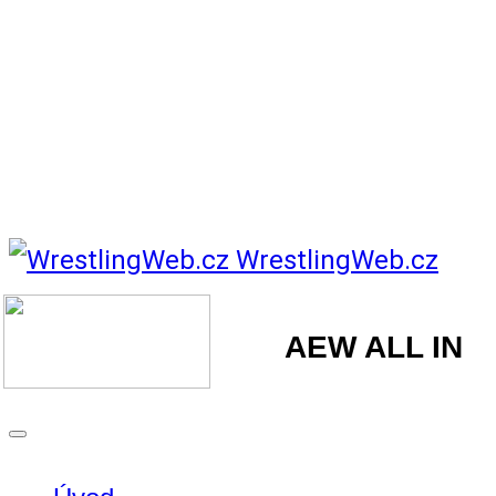
WrestlingWeb.cz
AEW ALL IN