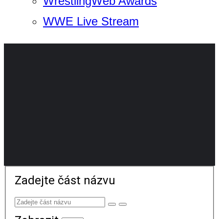
WrestlingWeb Awards
WWE Live Stream
Zadejte část názvu