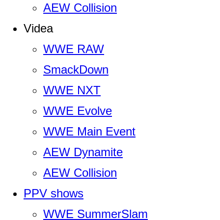
AEW Collision
Videa
WWE RAW
SmackDown
WWE NXT
WWE Evolve
WWE Main Event
AEW Dynamite
AEW Collision
PPV shows
WWE SummerSlam