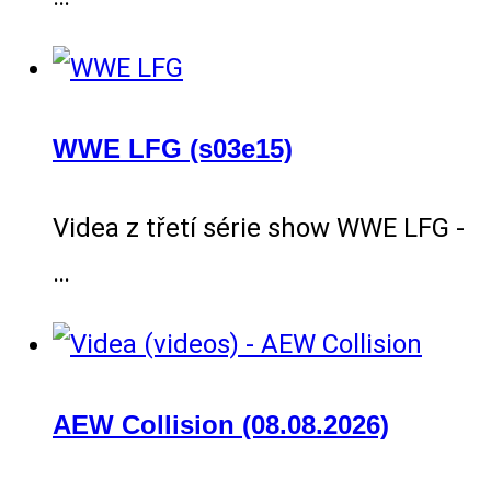
WWE LFG (s03e15)
Videa z třetí série show WWE LFG -
…
AEW Collision (08.08.2026)