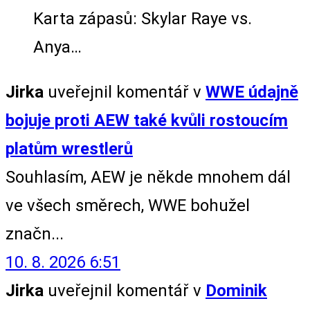
Karta zápasů: Skylar Raye vs.
Anya…
Jirka
uveřejnil komentář v
WWE údajně
bojuje proti AEW také kvůli rostoucím
platům wrestlerů
Souhlasím, AEW je někde mnohem dál
ve všech směrech, WWE bohužel
značn...
10. 8. 2026 6:51
Jirka
uveřejnil komentář v
Dominik