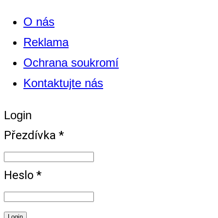
O nás
Reklama
Ochrana soukromí
Kontaktujte nás
Login
Přezdívka *
Heslo *