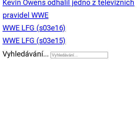
Kevin Owens odhalil jedno z televizních
pravidel WWE
WWE LFG (s03e16)
WWE LFG (s03e15)
Vyhledávání...