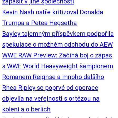
zápasit v jiné společnosti
Kevin Nash ostře kritizoval Donalda
Trumpa a Petea Hegsetha
Bayley tajemným příspěvkem podpořila
spekulace o možném odchodu do AEW
WWE RAW Preview: Začíná boj o zápas
s WWE World Heavyweight šampionem
Romanem Reignse a mnoho dalšího
Rhea Ripley se poprvé od operace
objevila na veřejnosti s ortézou na
koleni a o berlích