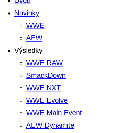
Úvod
Novinky
WWE
AEW
Výsledky
WWE RAW
SmackDown
WWE NXT
WWE Evolve
WWE Main Event
AEW Dynamite