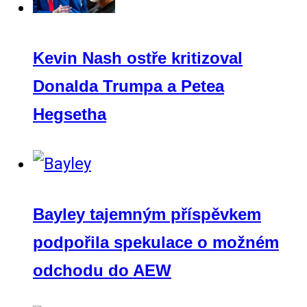
Kevin Nash ostře kritizoval
Donalda Trumpa a Petea
Hegsetha
Bayley tajemným příspěvkem
podpořila spekulace o možném
odchodu do AEW