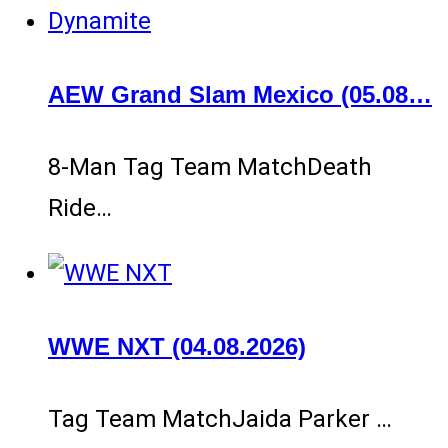
AEW Grand Slam Mexico (05.08…
8-Man Tag Team MatchDeath
Ride…
WWE NXT (04.08.2026)
Tag Team MatchJaida Parker …