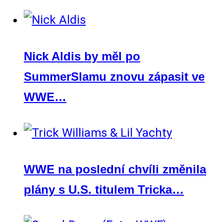
Nick Aldis by měl po
SummerSlamu znovu zápasit ve
WWE…
WWE na poslední chvíli změnila
plány s U.S. titulem Tricka…