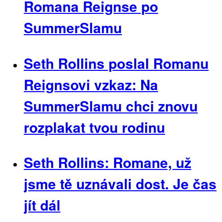
Romana Reignse po
SummerSlamu
Seth Rollins poslal Romanu
Reignsovi vzkaz: Na
SummerSlamu chci znovu
rozplakat tvou rodinu
Seth Rollins: Romane, už
jsme tě uznávali dost. Je čas
jít dál