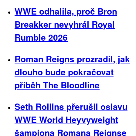
WWE odhalila, proč Bron
Breakker nevyhrál Royal
Rumble 2026
Roman Reigns prozradil, jak
dlouho bude pokračovat
příběh The Bloodline
Seth Rollins přerušil oslavu
WWE World Heyvyweight
šampiona Romana Reignse