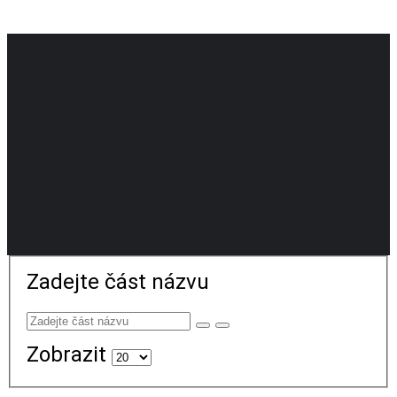
Zadejte část názvu
Zobrazit