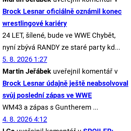
Brock Lesnar oficiálně oznámil konec
wrestlingové kariéry
24 LET, šílené, bude ve WWE Chybět,
nyní zbývá RANDY ze staré party kd...
5. 8. 2026 1:27
Martin Jeřábek
uveřejnil komentář v
Brock Lesnar údajně ještě neabsolvoval
svůj poslední zápas ve WWE
WM43 a zápas s Guntherem ...
4. 8. 2026 4:12