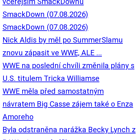
včerejším SmackDownu
SmackDown (07.08.2026)
SmackDown (07.08.2026)
Nick Aldis by měl po SummerSlamu
znovu zápasit ve WWE, ALE ...
WWE na poslední chvíli změnila plány s
U.S. titulem Tricka Williamse
WWE měla před samostatným
návratem Big Casse zájem také o Enza
Amoreho
Byla odstraněna narážka Becky Lynch z