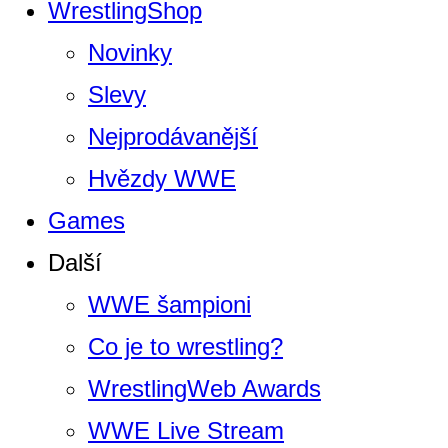
WrestlingShop
Novinky
Slevy
Nejprodávanější
Hvězdy WWE
Games
Další
WWE šampioni
Co je to wrestling?
WrestlingWeb Awards
WWE Live Stream