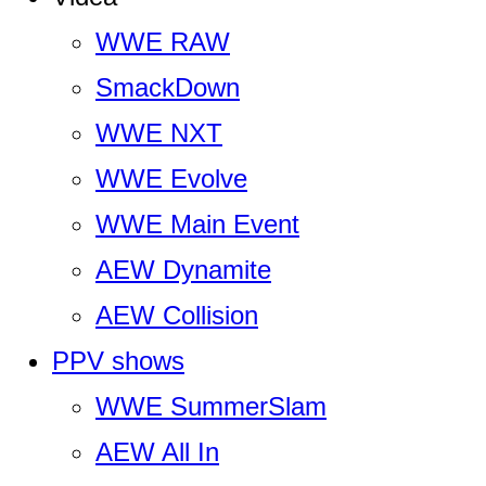
WWE RAW
SmackDown
WWE NXT
WWE Evolve
WWE Main Event
AEW Dynamite
AEW Collision
PPV shows
WWE SummerSlam
AEW All In