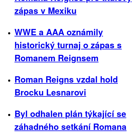
zápas v Mexiku
WWE a AAA oznámily
historický turnaj o zápas s
Romanem Reignsem
Roman Reigns vzdal hold
Brocku Lesnarovi
Byl odhalen plán týkající se
záhadného setkání Romana