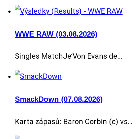
WWE RAW (03.08.2026)
Singles MatchJe’Von Evans de…
SmackDown (07.08.2026)
Karta zápasů: Baron Corbin (c) vs…