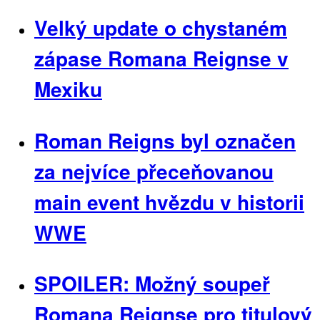
Velký update o chystaném
zápase Romana Reignse v
Mexiku
Roman Reigns byl označen
za nejvíce přeceňovanou
main event hvězdu v historii
WWE
SPOILER: Možný soupeř
Romana Reignse pro titulový