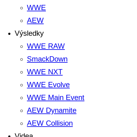
WWE
AEW
Výsledky
WWE RAW
SmackDown
WWE NXT
WWE Evolve
WWE Main Event
AEW Dynamite
AEW Collision
Videa