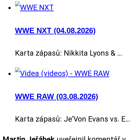
WWE NXT (04.08.2026)
Karta zápasů: Nikkita Lyons & …
WWE RAW (03.08.2026)
Karta zápasů: Je’Von Evans vs. E…
Martin Jeřábek
uveřejnil komentář v