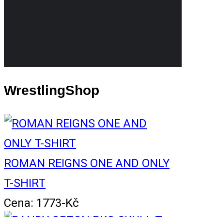
WrestlingShop
ROMAN REIGNS ONE AND ONLY
T-SHIRT
Cena: 1773-Kč