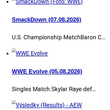
SmackDown (07.08.2026)
U.S. Championship MatchBaron C…
WWE Evolve (05.08.2026)
Singles Match Skylar Raye def…