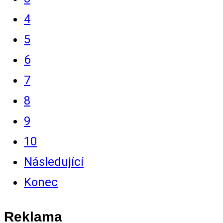
4
5
6
7
8
9
10
Následující
Konec
Reklama