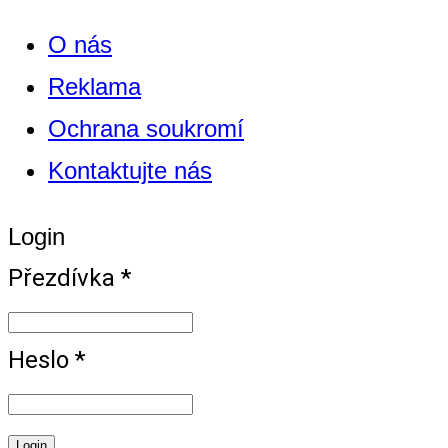
O nás
Reklama
Ochrana soukromí
Kontaktujte nás
Login
Přezdívka *
Heslo *