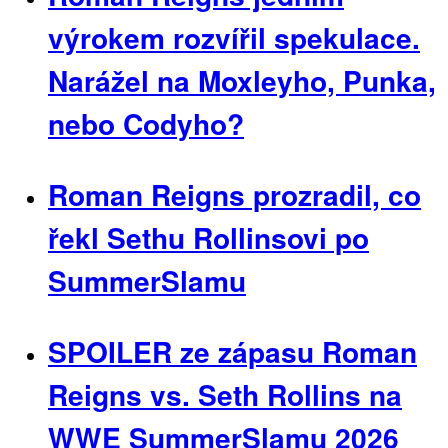
výrokem rozvířil spekulace.
Narážel na Moxleyho, Punka,
nebo Codyho?
Roman Reigns prozradil, co
řekl Sethu Rollinsovi po
SummerSlamu
SPOILER ze zápasu Roman
Reigns vs. Seth Rollins na
WWE SummerSlamu 2026