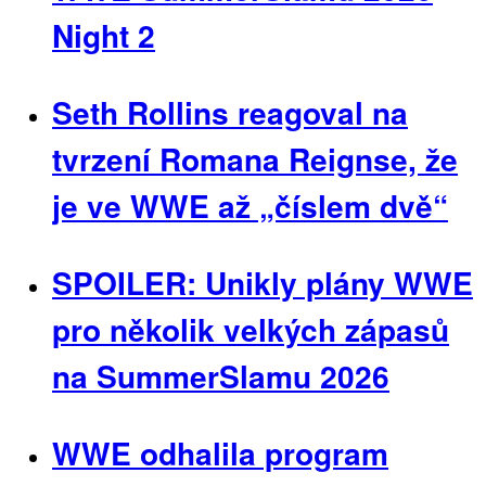
Night 2
Seth Rollins reagoval na
tvrzení Romana Reignse, že
je ve WWE až „číslem dvě“
SPOILER: Unikly plány WWE
pro několik velkých zápasů
na SummerSlamu 2026
WWE odhalila program