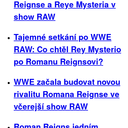
Reignse a Reye Mysteria v
show RAW
Tajemné setkání po WWE
RAW: Co chtěl Rey Mysterio
po Romanu Reignsovi?
WWE začala budovat novou
rivalitu Romana Reignse ve
včerejší show RAW
Roman Reigns jedním