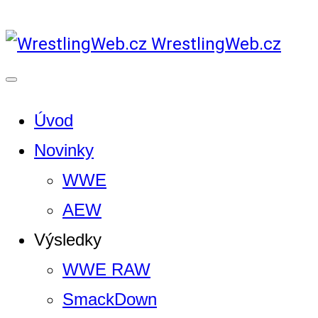
WrestlingWeb.cz
Úvod
Novinky
WWE
AEW
Výsledky
WWE RAW
SmackDown