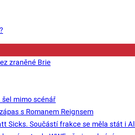
?
ez zraněné Brie
 šel mimo scénář
 o zápas s Romanem Reignsem
t Sicks. Součástí frakce se měla stát i Al