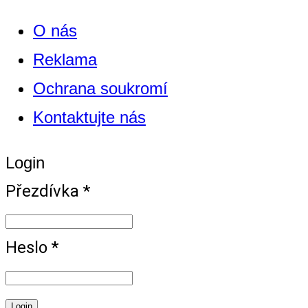
O nás
Reklama
Ochrana soukromí
Kontaktujte nás
Login
Přezdívka *
Heslo *