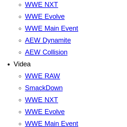
WWE NXT
WWE Evolve
WWE Main Event
AEW Dynamite
AEW Collision
Videa
WWE RAW
SmackDown
WWE NXT
WWE Evolve
WWE Main Event