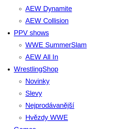
AEW Dynamite
AEW Collision
PPV shows
WWE SummerSlam
AEW All In
WrestlingShop
Novinky
Slevy
Nejprodávanější
Hvězdy WWE