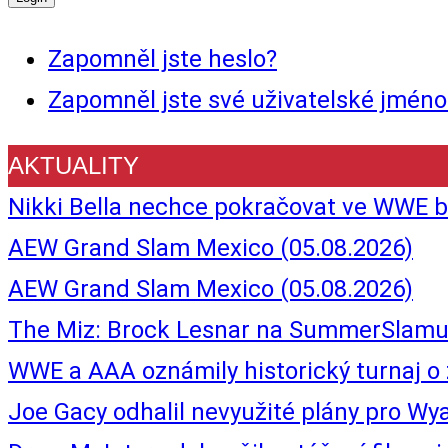
Zapomněl jste heslo?
Zapomněl jste své uživatelské jméno
AKTUALITY
Nikki Bella nechce pokračovat ve WWE b
AEW Grand Slam Mexico (05.08.2026)
AEW Grand Slam Mexico (05.08.2026)
The Miz: Brock Lesnar na SummerSlamu
WWE a AAA oznámily historický turnaj
Joe Gacy odhalil nevyužité plány pro Wyat