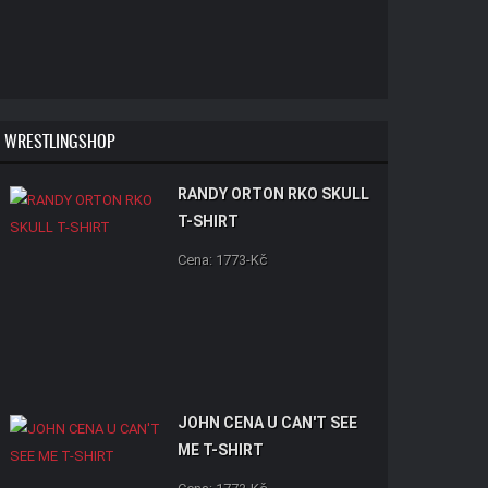
WRESTLINGSHOP
RANDY ORTON RKO SKULL
T-SHIRT
Cena: 1773-Kč
JOHN CENA U CAN'T SEE
ME T-SHIRT