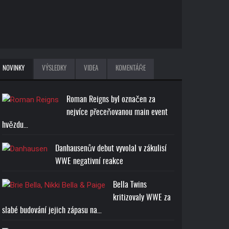
NOVINKY
VÝSLEDKY
VIDEA
KOMENTÁŘE
Roman Reigns byl označen za
nejvíce přeceňovanou main event
hvězdu…
Danhausenův debut vyvolal v zákulisí
WWE negativní reakce
Bella Twins
kritizovaly WWE za
slabé budování jejich zápasu na…