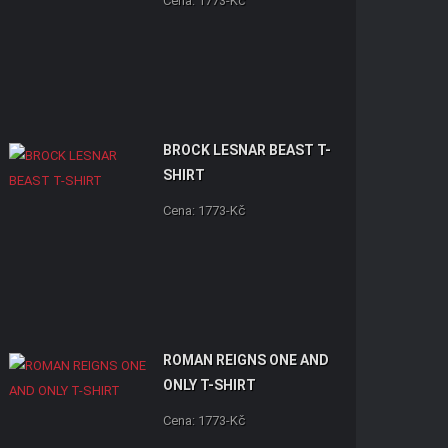
Cena: 1773-Kč
BROCK LESNAR BEAST T-
SHIRT
Cena: 1773-Kč
ROMAN REIGNS ONE AND
ONLY T-SHIRT
Cena: 1773-Kč