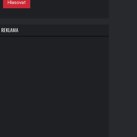
Hlasovat
REKLAMA