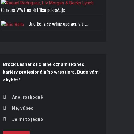
Cenzura WWE na Netflixu pokračuje
Brie Bella se vyhne operaci, ale ...
Brock Lesnar oficiálně oznámil konec
kariéry profesionálního wrestlera. Bude vám
chybět?
Áno, rozhodně
Ne, vůbec
Je mi to jedno