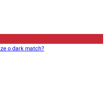
uze o dark match?