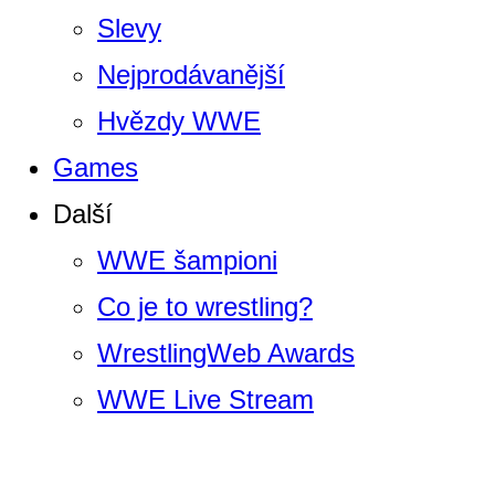
Slevy
Nejprodávanější
Hvězdy WWE
Games
Další
WWE šampioni
Co je to wrestling?
WrestlingWeb Awards
WWE Live Stream