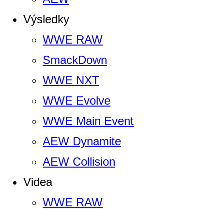
Výsledky
WWE RAW
SmackDown
WWE NXT
WWE Evolve
WWE Main Event
AEW Dynamite
AEW Collision
Videa
WWE RAW