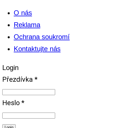
O nás
Reklama
Ochrana soukromí
Kontaktujte nás
Login
Přezdívka *
Heslo *