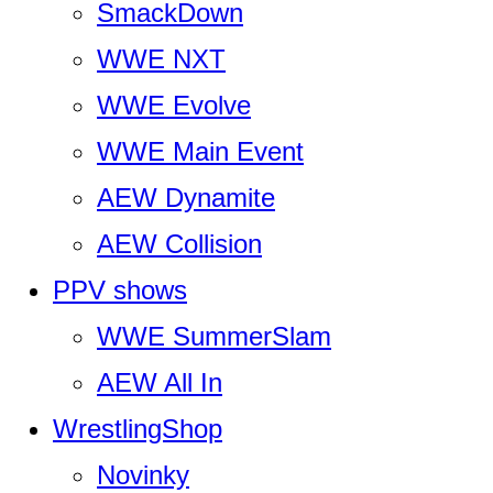
SmackDown
WWE NXT
WWE Evolve
WWE Main Event
AEW Dynamite
AEW Collision
PPV shows
WWE SummerSlam
AEW All In
WrestlingShop
Novinky