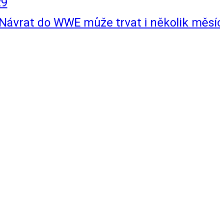
29
 Návrat do WWE může trvat i několik měsí