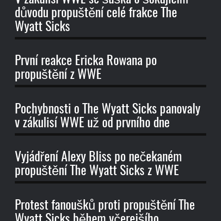
důvodu propuštění celé frakce The
Wyatt Sicks
První reakce Ericka Rowana po
propuštění z WWE
Pochybnosti o The Wyatt Sicks panovaly
v zákulisí WWE už od prvního dne
Vyjádření Alexy Bliss po nečekaném
propuštění The Wyatt Sicks z WWE
Protest fanoušků proti propuštění The
Wyatt Sicks během včerejšího