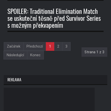
SPOILER: Traditional Elimination Match
se uskuteční těsně před Survivor Series
s možným překvapením
Začátek
Předchozí
1
2
3
Strana 1 z 3
Následující
Konec
REKLAMA