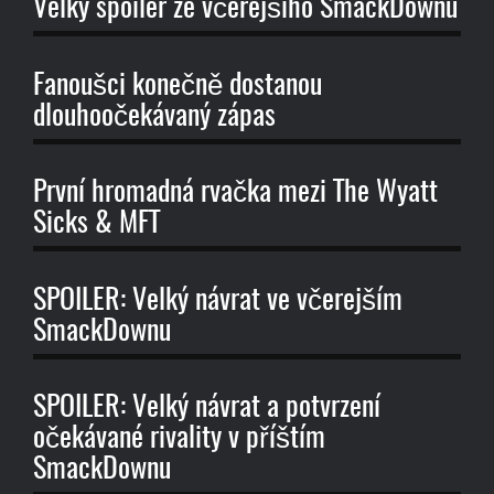
Velký spoiler ze včerejšího SmackDownu
Fanoušci konečně dostanou
dlouhoočekávaný zápas
První hromadná rvačka mezi The Wyatt
Sicks & MFT
SPOILER: Velký návrat ve včerejším
SmackDownu
SPOILER: Velký návrat a potvrzení
očekávané rivality v příštím
SmackDownu