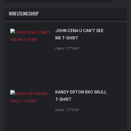
WRESTLINGSHOP
JOHN CENA U CAN'T SEE
ME T-SHIRT
Cena: 1773-Kč
RANDY ORTON RKO SKULL
T-SHIRT
Cena: 1773-Kč