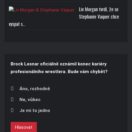
Liv Morgan tvrdí, že se
Stephanie Vaquer chce
vyspat s…
Brock Lesnar oficiálně oznámil konec kariéry
profesionálního wrestlera. Bude vám chybět?
Áno, rozhodně
Ne, vůbec
Je mi to jedno
Hlasovat