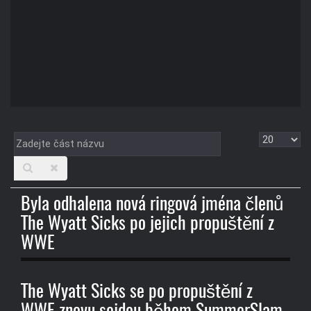
Zadejte
Zobrazit
část
názvu
Byla odhalena nová ringová jména členů
The Wyatt Sicks po jejich propuštění z
WWE
The Wyatt Sicks se po propuštění z