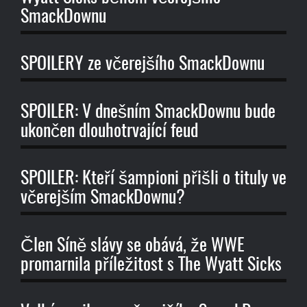
SmackDownu
SPOILERY ze včerejšího SmackDownu
SPOILER: V dnešním SmackDownu bude
ukončen dlouhotrvající feud
SPOILER: Kteří šampioni přišli o tituly ve
včerejším SmackDownu?
Člen Síně slávy se obává, že WWE
promarnila příležitost s The Wyatt Sicks