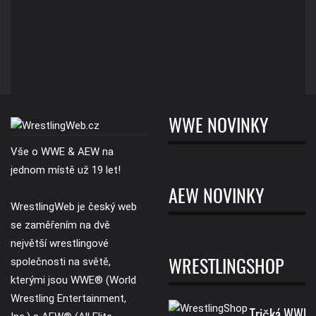
WWE NOVINKY
Vše o WWE & AEW na
jednom místě už 19 let!
AEW NOVINKY
WrestlingWeb je český web
se zaměřením na dvě
největší wrestlingové
společnosti na světě,
WRESTLINGSHOP
kterými jsou WWE® (World
Wrestling Entertainment,
Tričká WWE