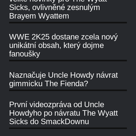
Sicks, ovlivněné zesnulým
Brayem Wyattem
WWE 2K25 dostane zcela nový
unikátní obsah, který dojme
fanoušky
Naznačuje Uncle Howdy návrat
gimmicku The Fienda?
První videozpráva od Uncle
Howdyho po návratu The Wyatt
Sicks do SmackDownu