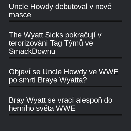
Uncle Howdy debutoval v nové
masce
The Wyatt Sicks pokračují v
terorizování Tag Týmů ve
SmackDownu
Objeví se Uncle Howdy ve WWE
po smrti Braye Wyatta?
Bray Wyatt se vrací alespoň do
herního světa WWE