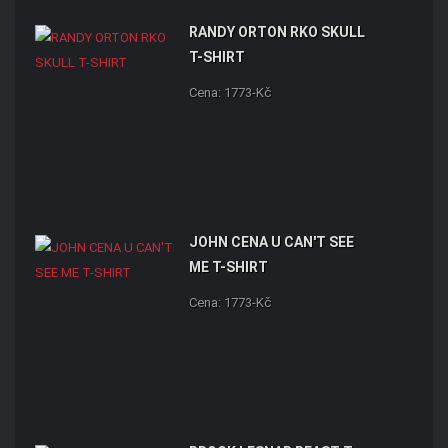
RANDY ORTON RKO SKULL
T-SHIRT
Cena: 1773-Kč
JOHN CENA U CAN'T SEE
ME T-SHIRT
Cena: 1773-Kč