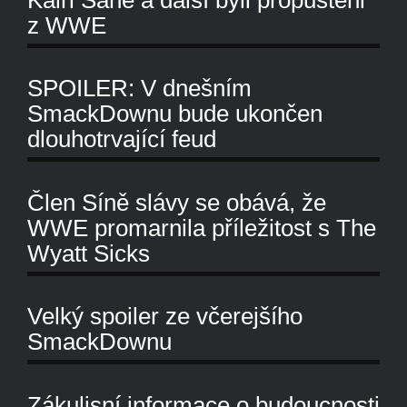
z WWE
SPOILER: V dnešním
SmackDownu bude ukončen
dlouhotrvající feud
Člen Síně slávy se obává, že
WWE promarnila příležitost s The
Wyatt Sicks
Velký spoiler ze včerejšího
SmackDownu
Zákulisní informace o budoucnosti