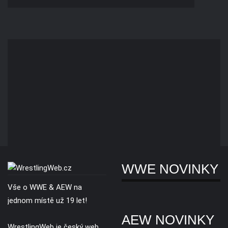
WWE NOVINKY
Vše o WWE & AEW na
jednom místě už 19 let!
AEW NOVINKY
WrestlingWeb je český web