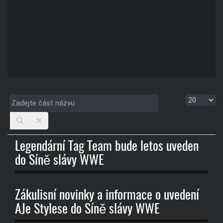
Zadejte
Zobrazit
část
názvu
Legendární Tag Team bude letos uveden
do Síně slávy WWE
Zákulisní novinky a informace o uvedení
AJe Stylese do Síně slávy WWE