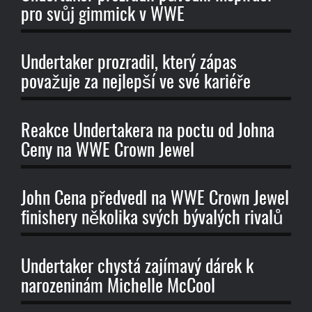
pro svůj gimmick v WWE
Undertaker prozradil, který zápas
považuje za nejlepší ve své kariéře
Reakce Undertakera na poctu od Johna
Ceny na WWE Crown Jewel
John Cena předvedl na WWE Crown Jewel
finishery několika svých bývalých rivalů
Undertaker chystá zajímavý dárek k
narozeninám Michelle McCool