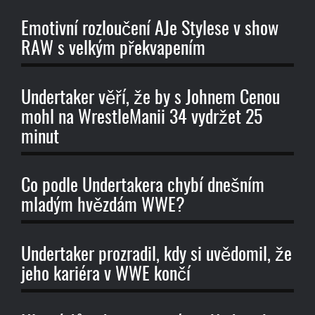
Emotivní rozloučení AJe Stylese v show
RAW s velkým překvapením
Undertaker věří, že by s Johnem Cenou
mohl na WrestleManii 34 vydržet 25
minut
Co podle Undertakera chybí dnešním
mladým hvězdám WWE?
Undertaker prozradil, kdy si uvědomil, že
jeho kariéra v WWE končí