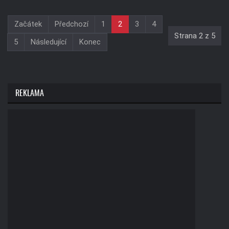
Začátek
Předchozí
1
2
3
4
Strana 2 z 5
5
Následující
Konec
REKLAMA