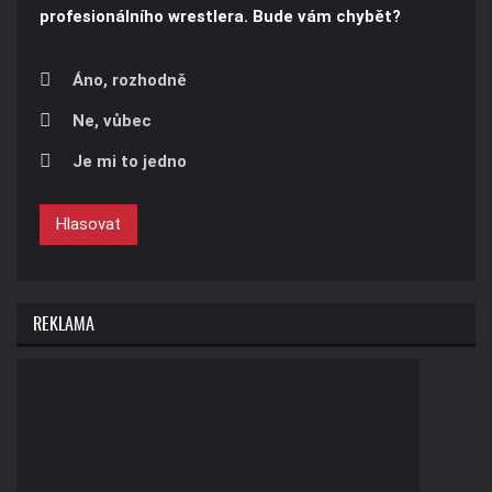
profesionálního wrestlera. Bude vám chybět?
Áno, rozhodně
Ne, vůbec
Je mi to jedno
Hlasovat
REKLAMA