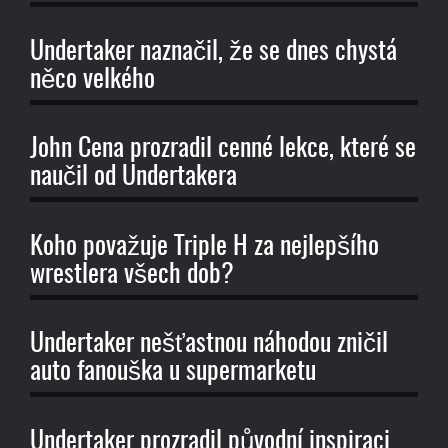
Undertaker naznačil, že se dnes chystá
něco velkého
John Cena prozradil cenné lekce, které se
naučil od Undertakera
Koho považuje Triple H za nejlepšího
wrestlera všech dob?
Undertaker nešťastnou náhodou zničil
auto fanouška u supermarketu
Undertaker prozradil původní inspiraci