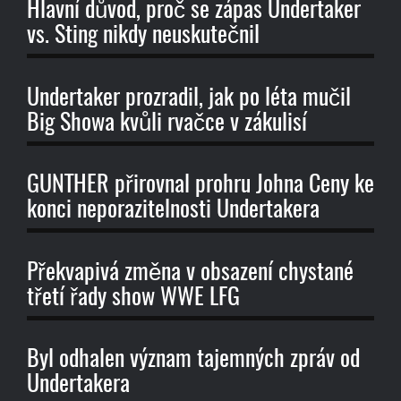
Hlavní důvod, proč se zápas Undertaker
vs. Sting nikdy neuskutečnil
Undertaker prozradil, jak po léta mučil
Big Showa kvůli rvačce v zákulisí
GUNTHER přirovnal prohru Johna Ceny ke
konci neporazitelnosti Undertakera
Překvapivá změna v obsazení chystané
třetí řady show WWE LFG
Byl odhalen význam tajemných zpráv od
Undertakera