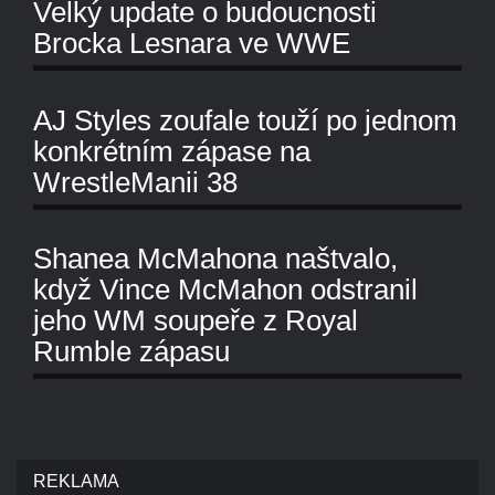
Velký update o budoucnosti
Brocka Lesnara ve WWE
AJ Styles zoufale touží po jednom
konkrétním zápase na
WrestleManii 38
Shanea McMahona naštvalo,
když Vince McMahon odstranil
jeho WM soupeře z Royal
Rumble zápasu
REKLAMA