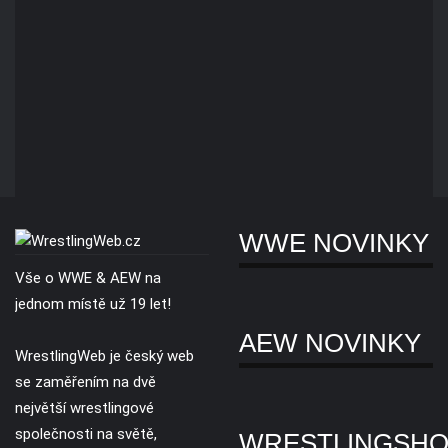
WWE NOVINKY
Vše o WWE & AEW na
jednom místě už 19 let!
AEW NOVINKY
WrestlingWeb je český web
se zaměřením na dvě
největší wrestlingové
společnosti na světě,
WRESTLINGSH