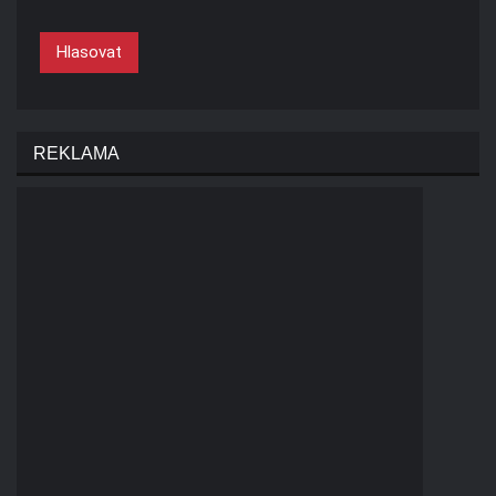
Hlasovat
REKLAMA