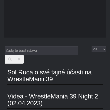
Zadejte
Zobrazit
část
názvu
Sol Ruca o své tajné účasti na
WrestleManii 39
Videa - WrestleMania 39 Night 2
(02.04.2023)