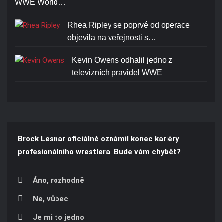
WWE World…
Rhea Ripley se poprvé od operace
objevila na veřejnosti s…
Kevin Owens odhalil jedno z
televizních pravidel WWE
Brock Lesnar oficiálně oznámil konec kariéry
profesionálního wrestlera. Bude vám chybět?
Áno, rozhodně
Ne, vůbec
Je mi to jedno