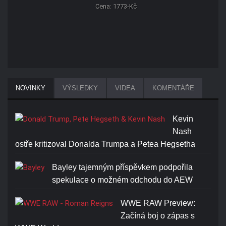
Cena: 1773-Kč
NOVINKY
VÝSLEDKY
VIDEA
KOMENTÁŘE
Kevin
Nash
ostře kritizoval Donalda Trumpa a Petea Hegsetha
Bayley tajemným příspěvkem podpořila
spekulace o možném odchodu do AEW
WWE RAW Preview:
Začíná boj o zápas s