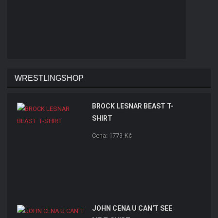
WRESTLINGSHOP
BROCK LESNAR BEAST T-
SHIRT
Cena: 1773-Kč
JOHN CENA U CAN'T SEE