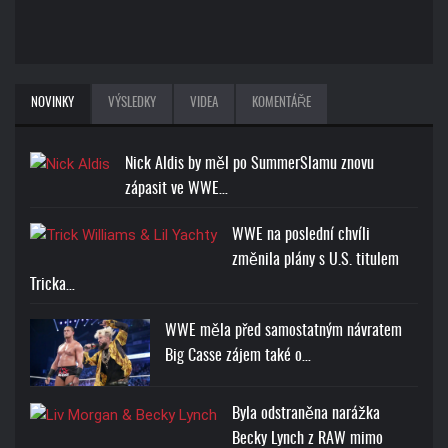
NOVINKY
VÝSLEDKY
VIDEA
KOMENTÁŘE
Nick Aldis by měl po SummerSlamu znovu
zápasit ve WWE…
WWE na poslední chvíli
změnila plány s U.S. titulem
Tricka…
WWE měla před samostatným návratem
Big Casse zájem také o…
Byla odstraněna narážka
Becky Lynch z RAW mimo