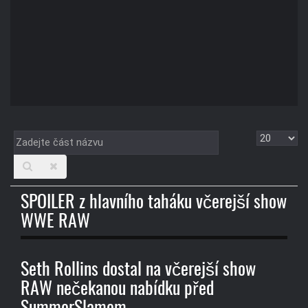
Zadejte
Zobrazit
část
názvu
SPOILER z hlavního taháku včerejší show
WWE RAW
Seth Rollins dostal na včerejší show
RAW nečekanou nabídku před