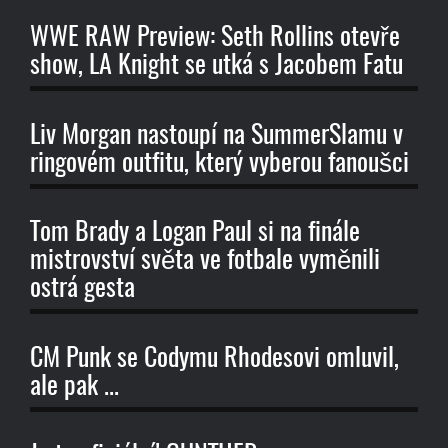
WWE RAW Preview: Seth Rollins otevře
show, LA Knight se utká s Jacobem Fatu
Liv Morgan nastoupí na SummerSlamu v
ringovém outfitu, který vyberou fanoušci
Tom Brady a Logan Paul si na finále
mistrovství světa ve fotbale vyměnili
ostrá gesta
CM Punk se Codymu Rhodesovi omluvil,
ale pak ...