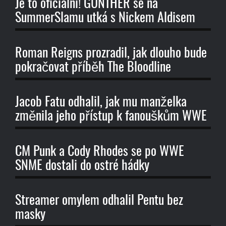
Je to oficiální! GUNTHER se na
SummerSlamu utká s Nickem Aldisem
Roman Reigns prozradil, jak dlouho bude
pokračovat příběh The Bloodline
Jacob Fatu odhalil, jak mu manželka
změnila jeho přístup k fanouškům WWE
CM Punk a Cody Rhodes se po WWE
SNME dostali do ostré hádky
Streamer omylem odhalil Pentu bez
masky