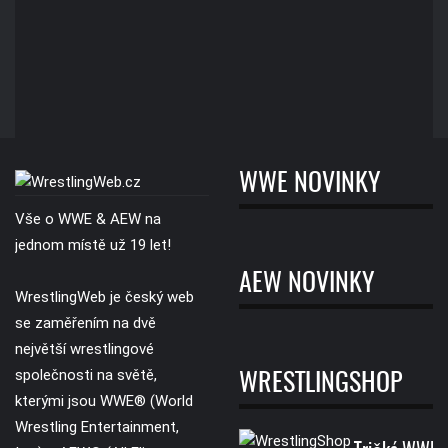
WWE NOVINKY
Vše o WWE & AEW na
jednom místě už 19 let!
AEW NOVINKY
WrestlingWeb je český web
se zaměřením na dvě
největší wrestlingové
společnosti na světě,
WRESTLINGSHOP
kterými jsou WWE® (World
Wrestling Entertainment,