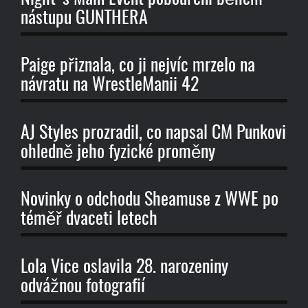
nástupu GUNTHERA
Paige přiznala, co ji nejvíc mrzelo na
návratu na WrestleManii 42
AJ Styles prozradil, co napsal CM Punkovi
ohledně jeho fyzické proměny
Novinky o odchodu Sheamuse z WWE po
téměř dvaceti letech
Lola Vice oslavila 28. narozeniny
odvážnou fotografií