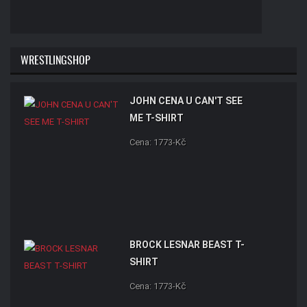
WRESTLINGSHOP
JOHN CENA U CAN'T SEE
ME T-SHIRT
Cena: 1773-Kč
BROCK LESNAR BEAST T-
SHIRT
Cena: 1773-Kč