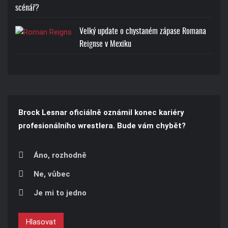
scénář?
Velký update o chystaném zápase Romana
Reignse v Mexiku
Brock Lesnar oficiálně oznámil konec kariéry
profesionálního wrestlera. Bude vám chybět?
Áno, rozhodně
Ne, vůbec
Je mi to jedno
Hlasovat