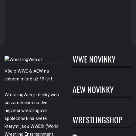
WWE NOVINKY
Vše o WWE & AEW na
jednom místě už 19 let!
AEW NOVINKY
WrestlingWeb je český web
se zaměřením na dvě
největší wrestlingové
společnosti na světě,
WRESTLINGSHOP
kterými jsou WWE® (World
Wrestling Entertainment,