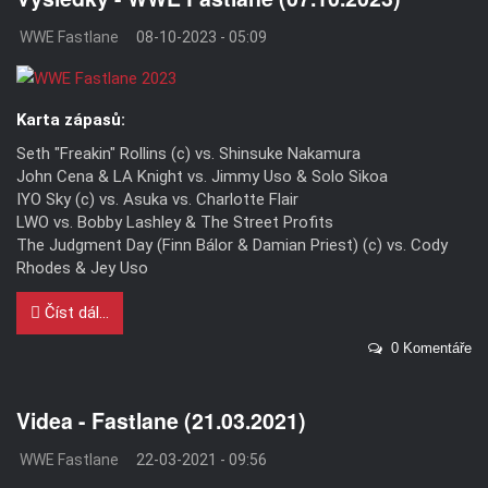
WWE Fastlane
08-10-2023 - 05:09
Karta zápasů:
Seth "Freakin" Rollins (c) vs. Shinsuke Nakamura
John Cena & LA Knight vs. Jimmy Uso & Solo Sikoa
IYO Sky (c) vs. Asuka vs. Charlotte Flair
LWO vs. Bobby Lashley & The Street Profits
The Judgment Day (Finn Bálor & Damian Priest) (c) vs. Cody
Rhodes & Jey Uso
Číst dál...
0 Komentáře
Videa - Fastlane (21.03.2021)
WWE Fastlane
22-03-2021 - 09:56