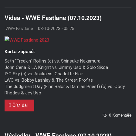
Videa - WWE Fastlane (07.10.2023)
WWE Fastlane
08-10-2023 - 05:25
Karta zápasů:
Seth "Freakin" Rollins (c) vs. Shinsuke Nakamura
John Cena & LA Knight vs. Jimmy Uso & Solo Sikoa
IYO Sky (c) vs. Asuka vs. Charlotte Flair
LWO vs. Bobby Lashley & The Street Profits
The Judgment Day (Finn Bálor & Damian Priest) (c) vs. Cody
Rhodes & Jey Uso
Číst dál...
0 Komentáře
Výsledky - WWE Fastlane (07.10.2023)