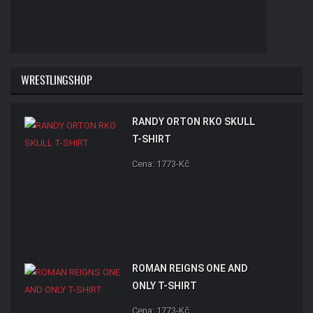
WRESTLINGSHOP
RANDY ORTON RKO SKULL
T-SHIRT
Cena: 1773-Kč
ROMAN REIGNS ONE AND
ONLY T-SHIRT
Cena: 1773-Kč