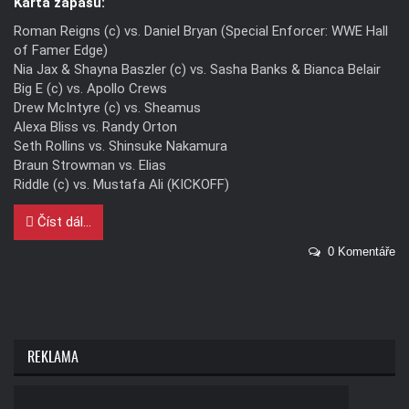
Karta zápasů:
Roman Reigns (c) vs. Daniel Bryan (Special Enforcer: WWE Hall
of Famer Edge)
Nia Jax & Shayna Baszler (c) vs. Sasha Banks & Bianca Belair
Big E (c) vs. Apollo Crews
Drew McIntyre (c) vs. Sheamus
Alexa Bliss vs. Randy Orton
Seth Rollins vs. Shinsuke Nakamura
Braun Strowman vs. Elias
Riddle (c) vs. Mustafa Ali (KICKOFF)
Číst dál...
0 Komentáře
REKLAMA