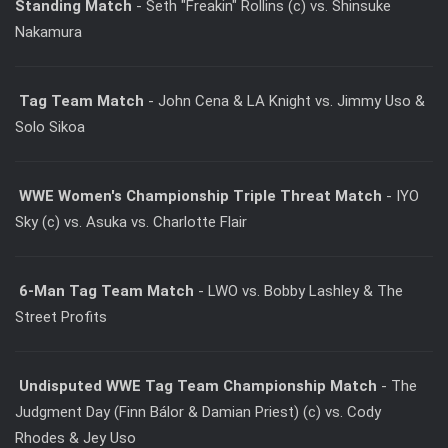
Standing Match
- Seth "Freakin" Rollins (c) vs. Shinsuke
Nakamura
Tag Team Match
- John Cena & LA Knight vs. Jimmy Uso &
Solo Sikoa
WWE Women's Championship Triple Threat Match
- IYO
Sky (c) vs. Asuka vs. Charlotte Flair
6-Man Tag Team Match
- LWO vs. Bobby Lashley & The
Street Profits
Undisputed WWE Tag Team Championship Match
- The
Judgment Day (Finn Bálor & Damian Priest) (c) vs. Cody
Rhodes & Jey Uso