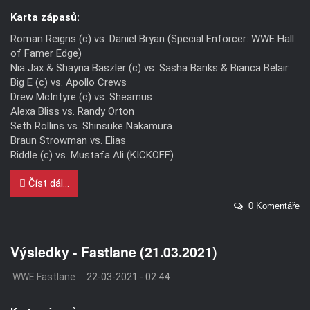
Karta zápasů:
Roman Reigns (c) vs. Daniel Bryan (Special Enforcer: WWE Hall
of Famer Edge)
Nia Jax & Shayna Baszler (c) vs. Sasha Banks & Bianca Belair
Big E (c) vs. Apollo Crews
Drew McIntyre (c) vs. Sheamus
Alexa Bliss vs. Randy Orton
Seth Rollins vs. Shinsuke Nakamura
Braun Strowman vs. Elias
Riddle (c) vs. Mustafa Ali (KICKOFF)
Číst dál...
0 Komentáře
Výsledky - Fastlane (21.03.2021)
WWE Fastlane
22-03-2021 - 02:44