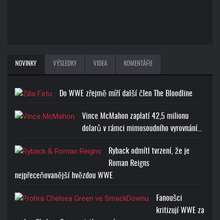
NOVINKY
VÝSLEDKY
VIDEA
KOMENTÁŘE
Do WWE zřejmě míří další člen The Bloodline
Vince McMahon zaplatí 42,5 milionu
dolarů v rámci mimosoudního vyrovnání…
Ryback odmítl tvrzení, že je
Roman Reigns
nejpřeceňovanější hvězdou WWE
Fanoušci
kritizují WWE za