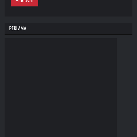
Hlasovat
REKLAMA