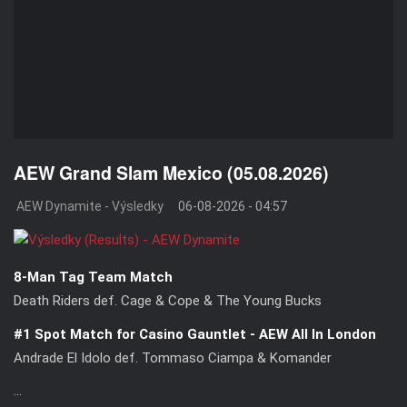
AEW Grand Slam Mexico (05.08.2026)
AEW Dynamite - Výsledky
06-08-2026 - 04:57
8-Man Tag Team Match
Death Riders def. Cage & Cope & The Young Bucks
#1 Spot Match for Casino Gauntlet - AEW All In London
Andrade El Idolo def. Tommaso Ciampa & Komander
...