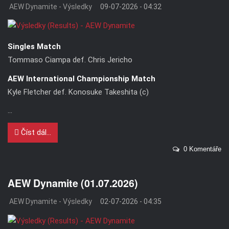
AEW Dynamite - Výsledky
09-07-2026 - 04:32
Singles Match
Tommaso Ciampa def. Chris Jericho
AEW International Championship Match
Kyle Fletcher def. Konosuke Takeshita (c)
...
Číst dál...
0 Komentáře
AEW Dynamite (01.07.2026)
AEW Dynamite - Výsledky
02-07-2026 - 04:35