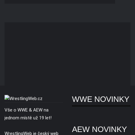
WWE NOVINKY
Vše o WWE & AEW na
jednom místě už 19 let!
AEW NOVINKY
WrestlingWeb je český web