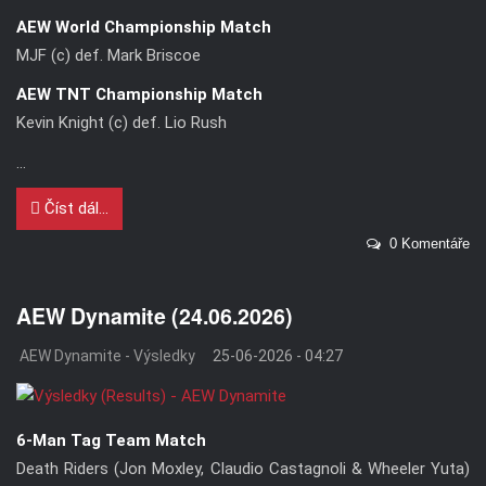
AEW World Championship Match
MJF (c) def. Mark Briscoe
AEW TNT Championship Match
Kevin Knight (c) def. Lio Rush
...
Číst dál...
0 Komentáře
AEW Dynamite (24.06.2026)
AEW Dynamite - Výsledky
25-06-2026 - 04:27
6-Man Tag Team Match
Death Riders (Jon Moxley, Claudio Castagnoli & Wheeler Yuta)