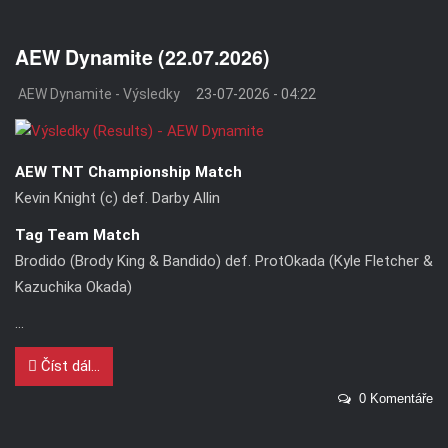
AEW Dynamite (22.07.2026)
AEW Dynamite - Výsledky
23-07-2026 - 04:22
AEW TNT Championship Match
Kevin Knight (c) def. Darby Allin
Tag Team Match
Brodido (Brody King & Bandido) def. ProtOkada (Kyle Fletcher &
Kazuchika Okada)
...
Číst dál...
0 Komentáře