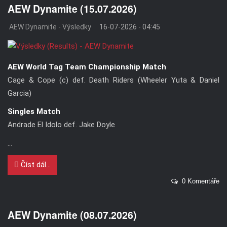
AEW Dynamite (15.07.2026)
AEW Dynamite - Výsledky
16-07-2026 - 04:45
AEW World Tag Team Championship Match
Cage & Cope (c) def. Death Riders (Wheeler Yuta & Daniel
Garcia)
Singles Match
Andrade El Idolo def. Jake Doyle
...
Číst dál...
0 Komentáře
AEW Dynamite (08.07.2026)