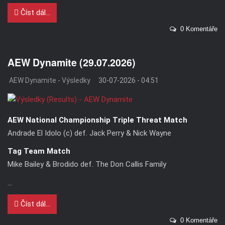
Číst dál...
0 Komentáře
AEW Dynamite (29.07.2026)
AEW Dynamite - Výsledky
30-07-2026 - 04:51
AEW National Championship Triple Threat Match
Andrade El Idolo (c) def. Jack Perry & Nick Wayne
Tag Team Match
Mike Bailey & Brodido def. The Don Callis Family
...
Číst dál...
0 Komentáře