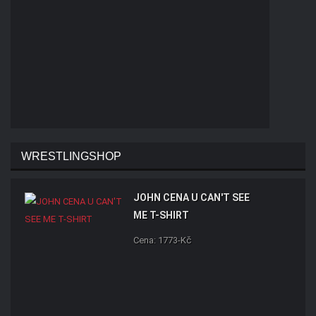
WRESTLINGSHOP
JOHN CENA U CAN'T SEE
ME T-SHIRT
Cena: 1773-Kč