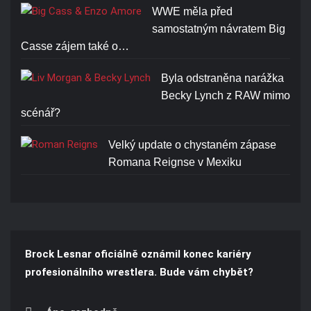
WWE měla před
samostatným návratem Big
Casse zájem také o…
Byla odstraněna narážka
Becky Lynch z RAW mimo
scénář?
Velký update o chystaném zápase
Romana Reignse v Mexiku
Brock Lesnar oficiálně oznámil konec kariéry
profesionálního wrestlera. Bude vám chybět?