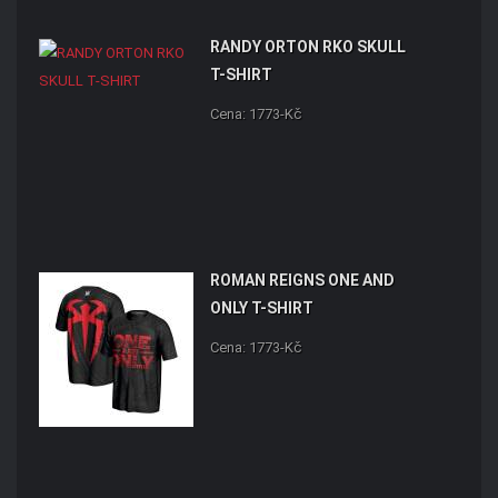
RANDY ORTON RKO SKULL
T-SHIRT
Cena: 1773-Kč
ROMAN REIGNS ONE AND
ONLY T-SHIRT
Cena: 1773-Kč