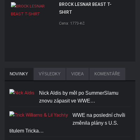
BROCK LESNAR BEAST T-
SHIRT
Cena: 1773-Kč
NOVINKY
VÝSLEDKY
VIDEA
KOMENTÁŘE
Nick Aldis by měl po SummerSlamu
znovu zápasit ve WWE…
WWE na poslední chvíli
změnila plány s U.S.
titulem Tricka…