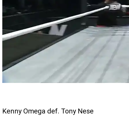
Singles Match
Kenny Omega def. Tony Nese