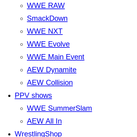
WWE RAW
SmackDown
WWE NXT
WWE Evolve
WWE Main Event
AEW Dynamite
AEW Collision
PPV shows
WWE SummerSlam
AEW All In
WrestlingShop