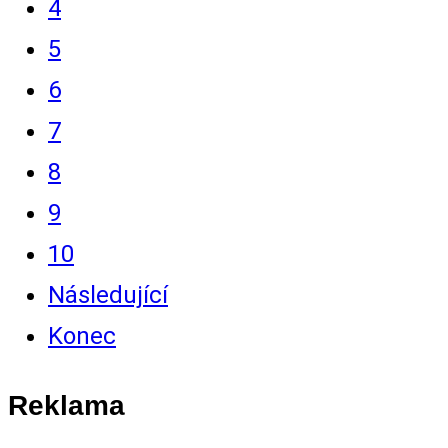
4
5
6
7
8
9
10
Následující
Konec
Reklama