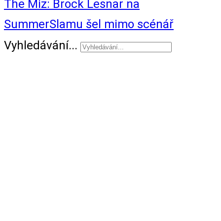
The Miz: Brock Lesnar na
SummerSlamu šel mimo scénář
Vyhledávání...