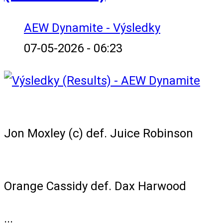
AEW Dynamite - Výsledky
07-05-2026 - 06:23
AEW Continental Title Eliminator Match
Jon Moxley (c) def. Juice Robinson
Double Jeopardy Match
Orange Cassidy def. Dax Harwood
...