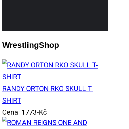
WrestlingShop
RANDY ORTON RKO SKULL T-
SHIRT
Cena: 1773-Kč