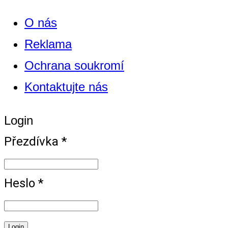
O nás
Reklama
Ochrana soukromí
Kontaktujte nás
Login
Přezdívka *
Heslo *