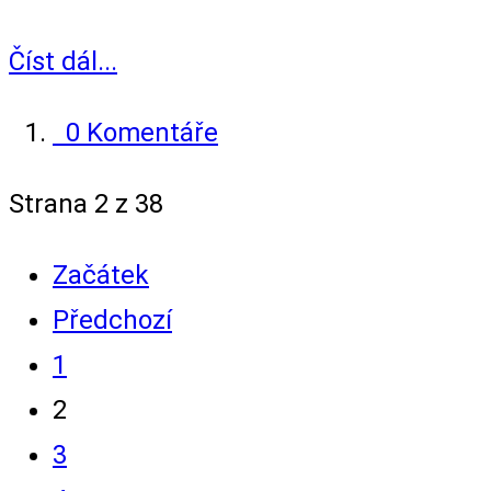
Číst dál...
0 Komentáře
Strana 2 z 38
Začátek
Předchozí
1
2
3