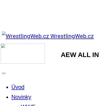
WrestlingWeb.cz
AEW ALL IN
Úvod
Novinky