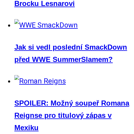
Brocku Lesnarovi
Jak si vedl poslední SmackDown
před WWE SummerSlamem?
SPOILER: Možný soupeř Romana
Reignse pro titulový zápas v
Mexiku