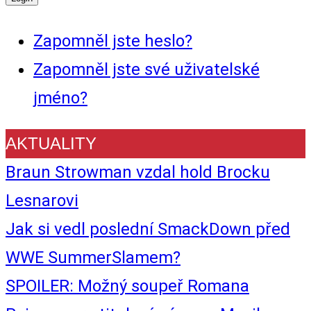
Zapomněl jste heslo?
Zapomněl jste své uživatelské
jméno?
AKTUALITY
Braun Strowman vzdal hold Brocku
Lesnarovi
Jak si vedl poslední SmackDown před
WWE SummerSlamem?
SPOILER: Možný soupeř Romana