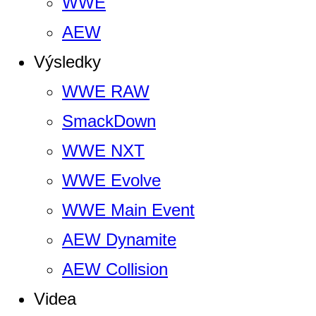
WWE
AEW
Výsledky
WWE RAW
SmackDown
WWE NXT
WWE Evolve
WWE Main Event
AEW Dynamite
AEW Collision
Videa