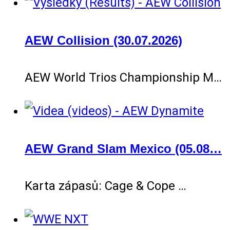
AEW Collision (30.07.2026)
AEW World Trios Championship M…
AEW Grand Slam Mexico (05.08…
Karta zápasů: Cage & Cope …