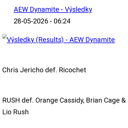
AEW Dynamite - Výsledky
28-05-2026 - 06:24
Singles Match
Chris Jericho def. Ricochet
Superstation Showcase 4-Way Match
RUSH def. Orange Cassidy, Brian Cage &
Lio Rush