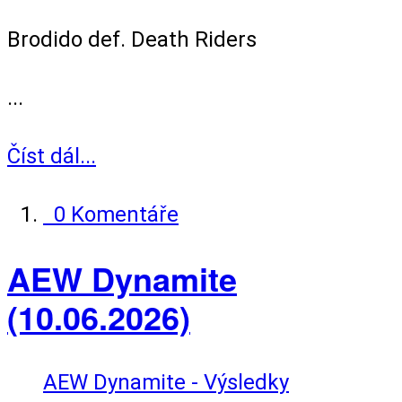
Tag Team Match
Brodido def. Death Riders
...
Číst dál...
0 Komentáře
AEW Dynamite
(10.06.2026)
AEW Dynamite - Výsledky