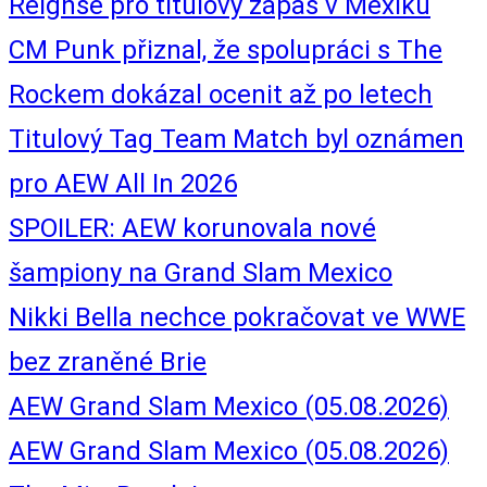
Reignse pro titulový zápas v Mexiku
CM Punk přiznal, že spolupráci s The
Rockem dokázal ocenit až po letech
Titulový Tag Team Match byl oznámen
pro AEW All In 2026
SPOILER: AEW korunovala nové
šampiony na Grand Slam Mexico
Nikki Bella nechce pokračovat ve WWE
bez zraněné Brie
AEW Grand Slam Mexico (05.08.2026)
AEW Grand Slam Mexico (05.08.2026)