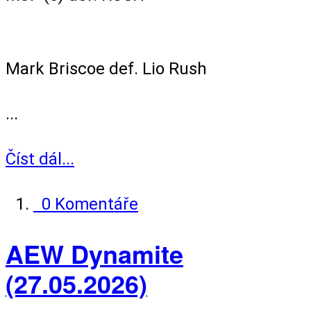
Singles Match
Mark Briscoe def. Lio Rush
...
Číst dál...
0 Komentáře
AEW Dynamite
(27.05.2026)