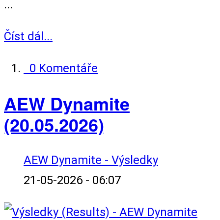
...
Číst dál...
0 Komentáře
AEW Dynamite
(20.05.2026)
AEW Dynamite - Výsledky
21-05-2026 - 06:07