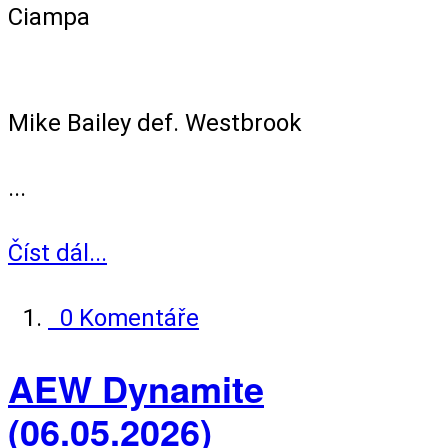
Ciampa
Singles Match
Mike Bailey def. Westbrook
...
Číst dál...
0 Komentáře
AEW Dynamite
(06.05.2026)