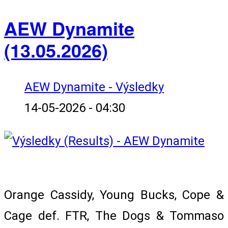
AEW Dynamite
(13.05.2026)
AEW Dynamite - Výsledky
14-05-2026 - 04:30
10-Man Tag Team Match
Orange Cassidy, Young Bucks, Cope &
Cage def. FTR, The Dogs & Tommaso