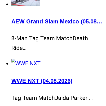
AEW Grand Slam Mexico (05.08…
8-Man Tag Team MatchDeath
Ride…
WWE NXT (04.08.2026)
Tag Team MatchJaida Parker …