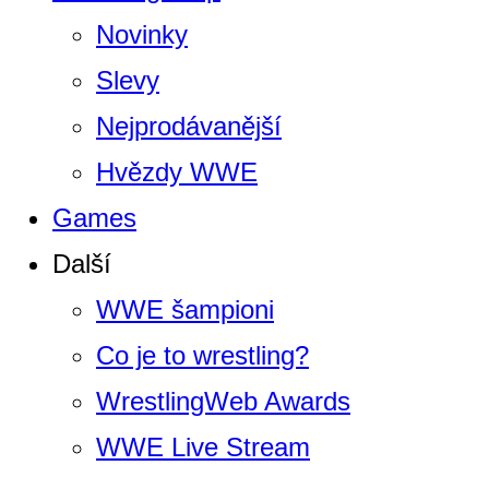
Novinky
Slevy
Nejprodávanější
Hvězdy WWE
Games
Další
WWE šampioni
Co je to wrestling?
WrestlingWeb Awards
WWE Live Stream