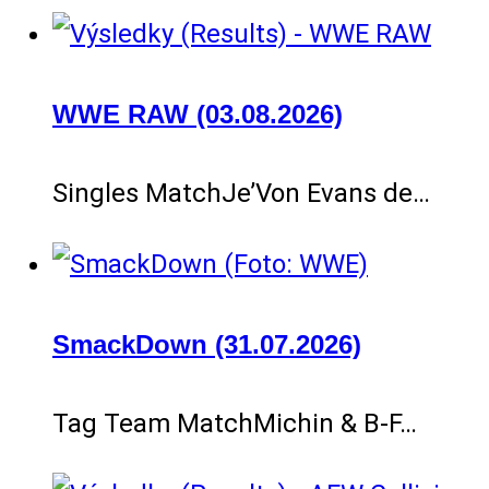
WWE RAW (03.08.2026)
Singles MatchJe’Von Evans de…
SmackDown (31.07.2026)
Tag Team MatchMichin & B-F…