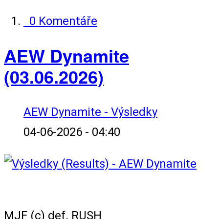
0 Komentáře
AEW Dynamite
(03.06.2026)
AEW Dynamite - Výsledky
04-06-2026 - 04:40
AEW World Championship Match
MJF (c) def. RUSH