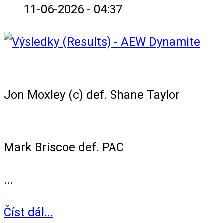
11-06-2026 - 04:37
AEW Continental Championship Match
Jon Moxley (c) def. Shane Taylor
Singles Match
Mark Briscoe def. PAC
...
Číst dál...