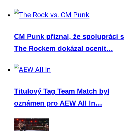
CM Punk přiznal, že spolupráci s
The Rockem dokázal ocenit…
Titulový Tag Team Match byl
oznámen pro AEW All In…