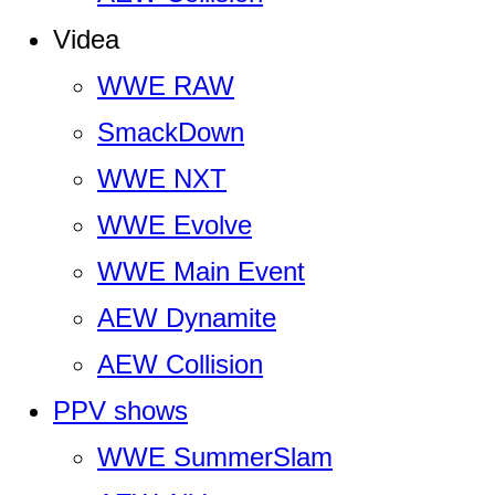
Videa
WWE RAW
SmackDown
WWE NXT
WWE Evolve
WWE Main Event
AEW Dynamite
AEW Collision
PPV shows
WWE SummerSlam