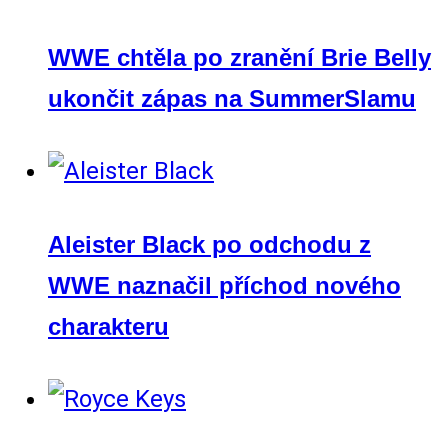
WWE chtěla po zranění Brie Belly
ukončit zápas na SummerSlamu
Aleister Black po odchodu z
WWE naznačil příchod nového
charakteru