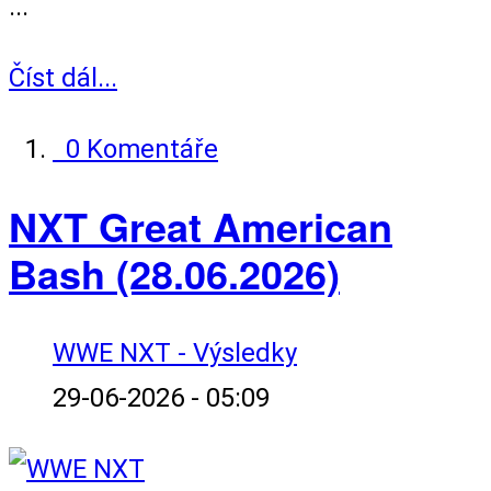
...
Číst dál...
0 Komentáře
NXT Great American
Bash (28.06.2026)
WWE NXT - Výsledky
29-06-2026 - 05:09