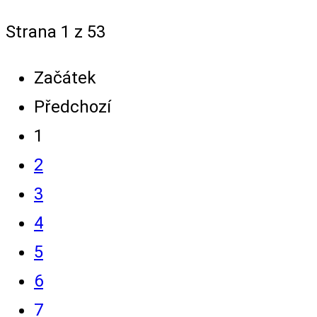
Strana 1 z 53
Začátek
Předchozí
1
2
3
4
5
6
7