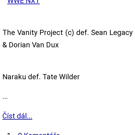
NXT Tag Team Championship Match
The Vanity Project (c) def. Sean Legacy
& Dorian Van Dux
Singles Match
Naraku def. Tate Wilder
...
Číst dál...