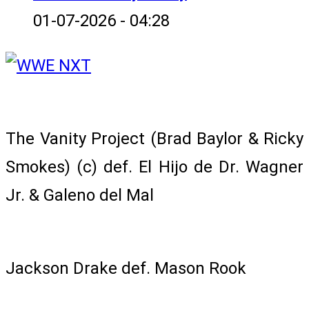
01-07-2026 - 04:28
NXT Tag Team Championship Match
The Vanity Project (Brad Baylor & Ricky
Smokes) (c) def. El Hijo de Dr. Wagner
Jr. & Galeno del Mal
Singles Match
Jackson Drake def. Mason Rook