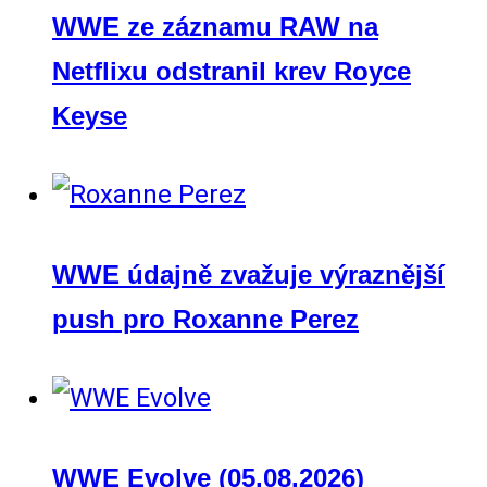
WWE ze záznamu RAW na
Netflixu odstranil krev Royce
Keyse
WWE údajně zvažuje výraznější
push pro Roxanne Perez
WWE Evolve (05.08.2026)