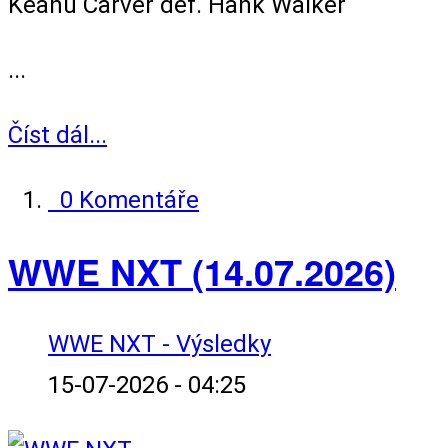
Keanu Carver def. Hank Walker
...
Číst dál...
0 Komentáře
WWE NXT (14.07.2026)
WWE NXT - Výsledky
15-07-2026 - 04:25