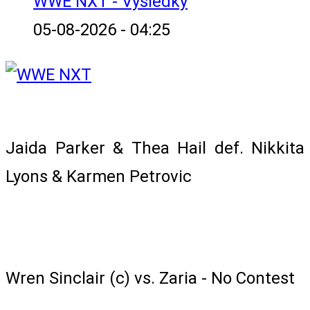
WWE NXT - Výsledky
05-08-2026 - 04:25
Tag Team Match
Jaida Parker & Thea Hail def. Nikkita
Lyons & Karmen Petrovic
WWE Women’s Speed Championship
Match
Wren Sinclair (c) vs. Zaria - No Contest