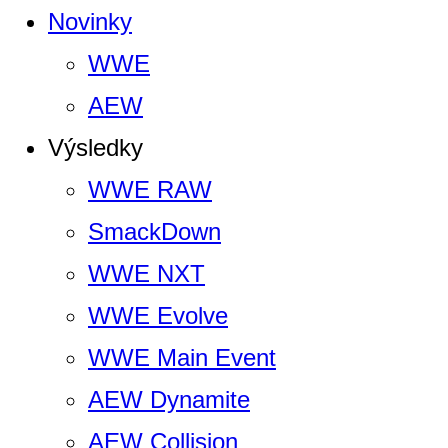
Novinky
WWE
AEW
Výsledky
WWE RAW
SmackDown
WWE NXT
WWE Evolve
WWE Main Event
AEW Dynamite
AEW Collision