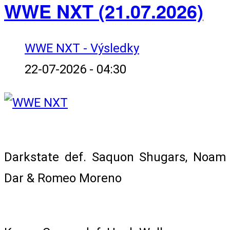
WWE NXT (21.07.2026)
WWE NXT - Výsledky
22-07-2026 - 04:30
6-Man Tag Team Match
Darkstate def. Saquon Shugars, Noam
Dar & Romeo Moreno
Singles Match