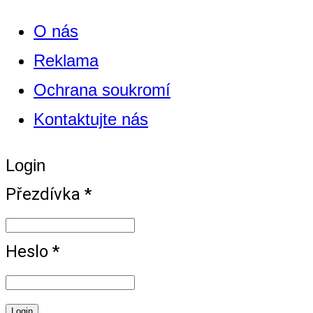
O nás
Reklama
Ochrana soukromí
Kontaktujte nás
Login
Přezdívka *
Heslo *