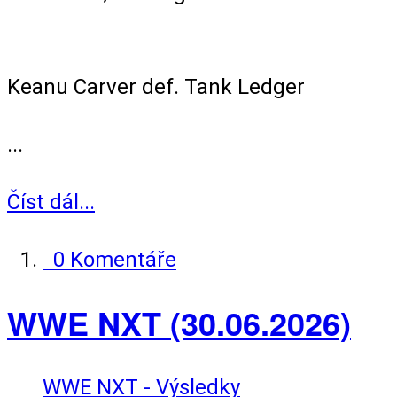
Singles Match
Keanu Carver def. Tank Ledger
...
Číst dál...
0 Komentáře
WWE NXT (30.06.2026)
WWE NXT - Výsledky