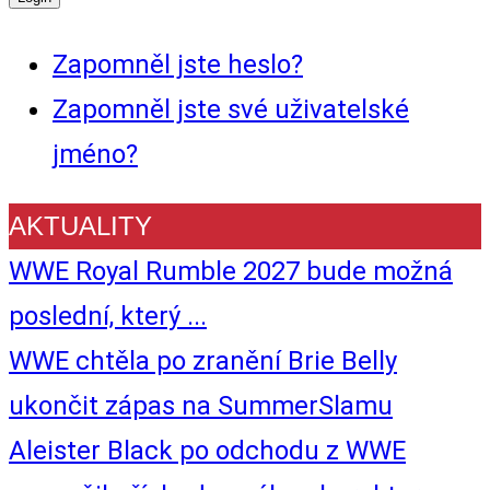
Zapomněl jste heslo?
Zapomněl jste své uživatelské
jméno?
AKTUALITY
WWE Royal Rumble 2027 bude možná
poslední, který ...
WWE chtěla po zranění Brie Belly
ukončit zápas na SummerSlamu
Aleister Black po odchodu z WWE