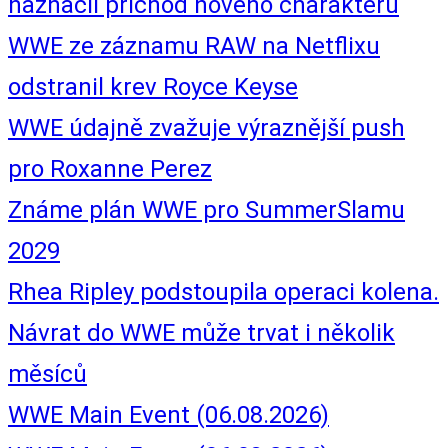
naznačil příchod nového charakteru
WWE ze záznamu RAW na Netflixu
odstranil krev Royce Keyse
WWE údajně zvažuje výraznější push
pro Roxanne Perez
Známe plán WWE pro SummerSlamu
2029
Rhea Ripley podstoupila operaci kolena.
Návrat do WWE může trvat i několik
měsíců
WWE Main Event (06.08.2026)