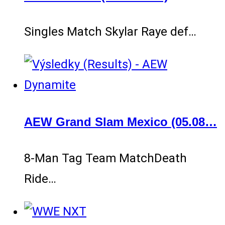
Singles Match Skylar Raye def…
AEW Grand Slam Mexico (05.08…
8-Man Tag Team MatchDeath
Ride…