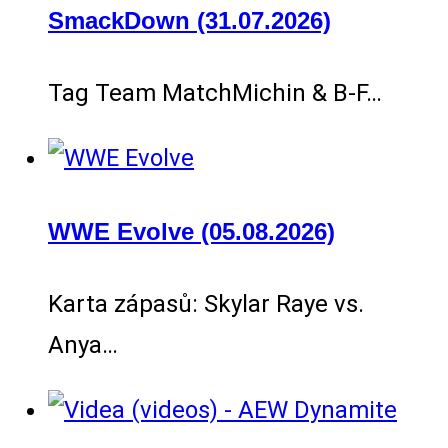
SmackDown (31.07.2026)
Tag Team MatchMichin & B-F…
WWE Evolve (05.08.2026)
Karta zápasů: Skylar Raye vs.
Anya…