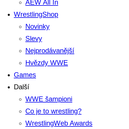
AEW All In
WrestlingShop
Novinky
Slevy
Nejprodávanější
Hvězdy WWE
Games
Další
WWE šampioni
Co je to wrestling?
WrestlingWeb Awards