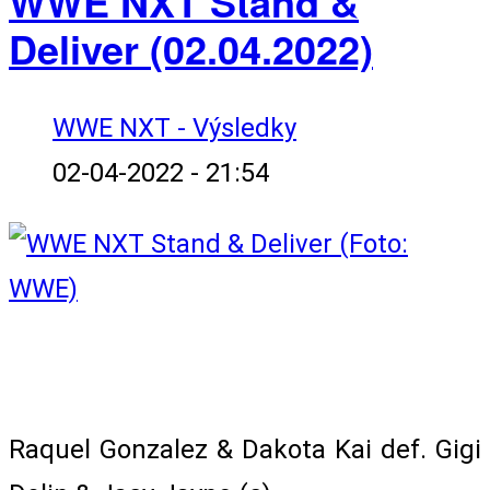
WWE NXT Stand &
Deliver (02.04.2022)
WWE NXT - Výsledky
02-04-2022 - 21:54
NXT Women's Tag Team Championship
Match (Kickoff)
Raquel Gonzalez & Dakota Kai def. Gigi