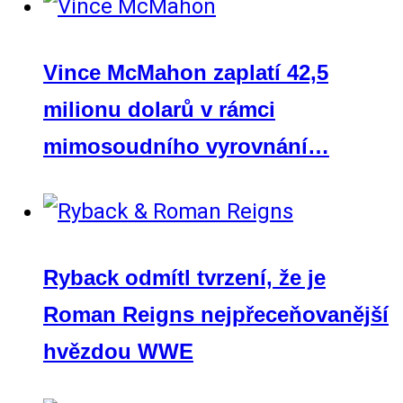
Vince McMahon zaplatí 42,5
milionu dolarů v rámci
mimosoudního vyrovnání…
Ryback odmítl tvrzení, že je
Roman Reigns nejpřeceňovanější
hvězdou WWE