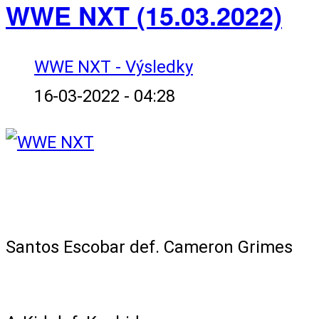
WWE NXT (15.03.2022)
WWE NXT - Výsledky
16-03-2022 - 04:28
NXT North American Title Ladder
Match Qualifier
Santos Escobar def. Cameron Grimes
Singles Match