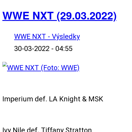
WWE NXT (29.03.2022)
WWE NXT - Výsledky
30-03-2022 - 04:55
Tag Team Match
Imperium def. LA Knight & MSK
Singles Match
Ivy Nile def. Tiffany Stratton