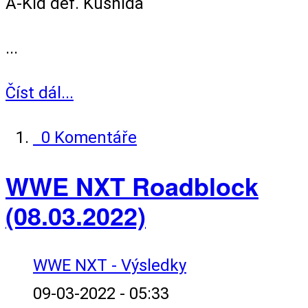
A-Kid def. Kushida
...
Číst dál...
0 Komentáře
WWE NXT Roadblock
(08.03.2022)
WWE NXT - Výsledky
09-03-2022 - 05:33