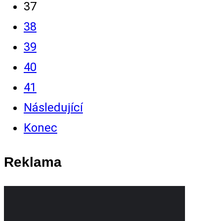
37
38
39
40
41
Následující
Konec
Reklama