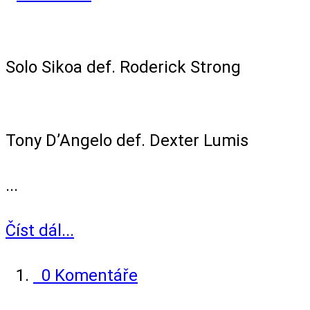
Singles Match
Solo Sikoa def. Roderick Strong
Singles Match
Tony D’Angelo def. Dexter Lumis
...
Číst dál...
0 Komentáře