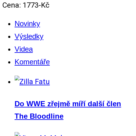
Cena: 1773-Kč
Novinky
Výsledky
Videa
Komentáře
Do WWE zřejmě míří další člen
The Bloodline