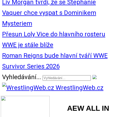
Liv Morgan tvrdí, že se Stephanie
Vaquer chce vyspat s Dominikem
Mysteriem
Přesun Loly Vice do hlavního rosteru
WWE je stále blíže
Roman Reigns bude hlavní tváří WWE
Survivor Series 2026
Vyhledávání...
WrestlingWeb.cz
AEW ALL IN