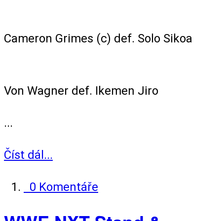
NXT North Championship Match
Cameron Grimes (c) def. Solo Sikoa
Singles Match
Von Wagner def. Ikemen Jiro
...
Číst dál...
0 Komentáře