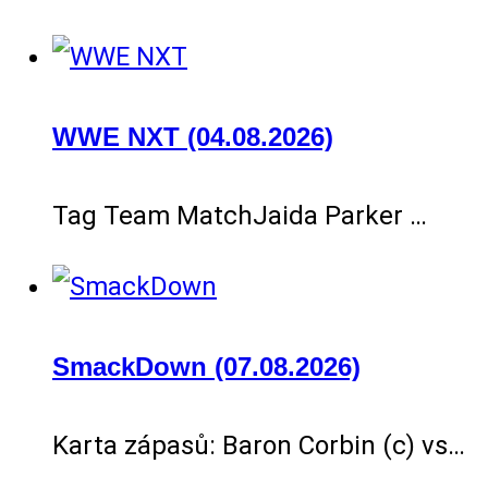
WWE NXT (04.08.2026)
Tag Team MatchJaida Parker …
SmackDown (07.08.2026)
Karta zápasů: Baron Corbin (c) vs…