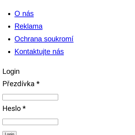
O nás
Reklama
Ochrana soukromí
Kontaktujte nás
Login
Přezdívka *
Heslo *