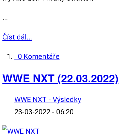
...
Číst dál...
0 Komentáře
WWE NXT (22.03.2022)
WWE NXT - Výsledky
23-03-2022 - 06:20