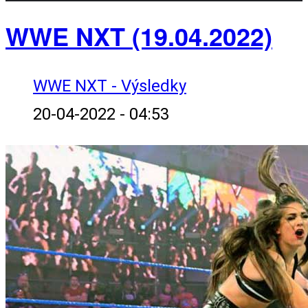
WWE NXT (19.04.2022)
WWE NXT - Výsledky
20-04-2022 - 04:53