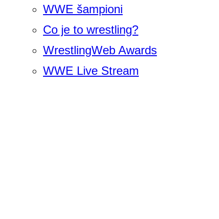
WWE šampioni
Co je to wrestling?
WrestlingWeb Awards
WWE Live Stream