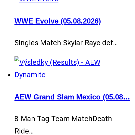
WWE Evolve (05.08.2026)
Singles Match Skylar Raye def…
AEW Grand Slam Mexico (05.08…
8-Man Tag Team MatchDeath
Ride…