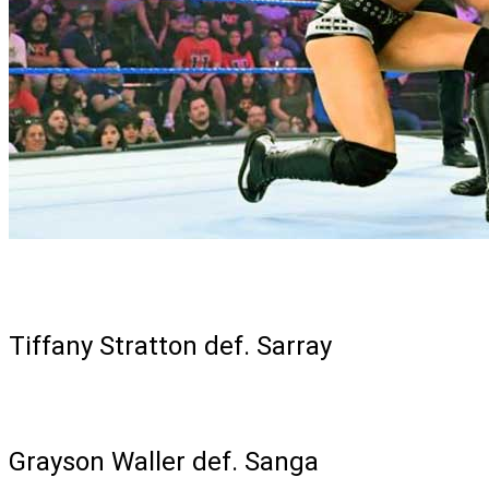
Singles Match
Tiffany Stratton def. Sarray
Singles Match
Grayson Waller def. Sanga