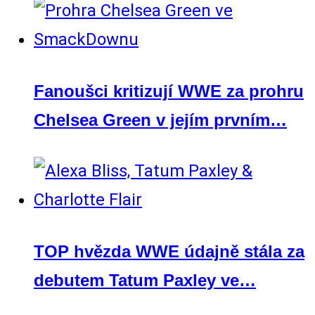
Fanoušci kritizují WWE za prohru
Chelsea Green v jejím prvním…
TOP hvězda WWE údajně stála za
debutem Tatum Paxley ve…