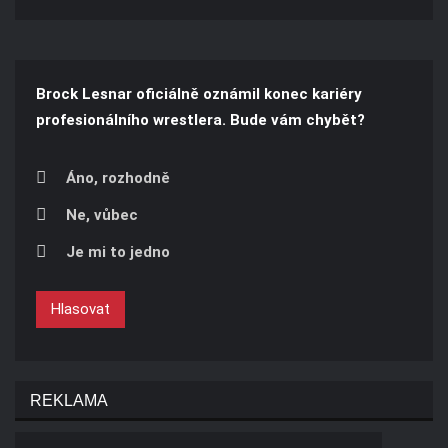
Brock Lesnar oficiálně oznámil konec kariéry
profesionálního wrestlera. Bude vám chybět?
Áno, rozhodně
Ne, vůbec
Je mi to jedno
Hlasovat
REKLAMA