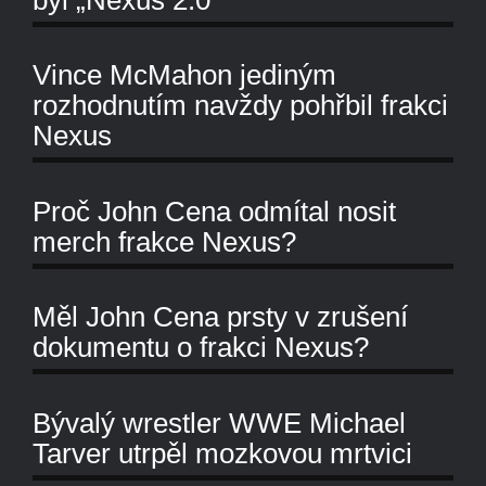
Vince McMahon jediným
rozhodnutím navždy pohřbil frakci
Nexus
Proč John Cena odmítal nosit
merch frakce Nexus?
Měl John Cena prsty v zrušení
dokumentu o frakci Nexus?
Bývalý wrestler WWE Michael
Tarver utrpěl mozkovou mrtvici