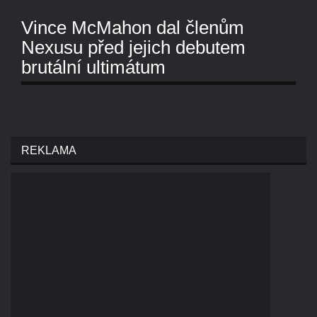
Vince McMahon dal členům
Nexusu před jejich debutem
brutální ultimátum
REKLAMA