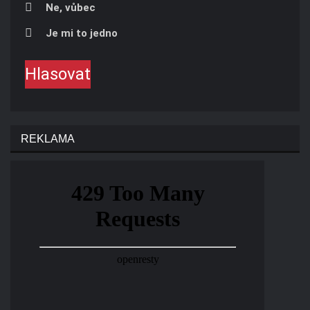
WWE NOVINKY
Vše o WWE & AEW na