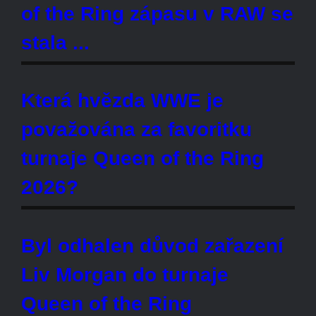
King & Queen of the Ring turnajů
s velkou změnou
REKLAMA