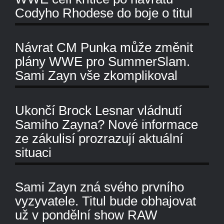
Codyho Rhodese do boje o titul
Návrat CM Punka může změnit
plány WWE pro SummerSlam.
Sami Zayn vše zkomplikoval
Ukončí Brock Lesnar vládnutí
Samiho Zayna? Nové informace
ze zákulisí prozrazují aktuální
situaci
Sami Zayn zná svého prvního
vyzyvatele. Titul bude obhajovat
už v pondělní show RAW