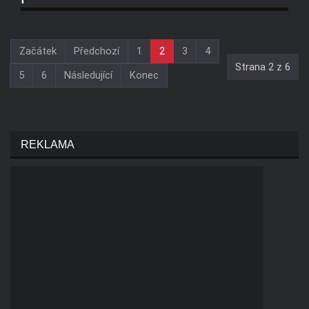
Začátek
Předchozí
1
2
3
4
Strana 2 z 6
5
6
Následující
Konec
REKLAMA