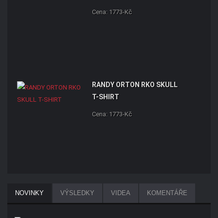
Cena: 1773-Kč
RANDY ORTON RKO SKULL
T-SHIRT
Cena: 1773-Kč
NOVINKY
VÝSLEDKY
VIDEA
KOMENTÁŘE