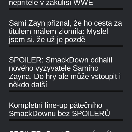
nepřítele v zákulisí WWE
Sami Zayn přiznal, že ho cesta za
titulem málem zlomila: Myslel
jsem si, že už je pozdě
SPOILER: SmackDown odhalil
nového vyzyvatele Samiho
Zayna. Do hry ale může vstoupit i
někdo další
Kompletní line-up pátečního
SmackDownu bez SPOILERŮ