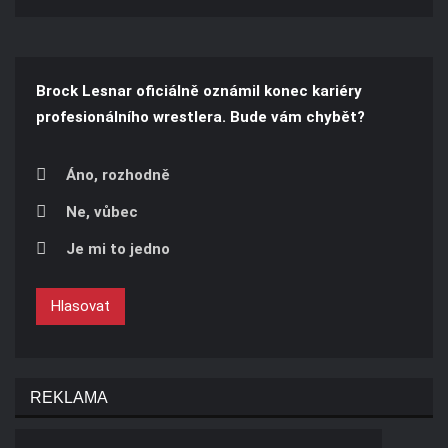
Brock Lesnar oficiálně oznámil konec kariéry
profesionálního wrestlera. Bude vám chybět?
Áno, rozhodně
Ne, vůbec
Je mi to jedno
Hlasovat
REKLAMA