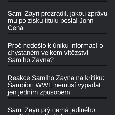
Sami Zayn prozradil, jakou zprávu
mu po zisku titulu poslal John
Cena
Proč nedošlo k úniku informací o
chystaném velkém vítězství
Samiho Zayna?
Reakce Samiho Zayna na kritiku:
Šampion WWE nemusí vypadat
jen jedním způsobem
Sami Zayn prý nemá jediného