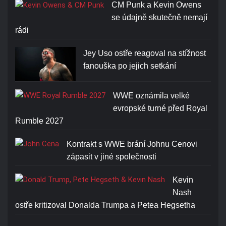
CM Punk a Kevin Owens
se údajně skutečně nemají
rádi
Jey Uso ostře reagoval na stížnost
fanouška po jejich setkání
WWE oznámila velké
evropské turné před Royal
Rumble 2027
Kontrakt s WWE brání Johnu Cenovi
zápasit v jiné společnosti
Kevin
Nash
ostře kritizoval Donalda Trumpa a Petea Hegsetha