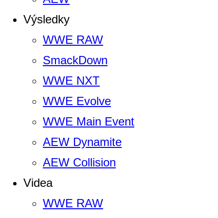
Výsledky
WWE RAW
SmackDown
WWE NXT
WWE Evolve
WWE Main Event
AEW Dynamite
AEW Collision
Videa
WWE RAW