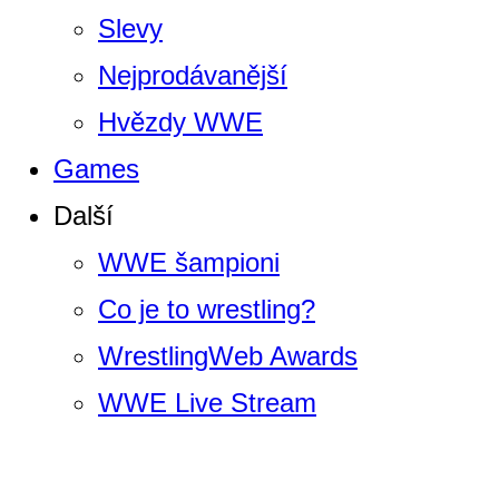
Slevy
Nejprodávanější
Hvězdy WWE
Games
Další
WWE šampioni
Co je to wrestling?
WrestlingWeb Awards
WWE Live Stream