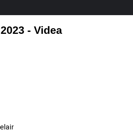
023 - Videa
elair