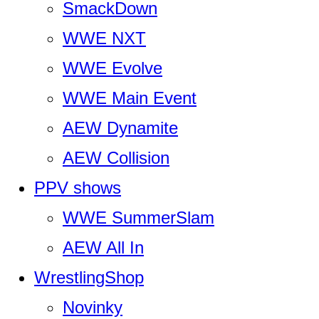
SmackDown
WWE NXT
WWE Evolve
WWE Main Event
AEW Dynamite
AEW Collision
PPV shows
WWE SummerSlam
AEW All In
WrestlingShop
Novinky