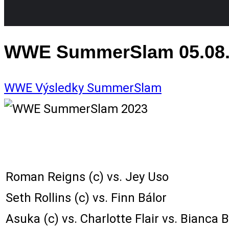
WWE SummerSlam 05.08.2
WWE
Výsledky
SummerSlam
Karta zápasů:
Roman Reigns (c) vs. Jey Uso
Seth Rollins (c) vs. Finn Bálor
Asuka (c) vs. Charlotte Flair vs. Bianca B