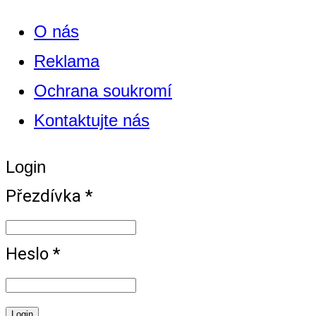
O nás
Reklama
Ochrana soukromí
Kontaktujte nás
Login
Přezdívka *
Heslo *