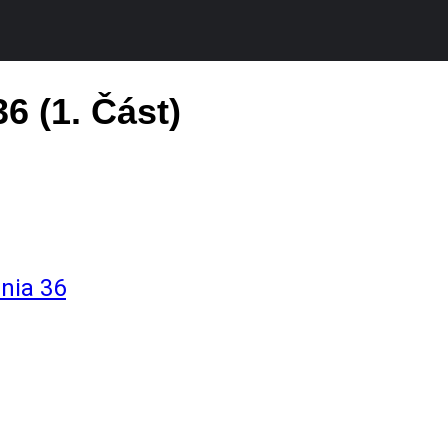
6 (1. Část)
nia 36
VÝSLEDKY