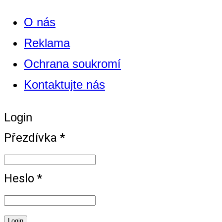
O nás
Reklama
Ochrana soukromí
Kontaktujte nás
Login
Přezdívka *
Heslo *