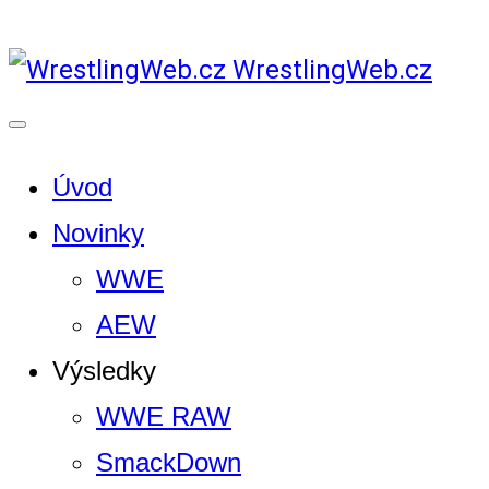
WrestlingWeb.cz
Úvod
Novinky
WWE
AEW
Výsledky
WWE RAW
SmackDown