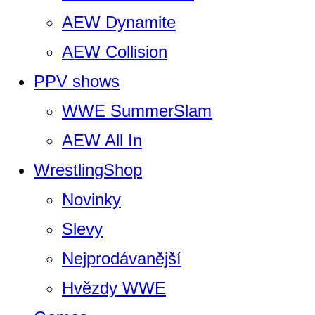
AEW Dynamite
AEW Collision
PPV shows
WWE SummerSlam
AEW All In
WrestlingShop
Novinky
Slevy
Nejprodávanější
Hvězdy WWE