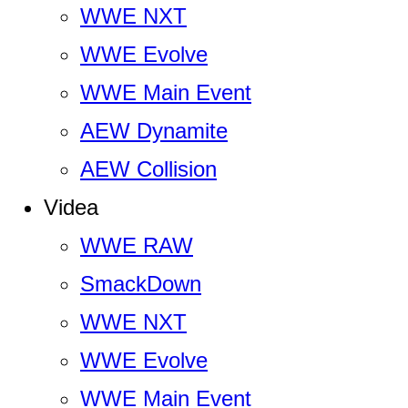
WWE NXT
WWE Evolve
WWE Main Event
AEW Dynamite
AEW Collision
Videa
WWE RAW
SmackDown
WWE NXT
WWE Evolve
WWE Main Event