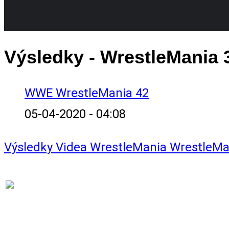
Výsledky - WrestleMania 3
WWE WrestleMania 42
05-04-2020 - 04:08
Výsledky
Videa
WrestleMania
WrestleMa