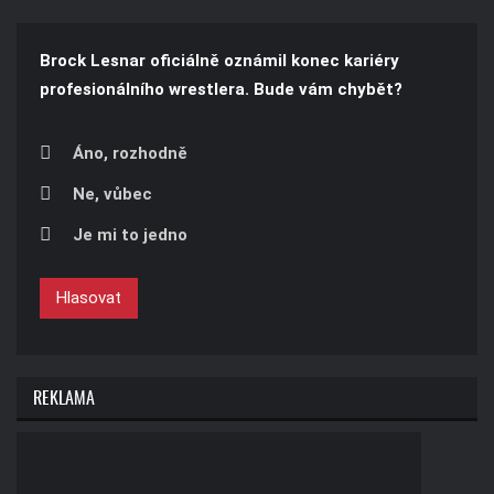
Brock Lesnar oficiálně oznámil konec kariéry
profesionálního wrestlera. Bude vám chybět?
Áno, rozhodně
Ne, vůbec
Je mi to jedno
Hlasovat
REKLAMA