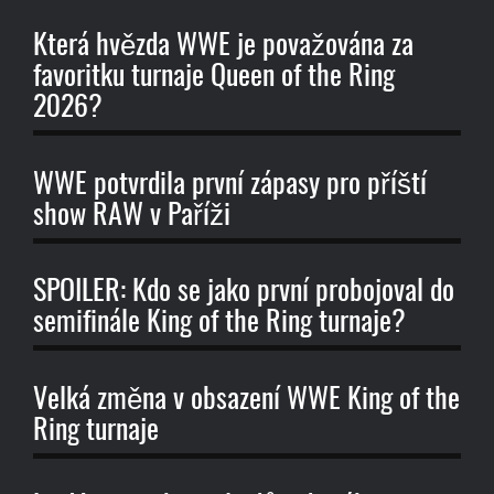
Která hvězda WWE je považována za
favoritku turnaje Queen of the Ring
2026?
WWE potvrdila první zápasy pro příští
show RAW v Paříži
SPOILER: Kdo se jako první probojoval do
semifinále King of the Ring turnaje?
Velká změna v obsazení WWE King of the
Ring turnaje