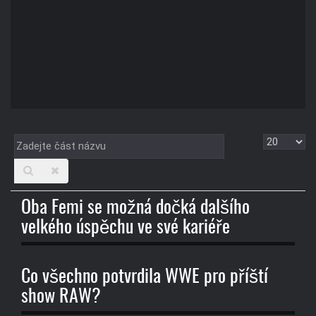
Zadejte
Zobrazit
část
názvu
Oba Femi se možná dočká dalšího
velkého úspěchu ve své kariéře
Co všechno potvrdila WWE pro příští
show RAW?