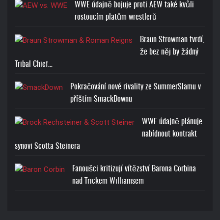
WWE údajně bojuje proti AEW také kvůli
rostoucím platům wrestlerů
Braun Strowman tvrdí,
že bez něj by žádný
Tribal Chief…
Pokračování nové rivality ze SummerSlamu v
příštím SmackDownu
WWE údajně plánuje
nabídnout kontrakt
synovi Scotta Steinera
Fanoušci kritizují vítězství Barona Corbina
nad Trickem Williamsem