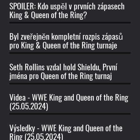
SPOILER: Kdo uspěl v prvních zápasech
King & Queen of the Ring?
Byl zveřejněn kompletní rozpis zápasů
pro King & Queen of the Ring turnaje
Seth Rollins vzdal hold Shieldu, První
jména pro Queen of the Ring turnaj
Videa - WWE King and Queen of the Ring
(25.05.2024)
Výsledky - WWE King and Queen of the
Ring (25.05.2024)