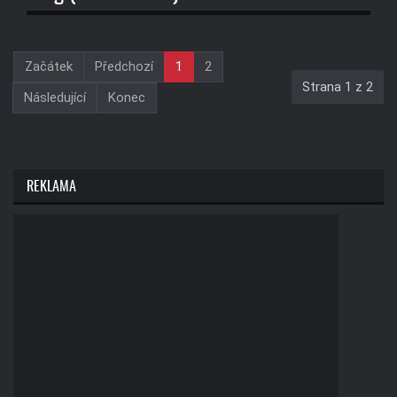
Začátek
Předchozí
1
2
Strana 1 z 2
Následující
Konec
REKLAMA