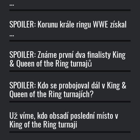
...
SPOILER: Korunu krále ringu WWE získal
...
SPOILER: Známe první dva finalisty King
& Queen of the Ring turnajů
SPOILER: Kdo se probojoval dál v King &
Queen of the Ring turnajích?
Už víme, kdo obsadí poslední místo v
King of the Ring turnaji