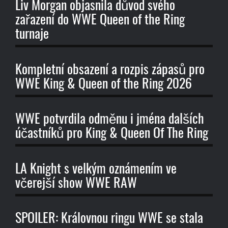
Liv Morgan objasnila důvod svého
zařazení do WWE Queen of the Ring
turnaje
Kompletní obsazení a rozpis zápasů pro
WWE King & Queen of the Ring 2026
WWE potvrdila odměnu i jména dalších
účastníků pro King & Queen Of The Ring
LA Knight s velkým oznámením ve
včerejší show WWE RAW
SPOILER: Královnou ringu WWE se stala