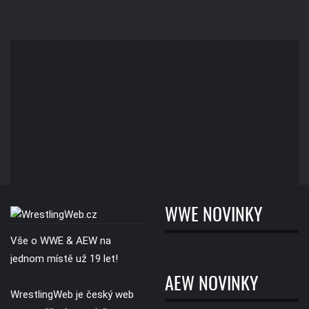
WWE NOVINKY
Vše o WWE & AEW na
jednom místě už 19 let!
AEW NOVINKY
WrestlingWeb je český web