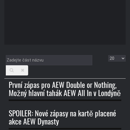
Zadejte
Zobrazit
část
názvu
První zápas pro AEW Double or Nothing,
Možný hlavní tahák AEW All In v Londýně
SPOILER: Nové zápasy na kartě placené
akce AEW Dynasty