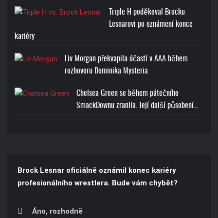
Triple H poděkoval Brocku
Lesnarovi po oznámení konce
kariéry
Liv Morgan překvapila účastí v AAA během
rozhovoru Dominika Mysteria
Chelsea Green se během pátečního
SmackDownu zranila. Její další působení…
Brock Lesnar oficiálně oznámil konec kariéry
profesionálního wrestlera. Bude vám chybět?
Áno, rozhodně