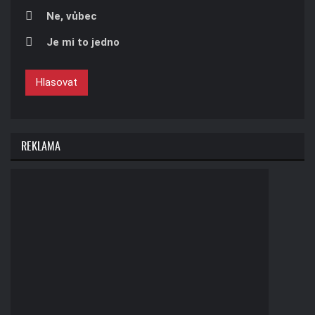
Ne, vůbec
Je mi to jedno
Hlasovat
REKLAMA