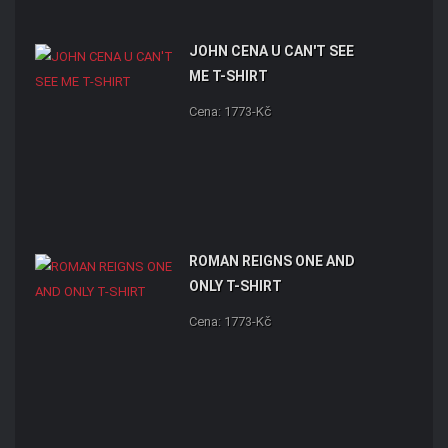
JOHN CENA U CAN'T SEE
ME T-SHIRT
Cena: 1773-Kč
ROMAN REIGNS ONE AND
ONLY T-SHIRT
Cena: 1773-Kč