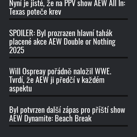
Nyní je jisté, že na PPV show AEW All In:
Texas poteče krev
SPOILER: Byl prozrazen hlavní tahák
placené akce AEW Double or Nothing
2025
Will Ospreay pořádně naložil WWE.
Tvrdí, že AEW ji předčí v každém
aspektu
Byl potvrzen další zápas pro příští show
AEW Dynamite: Beach Break