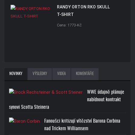
RANDY ORTON RKO SKULL
T-SHIRT
Cena: 1773-Kč
NOVINKY
VÝSLEDKY
VIDEA
KOMENTÁŘE
WWE údajně plánuje
nabídnout kontrakt
synovi Scotta Steinera
Fanoušci kritizují vítězství Barona Corbina
nad Trickem Williamsem