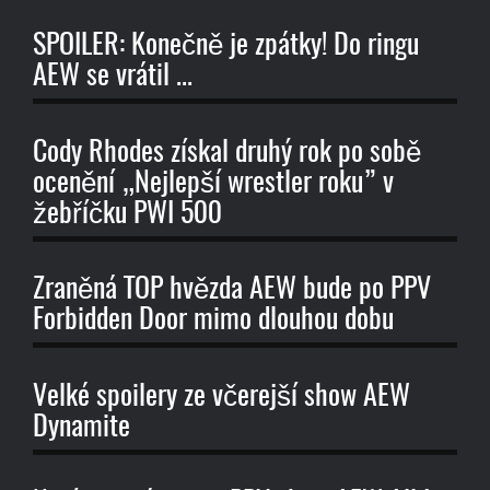
SPOILER: Konečně je zpátky! Do ringu
AEW se vrátil ...
Cody Rhodes získal druhý rok po sobě
ocenění „Nejlepší wrestler roku” v
žebříčku PWI 500
Zraněná TOP hvězda AEW bude po PPV
Forbidden Door mimo dlouhou dobu
Velké spoilery ze včerejší show AEW
Dynamite