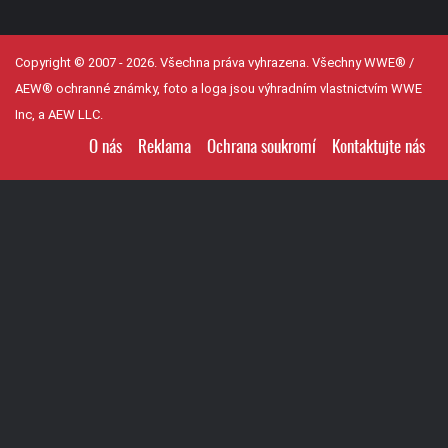
Copyright © 2007 - 2026. Všechna práva vyhrazena. Všechny WWE® /
AEW® ochranné známky, foto a loga jsou výhradním vlastnictvím WWE
Inc, a AEW LLC.
O nás
Reklama
Ochrana soukromí
Kontaktujte nás