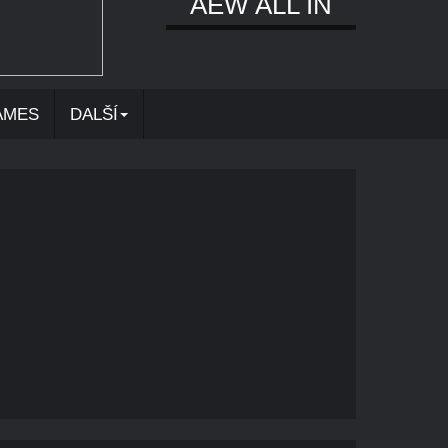
AEW ALL IN
AMES
DALŠÍ