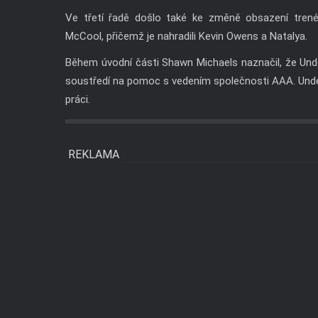
Ve třetí řadě došlo také ke změně obsazení trené
McCool, přičemž je nahradili Kevin Owens a Natalya.
Během úvodní části Shawn Michaels naznačil, že Und
soustředí na pomoc s vedením společnosti AAA. Under
práci.
REKLAMA