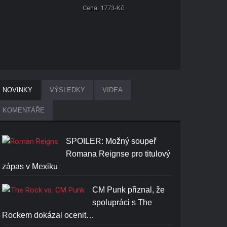
Cena: 1773-Kč
NOVINKY
VÝSLEDKY
VIDEA
KOMENTÁŘE
SPOILER: Možný soupeř
Romana Reignse pro titulový
zápas v Mexiku
CM Punk přiznal, že
spolupráci s The
Rockem dokázal ocenit…