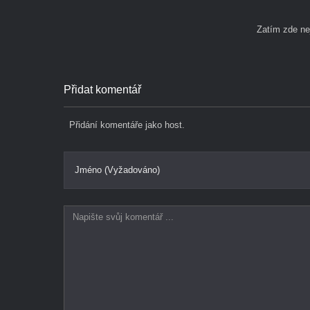
Zatím zde n
Přidat komentář
Přidání komentáře jako host.
Jméno (Vyžadováno)