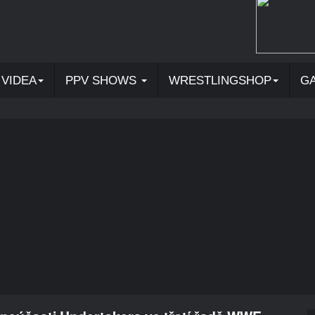
VIDEA
PPV SHOWS
WRESTLINGSHOP
G