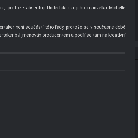
rů, protože absentují Undertaker a jeho manželka Michelle
ertaker není součástí této řady, protože se v současné době
taker byl jmenován producentem a podílí se tam na kreativní