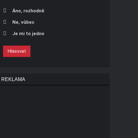
Áno, rozhodně
Ne, vůbec
Je mi to jedno
Hlasovat
REKLAMA