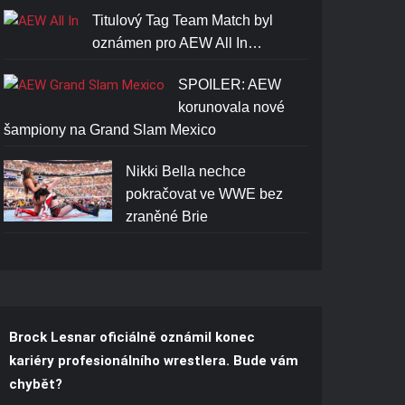
Titulový Tag Team Match byl
oznámen pro AEW All In…
SPOILER: AEW
korunovala nové
šampiony na Grand Slam Mexico
Nikki Bella nechce
pokračovat ve WWE bez
zraněné Brie
Brock Lesnar oficiálně oznámil konec
kariéry profesionálního wrestlera. Bude vám
chybět?