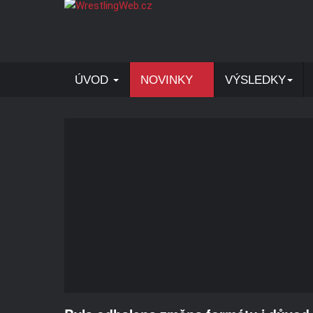
ÚVOD
NOVINKY
VÝSLEDKY