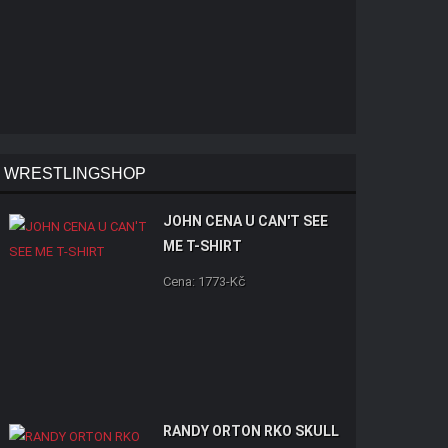
WRESTLINGSHOP
JOHN CENA U CAN'T SEE
ME T-SHIRT
Cena: 1773-Kč
RANDY ORTON RKO SKULL