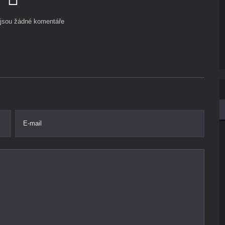
ejsou žádné komentáře
E-mail