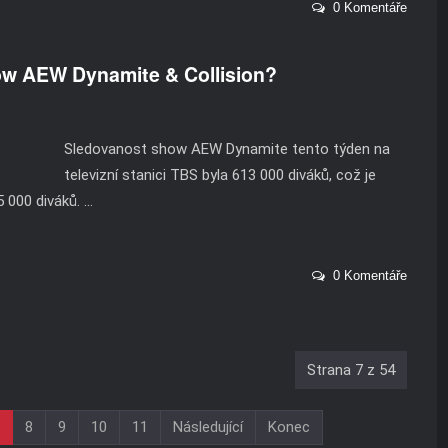
0 Komentáře
how AEW Dynamite & Collision?
Sledovanost show AEW Dynamite tento týden na
televizní stanici TBS byla 613 000 diváků, což je
000 diváků. ...
0 Komentáře
Strana 7 z 54
8
9
10
11
Následující
Konec