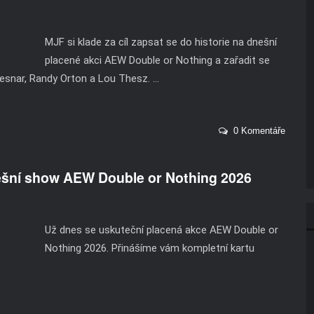
MJF si klade za cíl zapsat se do historie na dnešní
placené akci AEW Double or Nothing a zařadit se
esnar, Randy Orton a Lou Thesz. ...
0 Komentáře
dnešní show AEW Double or Nothing 2026
Už dnes se uskuteční placená akce AEW Double or
Nothing 2026. Přinášíme vám kompletní kartu