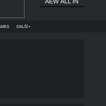
AEW ALL IN
AMES
DALŠÍ