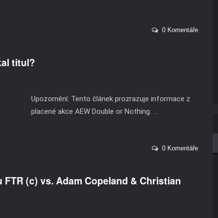
0 Komentáře
l titul?
Upozornění: Tento článek prozrazuje informace z
placené akce AEW Double or Nothing. ...
0 Komentáře
su FTR (c) vs. Adam Copeland & Christian