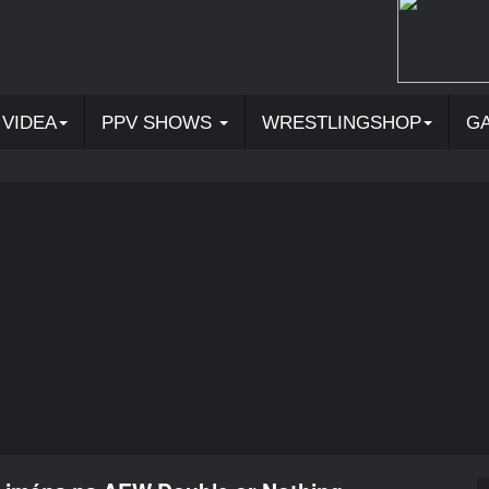
VIDEA
PPV SHOWS
WRESTLINGSHOP
G