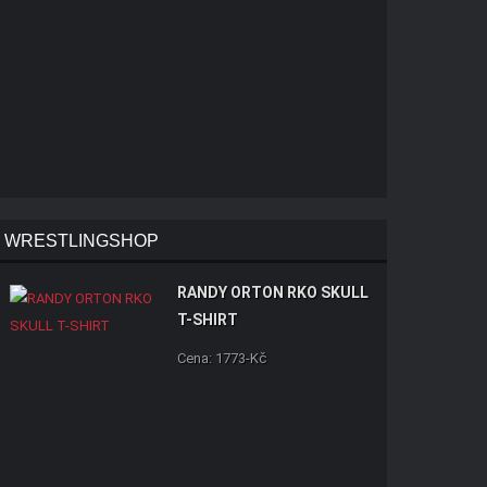
WRESTLINGSHOP
RANDY ORTON RKO SKULL
T-SHIRT
Cena: 1773-Kč