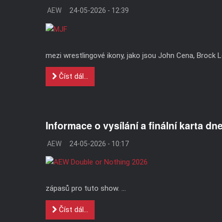
AEW
24-05-2026 - 12:39
mezi wrestlingové ikony, jako jsou John Cena, Brock L
Číst dál...
Informace o vysílání a finální karta 
AEW
24-05-2026 - 10:17
zápasů pro tuto show. ...
Číst dál...