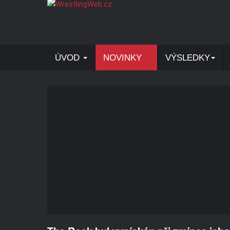
ÚVOD
NOVINKY
VÝSLEDKY