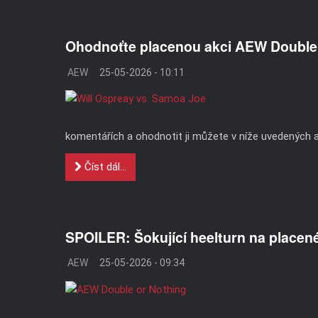
Ohodnoťte placenou akci AEW Double 
AEW
25-05-2026 - 10:11
komentářích a ohodnotit ji můžete v níže uvedených an
Číst dál...
SPOILER: Šokující heelturn na placen
AEW
25-05-2026 - 09:34