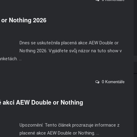
or Nothing 2026
Dnes se uskutečnila placená akce AEW Double or
Nothing 2026. Vyjádřete svůj názor na tuto show v
ketách. ...
0 Komentáře
é akci AEW Double or Nothing
Upozornění: Tento článek prozrazuje informace z
placené akce AEW Double or Nothing. ...