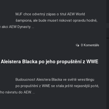
MJF chce odvetný zápas o titul AEW World
šampiona, ale bude muset riskovat opravdu hodně,
é akci AEW Dynasty. ...
0 Komentáře
Aleistera Blacka po jeho propuštění z WWE
Budoucnost Aleistera Blacka ve světě wrestlingu
po propuštění z WWE se stala ještě nejasnější poté,
ho návratu do AEW. ...