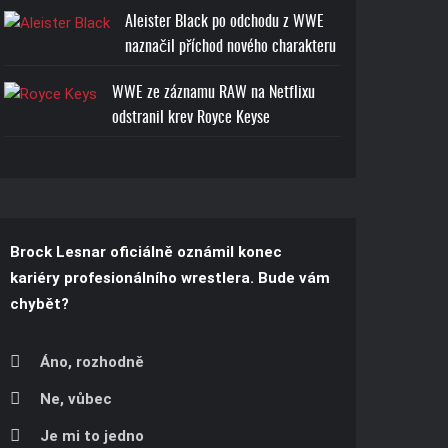
Aleister Black po odchodu z WWE
naznačil příchod nového charakteru
WWE ze záznamu RAW na Netflixu
odstranil krev Royce Keyse
Brock Lesnar oficiálně oznámil konec
kariéry profesionálního wrestlera. Bude vám
chybět?
Áno, rozhodně
Ne, vůbec
Je mi to jedno