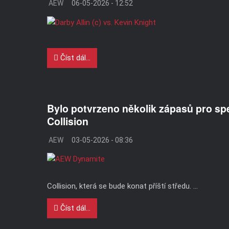
AEW
06-05-2026 - 12:52
Číst dál...
Bylo potvrzeno několik zápasů pro s
Collision
AEW
03-05-2026 - 08:36
Collision, která se bude konat příští středu. ...
Číst dál...