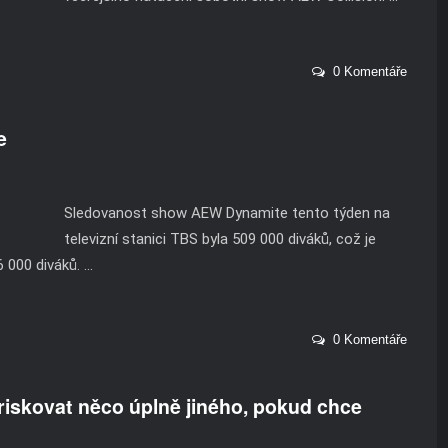
0 Komentáře
e
Sledovanost show AEW Dynamite tento týden na
televizní stanici TBS byla 509 000 diváků, což je
000 diváků. ...
0 Komentáře
iskovat něco úplně jiného, ​​pokud chce