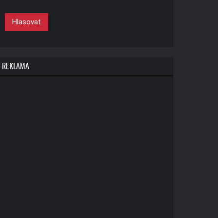
Hlasovat
REKLAMA