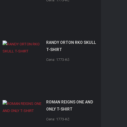
Cena: 1773-Kč
RANDY ORTON RKO SKULL
T-SHIRT
Cena: 1773-Kč
ROMAN REIGNS ONE AND
ONLY T-SHIRT
Cena: 1773-Kč