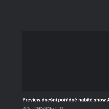
Preview dnešní pořádně nabité show
AEW
13-05-2026 - 13:44