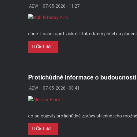
AEW
07-05-2026 - 11:27
chce-li šanci opět získat titul, o který přišel na placen
Číst dál...
Protichůdné informace o budoucnosti 
AEW
07-05-2026 - 08:41
co se objevily protichůdné zprávy ohledně jeho možné
Číst dál...