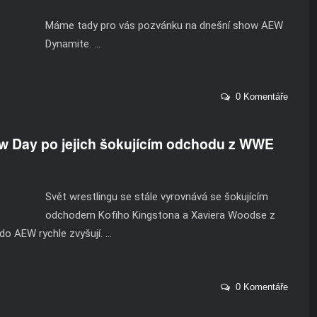
Máme tady pro vás pozvánku na dnešní show AEW
Dynamite. ...
0 Komentáře
w Day po jejich šokujícím odchodu z WWE
Svět wrestlingu se stále vyrovnává se šokujícím
odchodem Kofiho Kingstona a Xaviera Woodse z
 AEW rychle zvyšují. ...
0 Komentáře