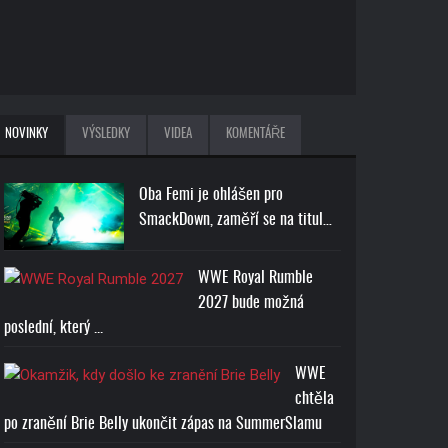
NOVINKY
VÝSLEDKY
VIDEA
KOMENTÁŘE
Oba Femi je ohlášen pro
SmackDown, zaměří se na titul…
WWE Royal Rumble
2027 bude možná
poslední, který ...
WWE
chtěla
po zranění Brie Belly ukončit zápas na SummerSlamu