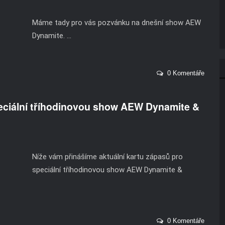
Máme tady pro vás pozvánku na dnešní show AEW
Dynamite. ...
0 Komentáře
peciální tříhodinovou show AEW Dynamite &
Níže vám přinášíme aktuální kartu zápasů pro
speciální tříhodinovou show AEW Dynamite &
0 Komentáře