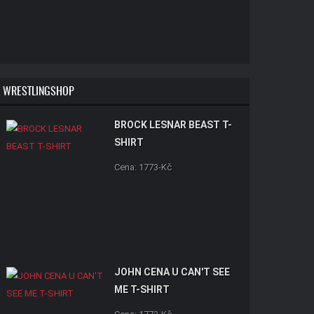
WRESTLINGSHOP
BROCK LESNAR BEAST T-
SHIRT
Cena: 1773-Kč
JOHN CENA U CAN'T SEE
ME T-SHIRT