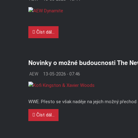
Číst dál...
Novinky o možné budoucnosti The Ne
AEW
13-05-2026 - 07:46
WWE. Přesto se však naděje na jejich možný přechod do
Číst dál...