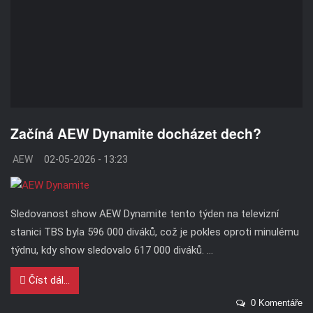
Začíná AEW Dynamite docházet dech?
AEW
02-05-2026 - 13:23
Sledovanost show AEW Dynamite tento týden na televizní
stanici TBS byla 596 000 diváků, což je pokles oproti minulému
týdnu, kdy show sledovalo 617 000 diváků. ...
Číst dál...
0 Komentáře