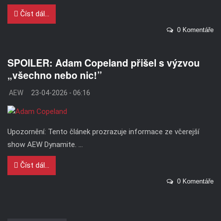
Číst dál...
0 Komentáře
SPOILER: Adam Copeland přišel s výzvou
„všechno nebo nic!”
AEW
23-04-2026 - 06:16
Upozornění: Tento článek prozrazuje informace ze včerejší
show AEW Dynamite. ...
Číst dál...
0 Komentáře