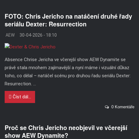
FOTO: Chris Jericho na natáčení druhé řady
seriálu Dexter: Resurrection
AEW
30-04-2026 - 18:10
Absence Chrise Jericha ve včerejší show AEW Dynamite se
právě stala mnohem zajímavější a nyní máme i vizuální důkaz
toho, co dělal – natáčel scénu pro druhou řadu seriálu Dexter:
Resurrection. ...
Číst dál...
0 Komentáře
Proč se Chris Jericho neobjevil ve včerejší
show AEW Dynamite?