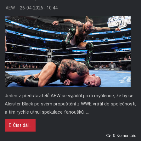
AEW
26-04-2026 - 10:44
Jeden z představitelů AEW se vyjádřil proti myšlence, že by se
Aleister Black po svém propuštění z WWE vrátil do společnosti,
a tím rychle utnul spekulace fanoušků. ...
Číst dál...
0 Komentáře