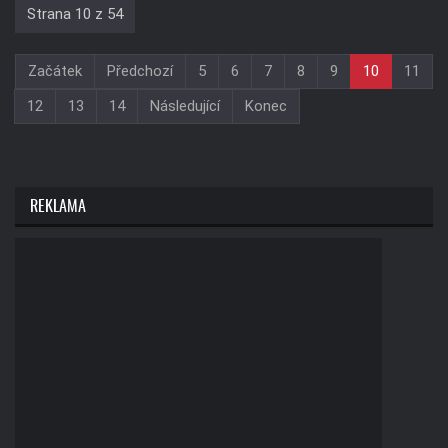
Strana 10 z 54
Začátek
Předchozí
5
6
7
8
9
10
11
12
13
14
Následující
Konec
REKLAMA