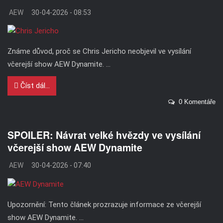
AEW
30-04-2026 - 08:53
Známe důvod, proč se Chris Jericho neobjevil ve vysílání
včerejší show AEW Dynamite. ...
Číst dál...
0 Komentáře
SPOILER: Návrat velké hvězdy ve vysílání
včerejší show AEW Dynamite
AEW
30-04-2026 - 07:40
Upozornění: Tento článek prozrazuje informace ze včerejší
show AEW Dynamite. ...