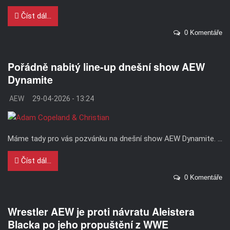
Číst dál...
0 Komentáře
Pořádně nabitý line-up dnešní show AEW
Dynamite
AEW
29-04-2026 - 13:24
Máme tady pro vás pozvánku na dnešní show AEW Dynamite. ...
Číst dál...
0 Komentáře
Wrestler AEW je proti návratu Aleistera
Blacka po jeho propuštění z WWE