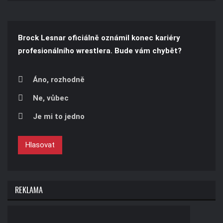
Brock Lesnar oficiálně oznámil konec kariéry
profesionálního wrestlera. Bude vám chybět?
Áno, rozhodně
Ne, vůbec
Je mi to jedno
Hlasovat
REKLAMA