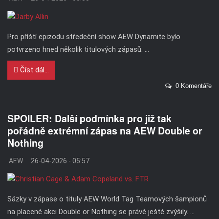
Pro příští epizodu středeční show AEW Dynamite bylo
potvrzeno hned několik titulových zápasů. ...
Číst dál...
0 Komentáře
SPOILER: Další podmínka pro již tak
pořádně extrémní zápas na AEW Double or
Nothing
AEW
26-04-2026 - 05:57
Sázky v zápase o tituly AEW World Tag Teamových šampionů
na placené akci Double or Nothing se právě ještě zvýšily. ...