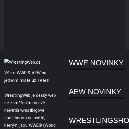
WWE NOVINKY
Vše o WWE & AEW na
jednom místě už 19 let!
AEW NOVINKY
WrestlingWeb je český web
se zaměřením na dvě
největší wrestlingové
společnosti na světě,
WRESTLINGSH
kterými jsou WWE® (World