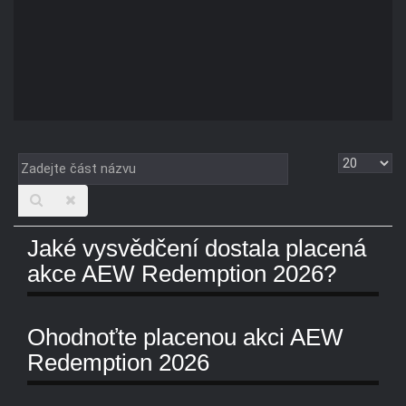
Zadejte
Zobrazit
část
názvu
Jaké vysvědčení dostala placená
akce AEW Redemption 2026?
Ohodnoťte placenou akci AEW
Redemption 2026