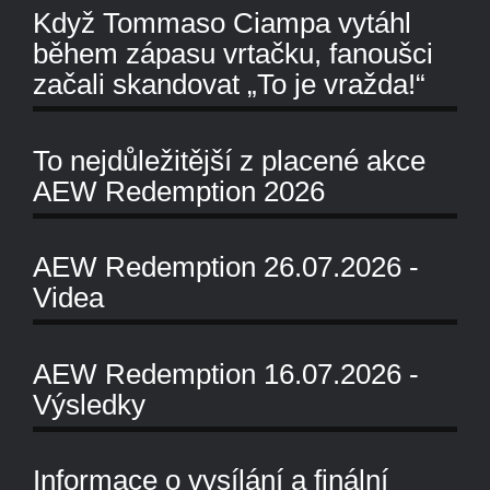
Když Tommaso Ciampa vytáhl
během zápasu vrtačku, fanoušci
začali skandovat „To je vražda!“
To nejdůležitější z placené akce
AEW Redemption 2026
AEW Redemption 26.07.2026 -
Videa
AEW Redemption 16.07.2026 -
Výsledky
Informace o vysílání a finální