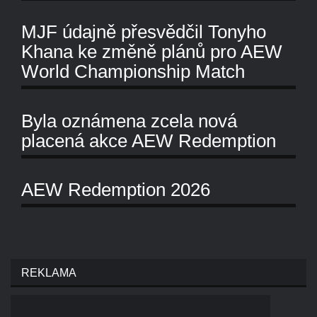
MJF údajně přesvědčil Tonyho
Khana ke změně plánů pro AEW
World Championship Match
Byla oznámena zcela nová
placená akce AEW Redemption
AEW Redemption 2026
REKLAMA