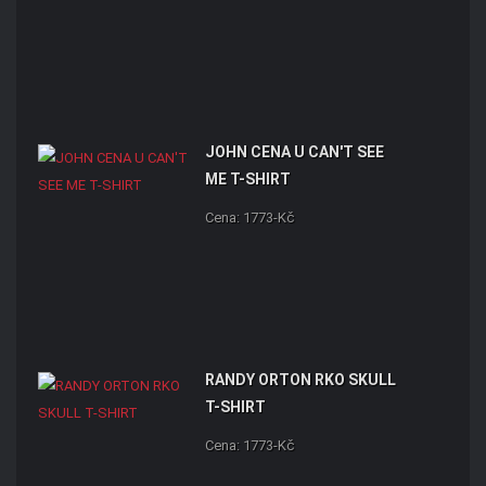
JOHN CENA U CAN'T SEE
ME T-SHIRT
Cena: 1773-Kč
RANDY ORTON RKO SKULL
T-SHIRT
Cena: 1773-Kč