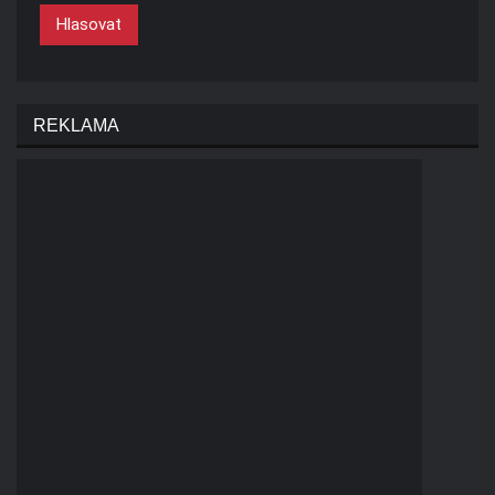
Hlasovat
REKLAMA