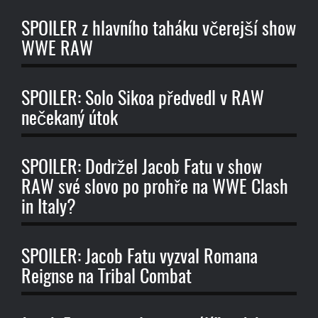
SPOILER z hlavního taháku včerejší show
WWE RAW
SPOILER: Solo Sikoa předvedl v RAW
nečekaný útok
SPOILER: Dodržel Jacob Fatu v show
RAW své slovo po prohře na WWE Clash
in Italy?
SPOILER: Jacob Fatu vyzval Romana
Reignse na Tribal Combat