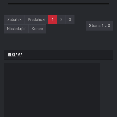
Začátek
Předchozí
1
2
3
Strana 1 z 3
Následující
Konec
REKLAMA