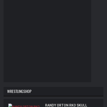
WRESTLINGSHOP
RANDY ORTON RKO SKULL