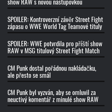
show RAW s novou nástupovkou
SPOILER: Kontroverzní závěr Street Fight
zápasu o WWE World Tag Teamové tituly
SPOILER: WWE potvrdila pro příští show
RAW v MSG titulový Street Fight Match
CM Punk dostal pořádnou nakládačku,
ale přesto se smál
CM Punk byl vyzván, aby se omluvil za
neuctivý komentář z minulé show RAW