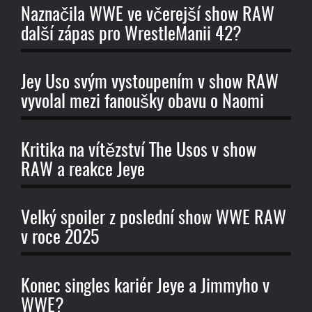
Naznačila WWE ve včerejší show RAW
další zápas pro WrestleManii 42?
Jey Uso svým vystoupením v show RAW
vyvolal mezi fanoušky obavu o Naomi
Kritika na vítězství The Usos v show
RAW a reakce Jeye
Velký spoiler z poslední show WWE RAW
v roce 2025
Konec singles kariér Jeye a Jimmyho v
WWE?