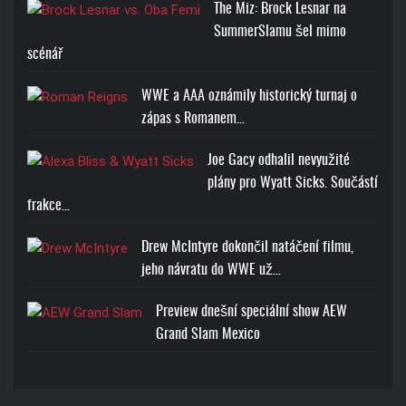
The Miz: Brock Lesnar na
SummerSlamu šel mimo
scénář
WWE a AAA oznámily historický turnaj o
zápas s Romanem…
Joe Gacy odhalil nevyužité
plány pro Wyatt Sicks. Součástí
frakce…
Drew McIntyre dokončil natáčení filmu,
jeho návratu do WWE už…
Preview dnešní speciální show AEW
Grand Slam Mexico