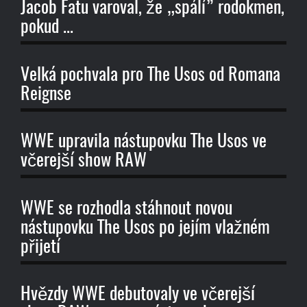
Jacob Fatu varoval, že „spálí” rodokmen,
pokud ...
Velká pochvala pro The Usos od Romana
Reignse
WWE upravila nástupovku The Usos ve
včerejší show RAW
WWE se rozhodla stáhnout novou
nástupovku The Usos po jejím vlažném
přijetí
Hvězdy WWE debutovaly ve včerejší