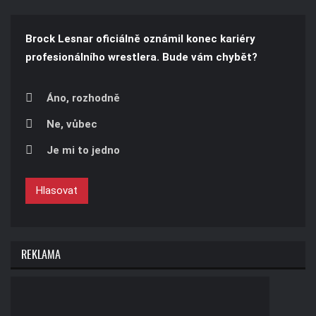
Brock Lesnar oficiálně oznámil konec kariéry
profesionálního wrestlera. Bude vám chybět?
Áno, rozhodně
Ne, vůbec
Je mi to jedno
Hlasovat
REKLAMA