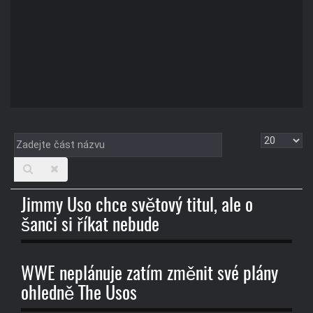
Zadejte
Zobrazit
část
názvu
Jimmy Uso chce světový titul, ale o
šanci si říkat nebude
WWE neplánuje zatím změnit své plány
ohledně The Usos