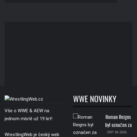
WWE NOVINKY
Vše o WWE & AEW na
Roman Reigns
jednom místě už 19 let!
byl označen za
SRP 06 2026
WrestlingWeb je český web