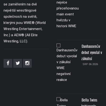
se zaměřením na dvě
největší wrestlingové
společnosti na světě,
kterými jsou WWE® (World
Wrestling Entertainment,
Inc.) a AEW® (All Elite
Wrestling, LLC).
Danhausenův
debut vyvolal v
zákulisí
SRP 06 2026
Bella Twins