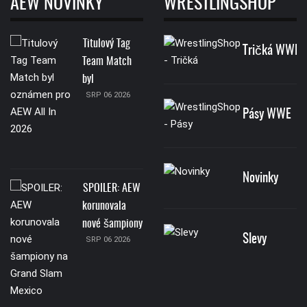
AEW NOVINKY
WRESTLINGSHOP
Titulový Tag
Tričká WWE
Team Match
byl
SRP 06 2026
Pásy WWE
Novinky
SPOILER: AEW
korunovala
nové šampiony
Slevy
SRP 06 2026