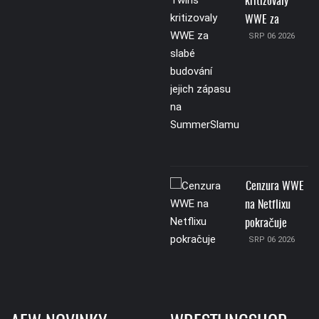
kritizovaly
WWE za
SRP 06 2026
Cenzura WWE
na Netflixu
pokračuje
SRP 06 2026