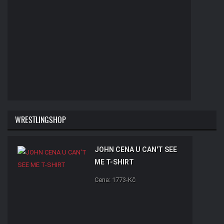
WRESTLINGSHOP
JOHN CENA U CAN'T SEE
ME T-SHIRT
Cena: 1773-Kč