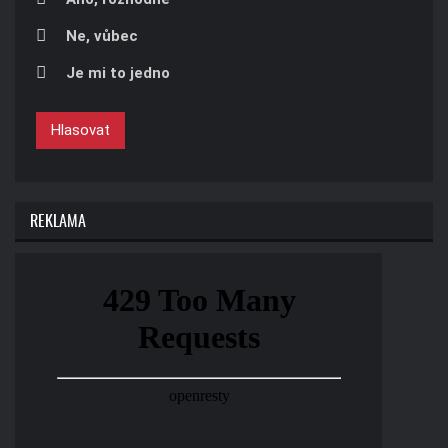
Ne, vůbec
Je mi to jedno
Hlasovat
REKLAMA