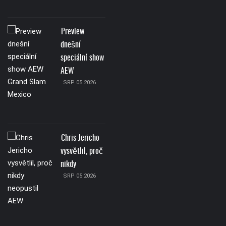
Preview
dnešní
speciální show
AEW
SRP 05 2026
Chris Jericho
vysvětlil, proč
nikdy
SRP 05 2026