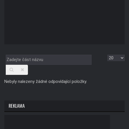
Zadejte
Zobrazit
část
názvu
Nebyly nalezeny žádné odpovídající položky.
REKLAMA