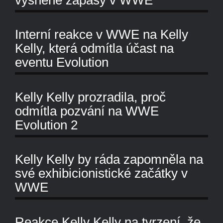
Interní reakce v WWE na Kelly
Kelly, která odmítla účast na
eventu Evolution
Kelly Kelly prozradila, proč
odmítla pozvání na WWE
Evolution 2
Kelly Kelly by ráda zapomněla na
své exhibicionistické začátky v
WWE
Reakce Kelly Kelly na tvrzení, že