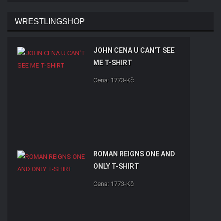
WRESTLINGSHOP
JOHN CENA U CAN'T SEE
ME T-SHIRT
Cena: 1773-Kč
ROMAN REIGNS ONE AND
ONLY T-SHIRT
Cena: 1773-Kč