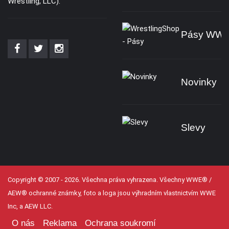
Wrestling, LLC).
Pásy WW
Novinky
Slevy
Copyright © 2007 - 2026. Všechna práva vyhrazena. Všechny WWE® /
AEW® ochranné známky, foto a loga jsou výhradním vlastnictvím WWE
Inc, a AEW LLC.
O nás
Reklama
Ochrana soukromí