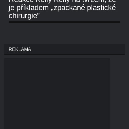
je příkladem „zpackané plastické
chirurgie”
REKLAMA