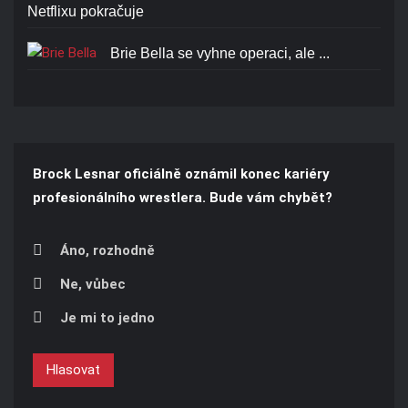
Netflixu pokračuje
Brie Bella se vyhne operaci, ale ...
Brock Lesnar oficiálně oznámil konec kariéry
profesionálního wrestlera. Bude vám chybět?
Áno, rozhodně
Ne, vůbec
Je mi to jedno
Hlasovat