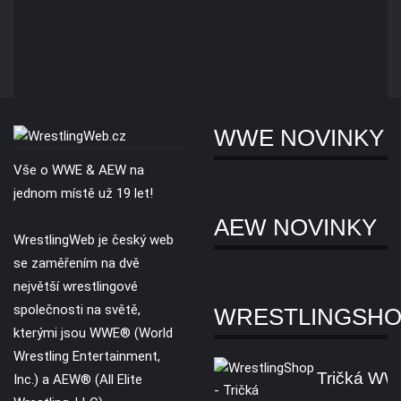
WWE NOVINKY
Vše o WWE & AEW na
jednom místě už 19 let!
AEW NOVINKY
WrestlingWeb je český web
se zaměřením na dvě
největší wrestlingové
společnosti na světě,
WRESTLINGSH
kterými jsou WWE® (World
Wrestling Entertainment,
Tričká W
Inc.) a AEW® (All Elite