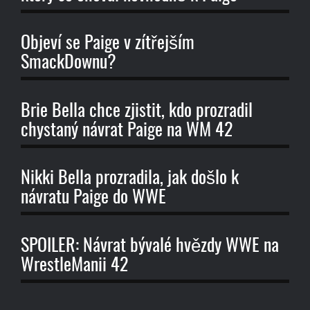
Objeví se Paige v zítřejším
SmackDownu?
Brie Bella chce zjistit, kdo prozradil
chystaný návrat Paige na WM 42
Nikki Bella prozradila, jak došlo k
návratu Paige do WWE
SPOILER: Návrat bývalé hvězdy WWE na
WrestleManii 42