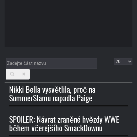
Zadejte
Zobrazit
část
názvu
Nikki Bella vysvětlila, proč na
SummerSlamu napadla Paige
SPOILER: Návrat zraněné hvězdy WWE
během včerejšího SmackDownu