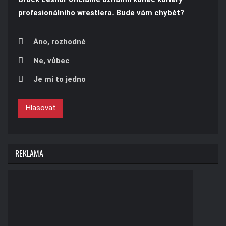
profesionálního wrestlera. Bude vám chybět?
Áno, rozhodně
Ne, vůbec
Je mi to jedno
Hlasovat
REKLAMA