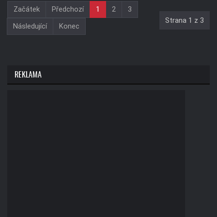
Začátek
Předchozí
1
2
3
Strana 1 z 3
Následující
Konec
REKLAMA