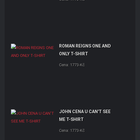
ROMAN REIGNS ONE AND
ONLY T-SHIRT
Cena: 1773-Kč
JOHN CENA U CAN'T SEE
ME T-SHIRT
Cena: 1773-Kč