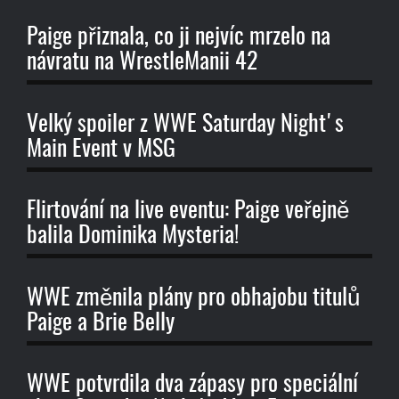
Paige přiznala, co ji nejvíc mrzelo na
návratu na WrestleManii 42
Velký spoiler z WWE Saturday Night's
Main Event v MSG
Flirtování na live eventu: Paige veřejně
balila Dominika Mysteria!
WWE změnila plány pro obhajobu titulů
Paige a Brie Belly
WWE potvrdila dva zápasy pro speciální