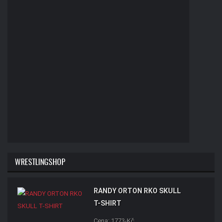
WRESTLINGSHOP
RANDY ORTON RKO SKULL
T-SHIRT
Cena: 1773-Kč