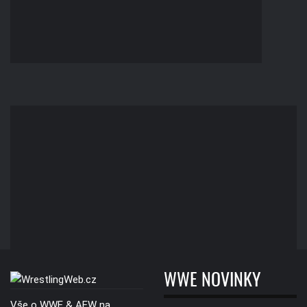
WWE NOVINKY
Vše o WWE & AEW na