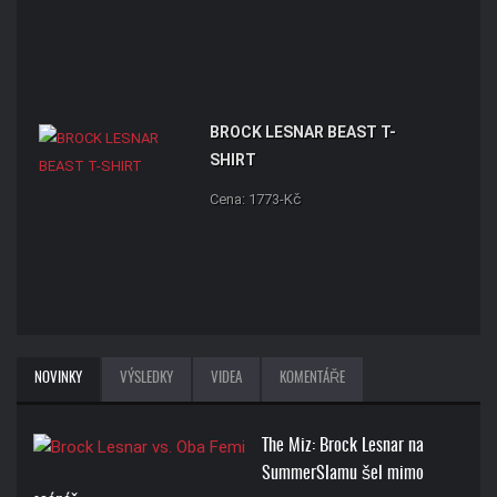
BROCK LESNAR BEAST T-
SHIRT
Cena: 1773-Kč
NOVINKY
VÝSLEDKY
VIDEA
KOMENTÁŘE
The Miz: Brock Lesnar na
SummerSlamu šel mimo