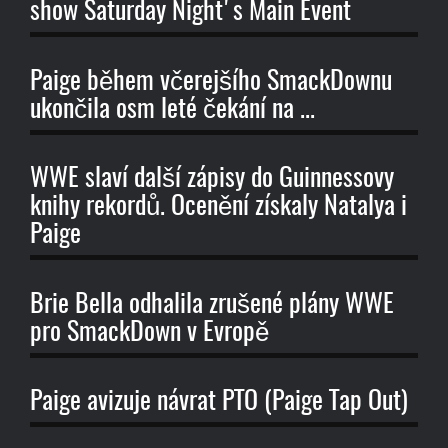
show Saturday Night's Main Event
Paige během včerejšího SmackDownu
ukončila osm leté čekání na ...
WWE slaví další zápisy do Guinnessovy
knihy rekordů. Ocenění získaly Natalya i
Paige
Brie Bella odhalila zrušené plány WWE
pro SmackDown v Evropě
Paige avizuje návrat PTO (Paige Tap Out)