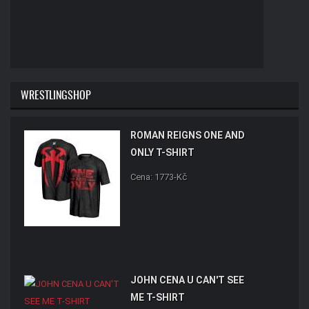
WRESTLINGSHOP
ROMAN REIGNS ONE AND
ONLY T-SHIRT
Cena: 1773-Kč
JOHN CENA U CAN'T SEE
ME T-SHIRT