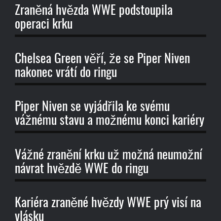
Zraněná hvězda WWE podstoupila
operaci krku
Chelsea Green věří, že se Piper Niven
nakonec vrátí do ringu
Piper Niven se vyjádřila ke svému
vážnému stavu a možnému konci kariéry
Vážné zranění krku už možná neumožní
návrat hvězdě WWE do ringu
Kariéra zraněné hvězdy WWE prý visí na
vlásku