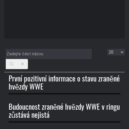
Zadejte
Zobrazit
část
názvu
První pozitivní informace o stavu zraněné
hvězdy WWE
Budoucnost zraněné hvězdy WWE v ringu
zůstává nejistá