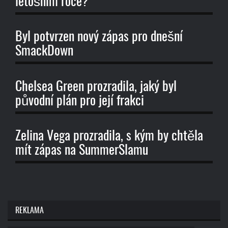
letošním roce?
Byl potvrzen nový zápas pro dnešní
SmackDown
Chelsea Green prozradila, jaký byl
původní plán pro její frakci
Zelina Vega prozradila, s kým by chtěla
mít zápas na SummerSlamu
REKLAMA