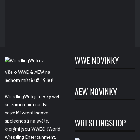
WWE NOVINKY
Vše o WWE & AEW na
jednom místě už 19 let!
AEW NOVINKY
WrestlingWeb je český web
se zaměřením na dvě
největší wrestlingové
společnosti na světě,
WRESTLINGSHOP
kterými jsou WWE® (World
Wrestling Entertainment,