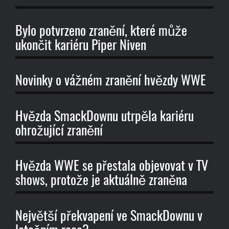
Bylo potvrzeno zranění, které může
ukončit kariéru Piper Niven
Novinky o vážném zranění hvězdy WWE
Hvězda SmackDownu utrpěla kariéru
ohrožující zranění
Hvězda WWE se přestala objevovat v TV
shows, protože je aktuálně zraněna
Největší překvapení ve SmackDownu v