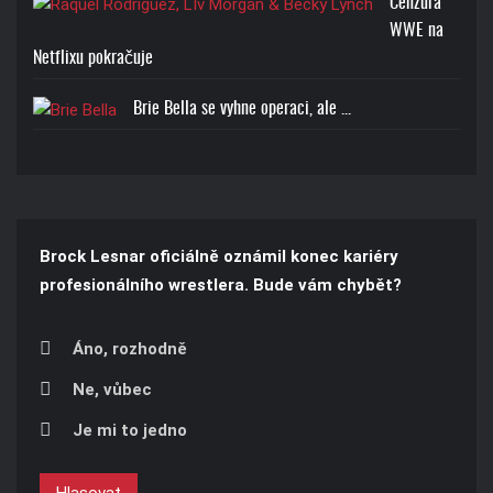
Cenzura
WWE na
Netflixu pokračuje
Brie Bella se vyhne operaci, ale ...
Brock Lesnar oficiálně oznámil konec kariéry
profesionálního wrestlera. Bude vám chybět?
Áno, rozhodně
Ne, vůbec
Je mi to jedno
Hlasovat