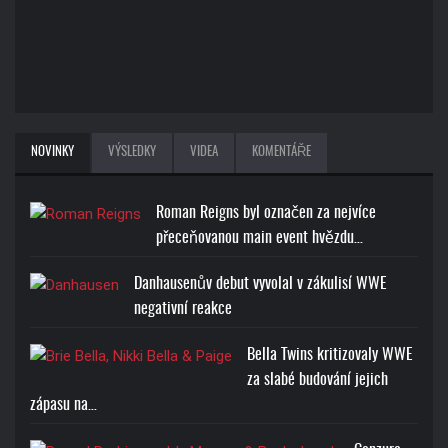
NOVINKY
VÝSLEDKY
VIDEA
KOMENTÁŘE
Roman Reigns byl označen za nejvíce
přeceňovanou main event hvězdu…
Danhausenův debut vyvolal v zákulisí WWE
negativní reakce
Bella Twins kritizovaly WWE
za slabé budování jejich
zápasu na…