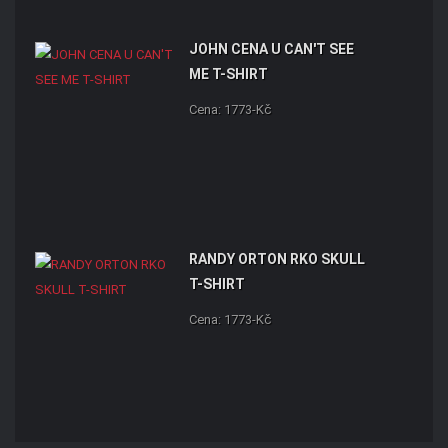
JOHN CENA U CAN'T SEE
ME T-SHIRT
Cena: 1773-Kč
RANDY ORTON RKO SKULL
T-SHIRT
Cena: 1773-Kč