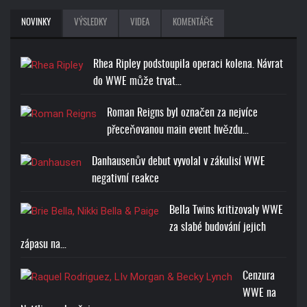
NOVINKY
VÝSLEDKY
VIDEA
KOMENTÁŘE
Rhea Ripley podstoupila operaci kolena. Návrat
do WWE může trvat…
Roman Reigns byl označen za nejvíce
přeceňovanou main event hvězdu…
Danhausenův debut vyvolal v zákulisí WWE
negativní reakce
Bella Twins kritizovaly WWE
za slabé budování jejich
zápasu na…
Cenzura
WWE na