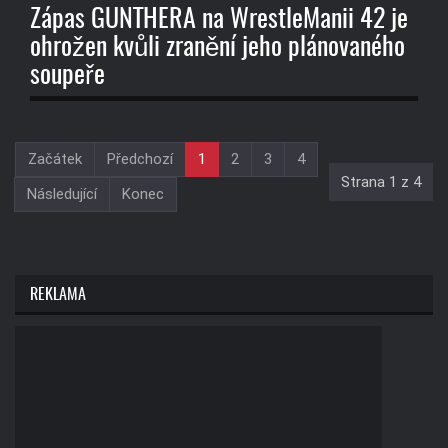
Zápas GUNTHERA na WrestleManii 42 je
ohrožen kvůli zranění jeho plánovaného
soupeře
Začátek
Předchozí
1
2
3
4
Strana 1 z 4
Následující
Konec
REKLAMA