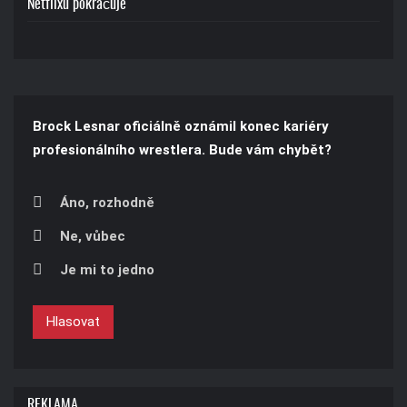
Netflixu pokračuje
Brock Lesnar oficiálně oznámil konec kariéry
profesionálního wrestlera. Bude vám chybět?
Áno, rozhodně
Ne, vůbec
Je mi to jedno
Hlasovat
REKLAMA