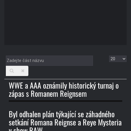
Zadejte
Zobrazit
část
názvu
WWE a AAA oznámily historický turnaj o
zápas s Romanem Reignsem
Byl odhalen plán týkající se záhadného
setkání Romana Reignse a Reye Mysteria