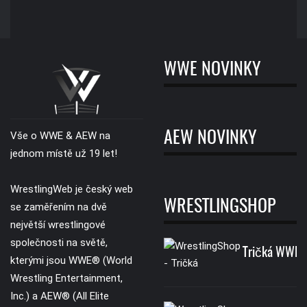
WWE NOVINKY
AEW NOVINKY
Vše o WWE & AEW na
jednom místě už 19 let!
WrestlingWeb je český web
WRESTLINGSHOP
se zaměřením na dvě
největší wrestlingové
společnosti na světě,
Tričká WWE
kterými jsou WWE® (World
Wrestling Entertainment,
Inc.) a AEW® (All Elite