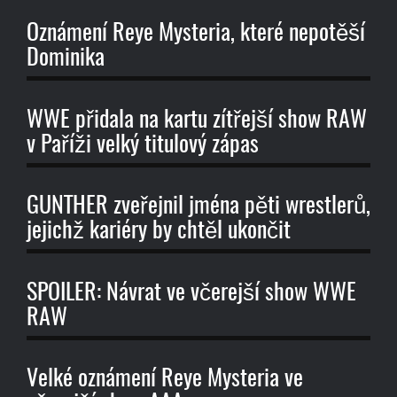
Oznámení Reye Mysteria, které nepotěší
Dominika
WWE přidala na kartu zítřejší show RAW
v Paříži velký titulový zápas
GUNTHER zveřejnil jména pěti wrestlerů,
jejichž kariéry by chtěl ukončit
SPOILER: Návrat ve včerejší show WWE
RAW
Velké oznámení Reye Mysteria ve