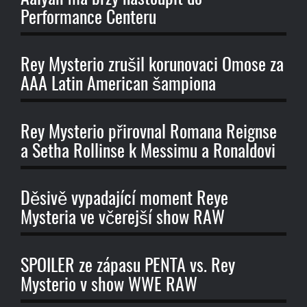
Performance Centeru
Rey Mysterio zrušil korunovaci Omose za
AAA Latin American šampiona
Rey Mysterio přirovnal Romana Reignse
a Setha Rollinse k Messimu a Ronaldovi
Děsivě vypadající moment Reye
Mysteria ve včerejší show RAW
SPOILER ze zápasu PENTA vs. Rey
Mysterio v show WWE RAW