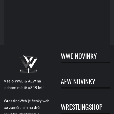
WWE NOVINKY
AEW NOVINKY
Vše o WWE & AEW na
jednom místě už 19 let!
WrestlingWeb je český web
WRESTLINGSHOP
se zaměřením na dvě