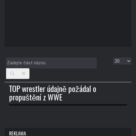
Zadejte
Zobrazit
část
názvu
TOP wrestler údajně požádal o
propuštění z WWE
REKLAMA