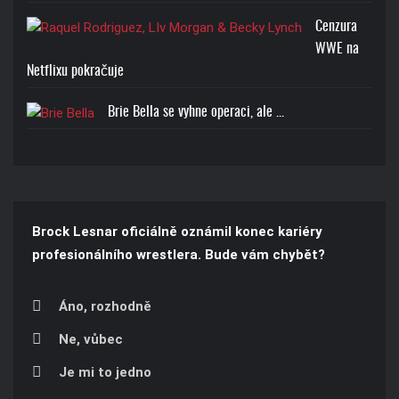
Cenzura
WWE na
Netflixu pokračuje
Brie Bella se vyhne operaci, ale ...
Brock Lesnar oficiálně oznámil konec kariéry
profesionálního wrestlera. Bude vám chybět?
Áno, rozhodně
Ne, vůbec
Je mi to jedno