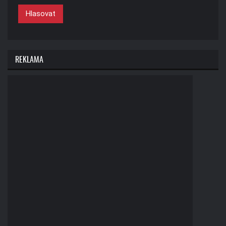
Hlasovat
REKLAMA