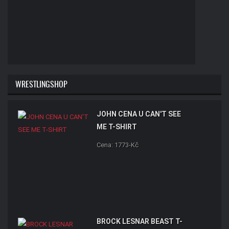
WRESTLINGSHOP
JOHN CENA U CAN'T SEE
ME T-SHIRT
Cena: 1773-Kč
BROCK LESNAR BEAST T-