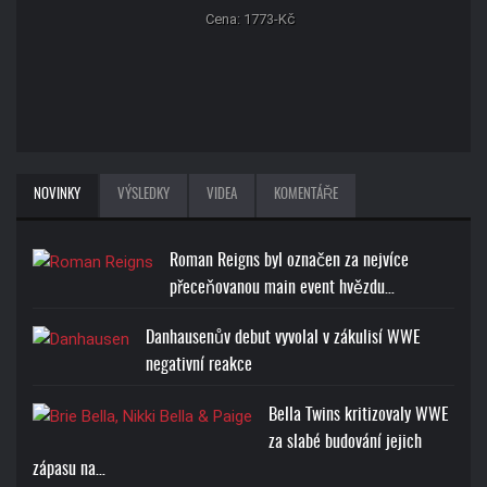
Cena: 1773-Kč
NOVINKY
VÝSLEDKY
VIDEA
KOMENTÁŘE
Roman Reigns byl označen za nejvíce
přeceňovanou main event hvězdu…
Danhausenův debut vyvolal v zákulisí WWE
negativní reakce
Bella Twins kritizovaly WWE
za slabé budování jejich
zápasu na…